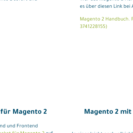
es über diesen Link bei
Magento 2 Handbuch. Pa
3741228155)
 für Magento 2
Magento 2 mit
end und Frontend