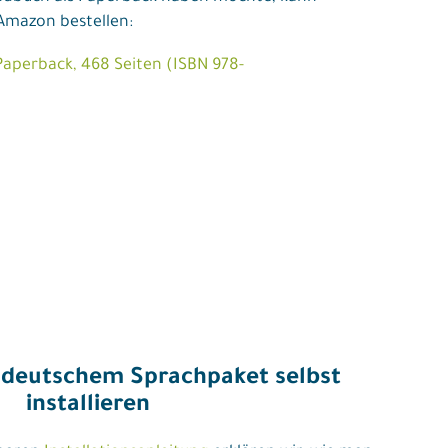
 Amazon bestellen:
perback, 468 Seiten (ISBN 978-
 deutschem Sprachpaket selbst
installieren