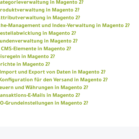
 Kategorieverwaltung in Magento 2?
e Produktverwaltung in Magento 2?
 Attributverwaltung in Magento 2?
Cache-Management und Index-Verwaltung in Magento 2?
 Bestellabwicklung in Magento 2?
e Kundenverwaltung in Magento 2?
ie CMS-Elemente in Magento 2?
eisregeln in Magento 2?
erichte in Magento 2?
r Import und Export von Daten in Magento 2?
e Konfiguration für den Versand in Magento 2?
Steuern und Währungen in Magento 2?
ransaktions-E-Mails in Magento 2?
SEO-Grundeinstellungen in Magento 2?