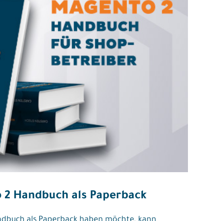
 2 Handbuch als Paperback
dbuch als Paperback haben möchte, kann