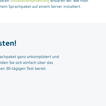
hbaren
Installationsanleitung
erklären wir, wie man
em Sprachpaket auf einem Server installiert.
sten!
achpaket ganz unkompliziert und
lden Sie sich einfach über das
en 30-tägigen Test bereit.