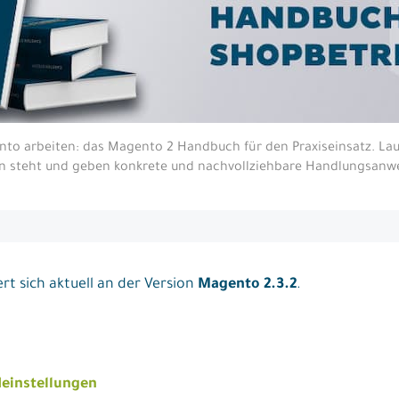
ento arbeiten: das Magento 2 Handbuch für den Praxiseinsatz. Lau
nn steht und geben konkrete und nachvollziehbare Handlungsanw
t sich aktuell an der Version
Magento 2.3.2
.
deinstellungen