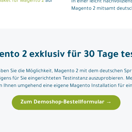
paket für Magento 2
auf
In einer leicht nachvollzie
Magento 2 mitsamt deutsch
nto 2 exklusiv für 30 Tage te
ben Sie die Möglichkeit, Magento 2 mit dem deutschen Spr
 eigens für Sie eingerichteten Testinstanz auszuprobieren. Me
en Ihnen umgehend eine eigene Magento Installation für ein
Zum Demoshop-Bestellformular
→