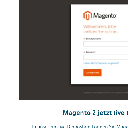
Magento 2 jetzt live 
In unserem Live-Demoshop können Sie Mage