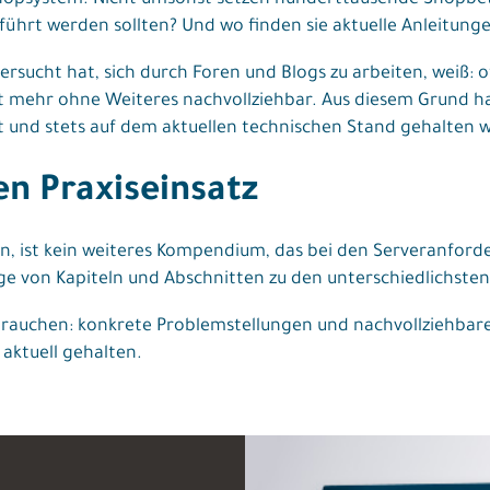
Shopsystem. Nicht umsonst setzen hunderttausende Shopbetr
ührt werden sollten? Und wo finden sie aktuelle Anleitun
rsucht hat, sich durch Foren und Blogs zu arbeiten, weiß:
ht mehr ohne Weiteres nachvollziehbar. Aus diesem Grund 
 und stets auf dem aktuellen technischen Stand gehalten w
n Praxiseinsatz
eln, ist kein weiteres Kompendium, das bei den Serveranfo
lge von Kapiteln und Abschnitten zu den unterschiedlichsten
 brauchen: konkrete Problemstellungen und nachvollziehbar
aktuell gehalten.