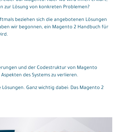
eiber auf Magento. Aber wo wird ihnen erklärt,
gen zur Lösung von konkreten Problemen?
 oftmals beziehen sich die angebotenen Lösungen
haben wir begonnen, ein Magento 2 Handbuch für
ird.
rderungen und der Codestruktur von Magento
 Aspekten des Systems zu verlieren.
e Lösungen. Ganz wichtig dabei: Das Magento 2