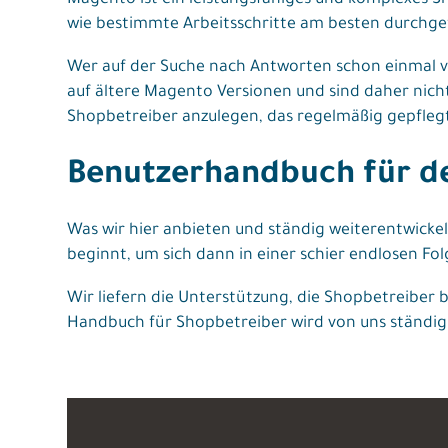
Magento ist ein leistungsfähiges und komplexes 
wie bestimmte Arbeitsschritte am besten durchgef
Wer auf der Suche nach Antworten schon einmal ve
auf ältere Magento Versionen und sind daher nic
Shopbetreiber anzulegen, das regelmäßig gepflegt
Benutzerhandbuch für de
Was wir hier anbieten und ständig weiterentwick
beginnt, um sich dann in einer schier endlosen Fo
Wir liefern die Unterstützung, die Shopbetreiber
Handbuch für Shopbetreiber wird von uns ständig 