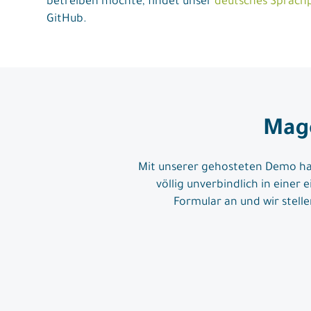
betreiben möchte, findet unser
deutsches Sprach
GitHub.
Mage
Mit unserer gehosteten Demo ha
völlig unverbindlich in einer
Formular an und wir stell