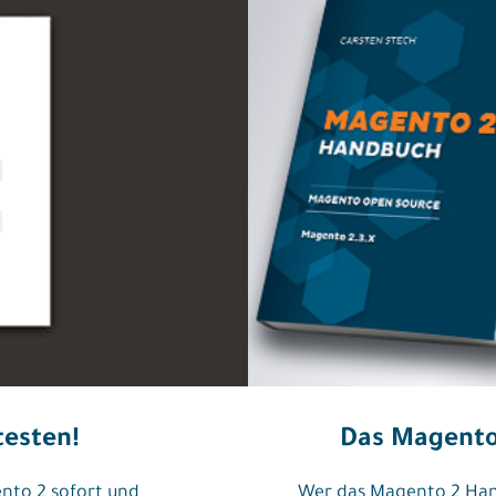
testen!
Das Magento
nto 2 sofort und
Wer das Magento 2 Han