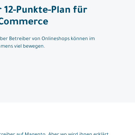
 12-Punkte-Plan für
E-Commerce
 Aber Betreiber von Onlineshops können im
ehmens viel bewegen.