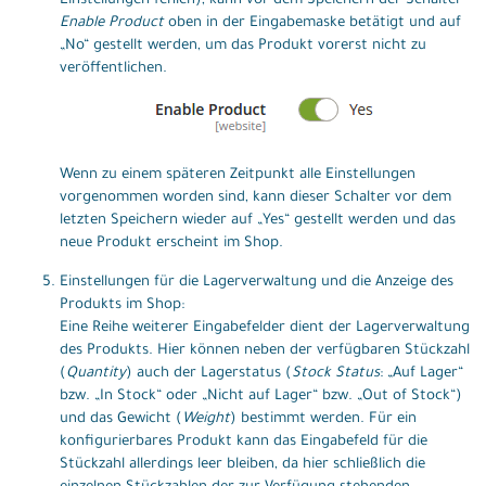
Einstellungen fehlen), kann vor dem Speichern der Schalter
Enable Product
oben in der Eingabemaske betätigt und auf
„No“ gestellt werden, um das Produkt vorerst nicht zu
veröffentlichen.
Wenn zu einem späteren Zeitpunkt alle Einstellungen
vorgenommen worden sind, kann dieser Schalter vor dem
letzten Speichern wieder auf „Yes“ gestellt werden und das
neue Produkt erscheint im Shop.
Einstellungen für die Lagerverwaltung und die Anzeige des
Produkts im Shop:
Eine Reihe weiterer Eingabefelder dient der Lagerverwaltung
des Produkts. Hier können neben der verfügbaren Stückzahl
(
Quantity
) auch der Lagerstatus (
Stock Status
: „Auf Lager“
bzw. „In Stock“ oder „Nicht auf Lager“ bzw. „Out of Stock“)
und das Gewicht (
Weight
) bestimmt werden. Für ein
konfigurierbares Produkt kann das Eingabefeld für die
Stückzahl allerdings leer bleiben, da hier schließlich die