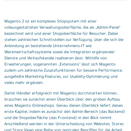
Magento 2 ist ein komplexes Shopsystem mit einer
vollausgestatteten Verwaltungsoberfläche, die als „Admin-Panel“
bezeichnet wird und einer Shopoberfläche für Besucher. Dabei
stehen zahlreichen Schnittstellen zur Verfügung, über die sich die
Anbindung an bestehende Unternehmens-IT wie
Warenwirtschaftssysteme sowie die Integration ergänzender
Dienste und Verkaufskanäle realisieren lässt. Mithilfe von
Erweiterungen, sogenannten „Extensions“ lässt sich Magento
zudem um zahlreiche Zusatzfunktionen für bessere Performance,
ausgefeilte Marketing-Features, zur Usability-Optimierung und
vieles mehr ergänzen.
Damit Händler erfolgreich mit Magento durchstarten können,
brauchen sie zunächst einen Überblick über den groben Aufbau
eines Magento Onlineshops. Genau diesen Überblick liefert dieses
erste Kapitel, indem es zunächst den Admin-Bereich (das Backend)
und die Shopoberfläche (das Frontend) in den Blick nimmt.
Anschließend werden in der Unterscheidung von Websites, Stores
und Store Views eine Reihe von zentralen Begriffen für die Arbeit