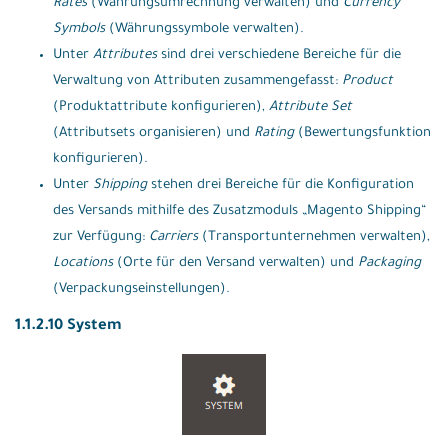
Rates
(Währungsumrechnung verwalten) und
Currency
Symbols
(Währungssymbole verwalten).
Unter
Attributes
sind drei verschiedene Bereiche für die
Verwaltung von Attributen zusammengefasst:
Product
(Produktattribute konfigurieren),
Attribute Set
(Attributsets organisieren) und
Rating
(Bewertungsfunktion
konfigurieren).
Unter
Shipping
stehen drei Bereiche für die Konfiguration
des Versands mithilfe des Zusatzmoduls „Magento Shipping“
zur Verfügung:
Carriers
(Transportunternehmen verwalten),
Locations
(Orte für den Versand verwalten) und
Packaging
(Verpackungseinstellungen).
1.1.2.10 System