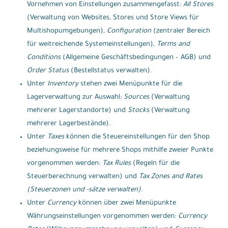
Vornehmen von Einstellungen zusammengefasst:
All Stores
(Verwaltung von Websites, Stores und Store Views für
Multishopumgebungen),
Configuration
(zentraler Bereich
für weitreichende Systemeinstellungen),
Terms and
Conditions
(Allgemeine Geschäftsbedingungen – AGB) und
Order Status
(Bestellstatus verwalten).
Unter
Inventory
stehen zwei Menüpunkte für die
Lagerverwaltung zur Auswahl:
Sources
(Verwaltung
mehrerer Lagerstandorte) und
Stocks
(Verwaltung
mehrerer Lagerbestände).
Unter
Taxes
können die Steuereinstellungen für den Shop
beziehungsweise für mehrere Shops mithilfe zweier Punkte
vorgenommen werden:
Tax Rules
(Regeln für die
Steuerberechnung verwalten) und
Tax Zones and Rates
(Steuerzonen und -sätze verwalten)
.
Unter
Currency
können über zwei Menüpunkte
Währungseinstellungen vorgenommen werden:
Currency