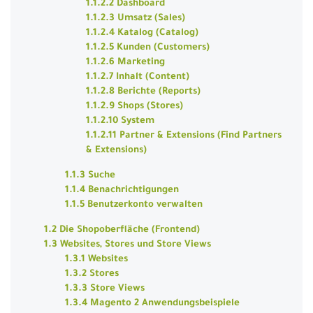
1.1.2.2 Dashboard
1.1.2.3 Umsatz (Sales)
1.1.2.4 Katalog (Catalog)
1.1.2.5 Kunden (Customers)
1.1.2.6 Marketing
1.1.2.7 Inhalt (Content)
1.1.2.8 Berichte (Reports)
1.1.2.9 Shops (Stores)
1.1.2.10 System
1.1.2.11 Partner & Extensions (Find Partners
& Extensions)
1.1.3 Suche
1.1.4 Benachrichtigungen
1.1.5 Benutzerkonto verwalten
1.2 Die Shopoberfläche (Frontend)
1.3 Websites, Stores und Store Views
1.3.1 Websites
1.3.2 Stores
1.3.3 Store Views
1.3.4 Magento 2 Anwendungsbeispiele