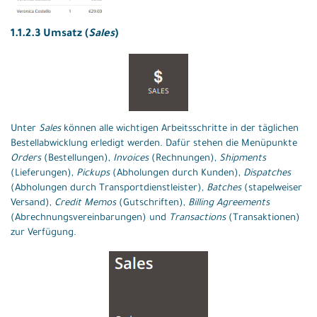
1.1.2.3 Umsatz (
Sales
)
Unter
Sales
können alle wichtigen Arbeitsschritte in der täglichen
Bestellabwicklung erledigt werden. Dafür stehen die Menüpunkte
Orders
(Bestellungen),
Invoices
(Rechnungen),
Shipments
(Lieferungen),
Pickups
(Abholungen durch Kunden),
Dispatches
(Abholungen durch Transportdienstleister),
Batches
(stapelweiser
Versand),
Credit Memos
(Gutschriften),
Billing Agreements
(Abrechnungsvereinbarungen) und
Transactions
(Transaktionen)
zur Verfügung.