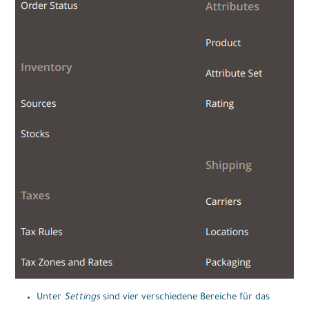
Unter
Settings
sind vier verschiedene Bereiche für das