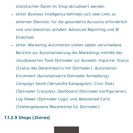
statistischen Daten im Shop aktualisiert werden.
Unter
Business Intelligence
befinden sich zwei Links zu
externen Diensten, für die gesonderte Accounts erforderlich
sind und Gebühren anfallen:
Advanced Reporting
und
BI
Essentials
.
Unter
Marketing Automation
stehen sieben verschiedene
Berichte zur Automatisierung des Marketings mithilfe des
cloudbasierten Tools Dotmailer zur Auswahl:
Importer Status
(Status des Datenimports mit Dotmailer),
Automation
Enrolment
(Automatisierte Dotmailer Anmeldung),
Campaign Sends
(Versandte Kampagnen),
Cron Tasks
(Dotmailer Cronjobs),
Dashboard
(Dotmailer konfigurieren),
Log Viewer
(Dotmailer Logs) und
Abandoned Carts
(Stehengelassene Warenkörbe für Dotmailer).
1.1.2.9 Shops (
Stores
)