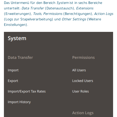
Das Untermenü für den Bereich
System
ist in sechs Bereiche
unterteilt:
Data Transfer
(Datenaustausch),
Extensions
(Erweiterungen),
Tools
,
Permissions
(Berechtigungen),
Action Logs
(Logs zur Stapelverarbeitung) und
Other Settings
(Weitere
Einstellungen).