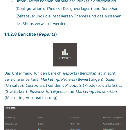
Unter
Design
können mithilfe der Punkte
Configuration
(Konfiguration),
Themes
(Designvorlagen) und
Schedule
(Zeitsteuerung) die installierten Themes und das Aussehen
des Shops verwaltet werden.
1.1.2.8 Berichte (
Reports
)
Das Untermenü für den Bereich
Reports
(Berichte) ist in acht
Bereiche unterteilt:
Marketing
,
Reviews
(Bewertungen),
Sales
(Umsätze),
Customers
(Kunden),
Products
(Produkte),
Statistics
(Statistiken),
Business Intelligence
und
Marketing Automation
(Marketing-Automatisierung).