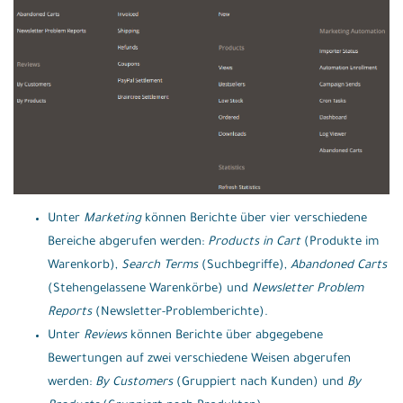
Unter
Marketing
können Berichte über vier verschiedene
Bereiche abgerufen werden:
Products in Cart
(Produkte im
Warenkorb),
Search Terms
(Suchbegriffe),
Abandoned Carts
(Stehengelassene Warenkörbe) und
Newsletter Problem
Reports
(Newsletter-Problemberichte).
Unter
Reviews
können Berichte über abgegebene
Bewertungen auf zwei verschiedene Weisen abgerufen
werden:
By Customers
(Gruppiert nach Kunden) und
By