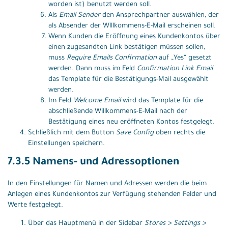
worden ist) benutzt werden soll.
Als
Email Sender
den Ansprechpartner auswählen, der
als Absender der Wlllkommens-E-Mail erscheinen soll.
Wenn Kunden die Eröffnung eines Kundenkontos über
einen zugesandten Link bestätigen müssen sollen,
muss
Require Emails Confirmation
auf „Yes“ gesetzt
werden. Dann muss im Feld
Confirmation Link Email
das Template für die Bestätigungs-Mail ausgewählt
werden.
Im Feld
Welcome Email
wird das Template für die
abschließende Willkommens-E-Mail nach der
Bestätigung eines neu eröffneten Kontos festgelegt.
Schließlich mit dem Button
Save Config
oben rechts die
Einstellungen speichern.
7.3.5 Namens- und Adressoptionen
In den Einstellungen für Namen und Adressen werden die beim
Anlegen eines Kundenkontos zur Verfügung stehenden Felder und
Werte festgelegt.
Über das Hauptmenü in der Sidebar
Stores > Settings >