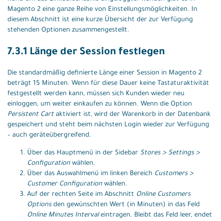
Magento 2 eine ganze Reihe von Einstellungsmöglichkeiten. In
diesem Abschnitt ist eine kurze Übersicht der zur Verfügung
stehenden Optionen zusammengestellt.
7.3.1 Länge der Session festlegen
Die standardmäßig definierte Länge einer Session in Magento 2
beträgt 15 Minuten. Wenn für diese Dauer keine Tastaturaktivität
festgestellt werden kann, müssen sich Kunden wieder neu
einloggen, um weiter einkaufen zu können. Wenn die Option
Persistent Cart
aktiviert ist, wird der Warenkorb in der Datenbank
gespeichert und steht beim nächsten Login wieder zur Verfügung
– auch geräteübergreifend.
Über das Hauptmenü in der Sidebar
Stores > Settings >
Configuration
wählen.
Über das Auswahlmenü im linken Bereich
Customers >
Customer Configuration
wählen.
Auf der rechten Seite im Abschnitt
Online Customers
Options
den gewünschten Wert (in Minuten) in das Feld
Online Minutes Interval
eintragen. Bleibt das Feld leer, endet