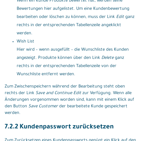
Wenn ein Kunde Produkte bewertet hat, werden seine
Bewertungen hier aufgelistet. Um eine Kundenbewertung
bearbeiten oder löschen zu können, muss der Link
Edit
ganz
rechts in der entsprechenden Tabellenzeile angeklickt
werden.
Wish List
Hier wird – wenn ausgefüllt – die Wunschliste des Kunden
angezeigt. Produkte können über den Link
Delete
ganz
rechts in der entsprechenden Tabellenzeile von der
Wunschliste entfernt werden.
Zum Zwischenspeichern während der Bearbeitung steht oben
rechts der Link
Save and Continue Edit
zur Verfügung. Wenn alle
Änderungen vorgenommen worden sind, kann mit einem Klick auf
den Button
Save Customer
der bearbeitete Kunde gespeichert
werden.
7.2.2 Kundenpasswort zurücksetzen
Zum Zurücksetzen eines Kundenpassworts genügt ein Klick auf den