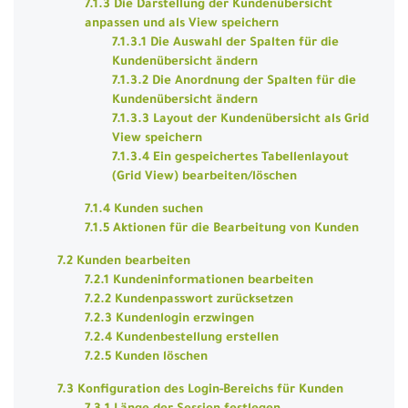
7.1.3 Die Darstellung der Kundenübersicht
anpassen und als View speichern
7.1.3.1 Die Auswahl der Spalten für die
Kundenübersicht ändern
7.1.3.2 Die Anordnung der Spalten für die
Kundenübersicht ändern
7.1.3.3 Layout der Kundenübersicht als Grid
View speichern
7.1.3.4 Ein gespeichertes Tabellenlayout
(Grid View) bearbeiten/löschen
7.1.4 Kunden suchen
7.1.5 Aktionen für die Bearbeitung von Kunden
7.2 Kunden bearbeiten
7.2.1 Kundeninformationen bearbeiten
7.2.2 Kundenpasswort zurücksetzen
7.2.3 Kundenlogin erzwingen
7.2.4 Kundenbestellung erstellen
7.2.5 Kunden löschen
7.3 Konfiguration des Login-Bereichs für Kunden