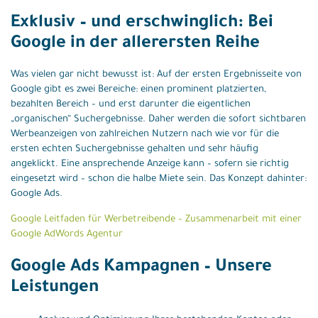
Exklusiv – und erschwinglich: Bei
Google in der allerersten Reihe
Was vielen gar nicht bewusst ist: Auf der ersten Ergebnisseite von
Google gibt es zwei Bereiche: einen prominent platzierten,
bezahlten Bereich – und erst darunter die eigentlichen
„organischen“ Suchergebnisse. Daher werden die sofort sichtbaren
Werbeanzeigen von zahlreichen Nutzern nach wie vor für die
ersten echten Suchergebnisse gehalten und sehr häufig
angeklickt. Eine ansprechende Anzeige kann – sofern sie richtig
eingesetzt wird – schon die halbe Miete sein. Das Konzept dahinter:
Google Ads.
Google Leitfaden für Werbetreibende – Zusammenarbeit mit einer
Google AdWords Agentur
Google Ads Kampagnen – Unsere
Leistungen