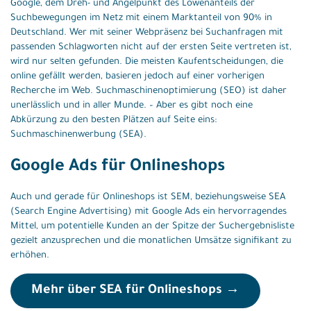
Google, dem Dreh- und Angelpunkt des Löwenanteils der
Suchbewegungen im Netz mit einem Marktanteil von 90% in
Deutschland. Wer mit seiner Webpräsenz bei Suchanfragen mit
passenden Schlagworten nicht auf der ersten Seite vertreten ist,
wird nur selten gefunden. Die meisten Kaufentscheidungen, die
online gefällt werden, basieren jedoch auf einer vorherigen
Recherche im Web. Suchmaschinenoptimierung (SEO) ist daher
unerlässlich und in aller Munde. – Aber es gibt noch eine
Abkürzung zu den besten Plätzen auf Seite eins:
Suchmaschinenwerbung (SEA).
Google Ads für Onlineshops
Auch und gerade für Onlineshops ist SEM, beziehungsweise SEA
(Search Engine Advertising) mit Google Ads ein hervorragendes
Mittel, um potentielle Kunden an der Spitze der Suchergebnisliste
gezielt anzusprechen und die monatlichen Umsätze signifikant zu
erhöhen.
Mehr über SEA für Onlineshops →