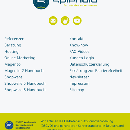
Referenzen
Kontakt
Beratung
Know-how
Hosting
FAQ Videos
Online-Marketing
Kunden Login
Magento
Datenschutzerklärung
Magento 2 Handbuch
Erklärung zur Barrierefreiheit
Shopware
Newsletter
Shopware 5 Handbuch
Impressum
Shopware 6 Handbuch
Sitemap
Wir erfüllen die EU-Datenschutz-Grundverordnung
(DSGVO) und garantieren Serverstandorte in Deutschland