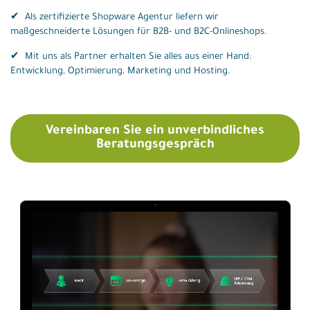
Shopware
✔ Als zertifizierte Shopware Agentur liefern wir
Shopify
maßgeschneiderte Lösungen für B2B- und B2C-Onlineshops.
Splendid Internet
✔ Mit uns als Partner erhalten Sie alles aus einer Hand:
Entwicklung, Optimierung, Marketing und Hosting.
Blog
Kontakt
Vereinbaren Sie ein unverbindliches
Shop
Beratungsgespräch