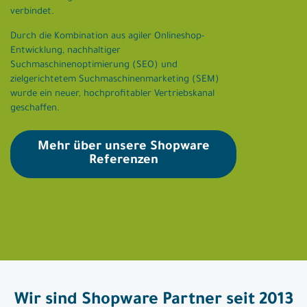
verbindet.
Durch die Kombination aus agiler Onlineshop-
Entwicklung, nachhaltiger
Suchmaschinenoptimierung (SEO) und
zielgerichtetem Suchmaschinenmarketing (SEM)
wurde ein neuer, hochprofitabler Vertriebskanal
geschaffen.
Mehr über unsere Shopware
Referenzen
Wir sind Shopware Partner seit 2013