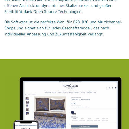
betrieben werden kann. Mit Shopware profitieren Sie von einer
offenen Architektur, dynamischer Skalierbarkeit und großer
Flexibilität dank Open-Source-Technologien.
Die Software ist die perfekte Wahl für B2B, B2C und Multichannel-
Shops und eignet sich für jedes Geschäftsmodell, das nach
individueller Anpassung und Zukunftsfähigkeit verlangt.