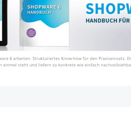
pware 6 arbeiten: Strukturiertes Know-how für den Praxiseinsatz.
n einmal steht und liefern so konkrete wie einfach nachvollzie