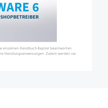
 Die einzelnen Handbuch-Kapitel beantworten
hbare Handlungsanweisungen. Zudem werden sie