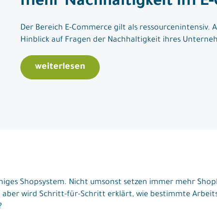
mehr Nachhaltigkeit im 
Der Bereich E-Commerce gilt als ressourcenintensiv.
Hinblick auf Fragen der Nachhaltigkeit ihres Untern
weiterlesen
ähiges Shopsystem. Nicht umsonst setzen immer mehr Shopb
ber wird Schritt-für-Schritt erklärt, wie bestimmte Arbeit
?