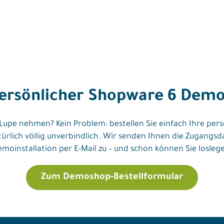
persönlicher Shopware 6 Dem
upe nehmen? Kein Problem: bestellen Sie einfach Ihre pers
atürlich völlig unverbindlich. Wir senden Ihnen die Zugang
moinstallation per E-Mail zu – und schon können Sie losleg
Zum Demoshop-Bestellformular