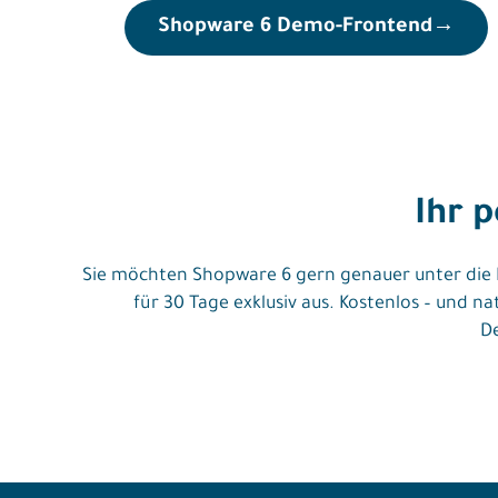
Shopware 6 Demo-Frontend
→
Ihr 
Sie möchten Shopware 6 gern genauer unter die L
für 30 Tage exklusiv aus. Kostenlos – und n
De