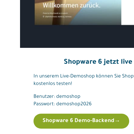
Shopware 6 jetzt live
In unserem Live-Demoshop können Sie Shop
kostenlos testen!
Benutzer: demoshop
Passwort: demoshop2026
Shopware 6 Demo-Backend
→