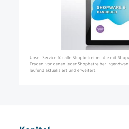
Shopware 5 Handbuch
Migration zu Shopware
Shopware Hosting
Online-Marketing
Aktuelles
Agentur
Unser Service für alle Shopbetreiber, die mit Sho
Fragen, vor denen jeder Shopbetreiber irgendwan
Blog
laufend aktualisiert und erweitert.
Kontakt
Shop