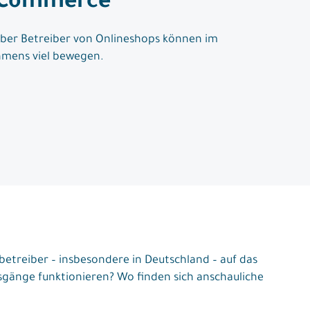
E-Commerce
 Aber Betreiber von Onlineshops können im
ehmens viel bewegen.
etreiber – insbesondere in Deutschland – auf das
sgänge funktionieren? Wo finden sich anschauliche