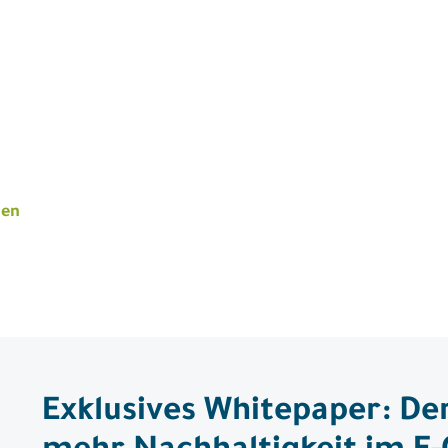
gen
Exklusives Whitepaper: Der