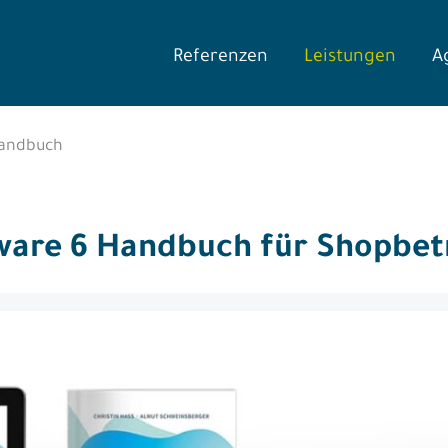
Referenzen
Leistungen
A
andbuch
are 6 Handbuch für Shopbet