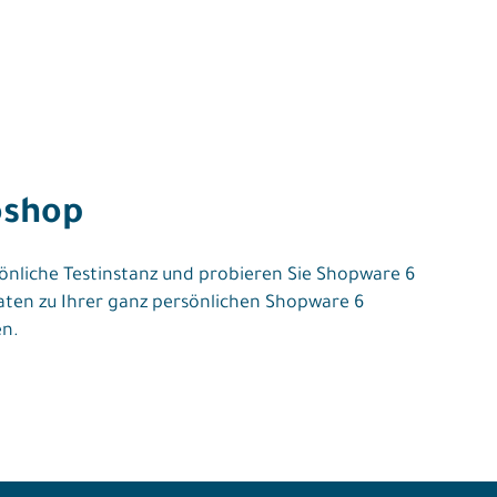
oshop
önliche Testinstanz und probieren Sie Shopware 6
sdaten zu Ihrer ganz persönlichen Shopware 6
en.