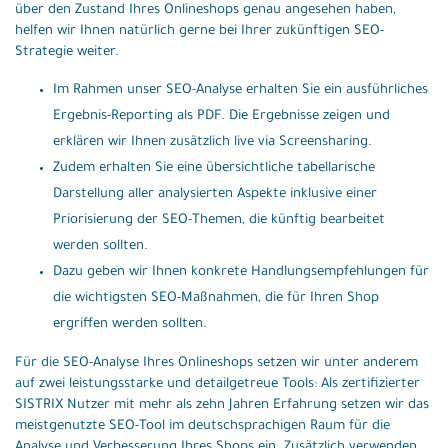
über den Zustand Ihres Onlineshops genau angesehen haben,
helfen wir Ihnen natürlich gerne bei Ihrer zukünftigen SEO-
Strategie weiter.
Im Rahmen unser SEO-Analyse erhalten Sie ein ausführliches
Ergebnis-Reporting als PDF. Die Ergebnisse zeigen und
erklären wir Ihnen zusätzlich live via Screensharing.
Zudem erhalten Sie eine übersichtliche tabellarische
Darstellung aller analysierten Aspekte inklusive einer
Priorisierung der SEO-Themen, die künftig bearbeitet
werden sollten.
Dazu geben wir Ihnen konkrete Handlungsempfehlungen für
die wichtigsten SEO-Maßnahmen, die für Ihren Shop
ergriffen werden sollten.
Für die SEO-Analyse Ihres Onlineshops setzen wir unter anderem
auf zwei leistungsstarke und detailgetreue Tools: Als zertifizierter
SISTRIX Nutzer mit mehr als zehn Jahren Erfahrung setzen wir das
meistgenutzte SEO-Tool im deutschsprachigen Raum für die
Analyse und Verbesserung Ihres Shops ein. Zusätzlich verwenden