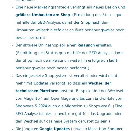
schwindet.
Eine neue Marketingstrategie verlangt ein neues Design und
größere Umbauten am Shop
. (Ermittlung des Status quo
mithilfe der SEO-Analyse, damit der Shop nach den
Umbauten weiterhin erfolgreich läuft beziehungsweise noch
besser performt.
Der aktuelle Onlineshop soll einen
Relaunch
erhalten.
(Ermittlung des Status quo mithilfe der SEO-Analyse, damit
der Shop nach dem Relaunch weiterhin erfolgreich läuft
beziehungsweise noch besser performt.)
Das eingesetzte Shopsystem ist veraltet oder wird nicht
mehr mit Updates versorgt, so dass ein
Wechsel der
technischen Plattform
ansteht. Beispiele sind der Wechsel
von Magento 1 auf OpenMage und bis zum End-of-Life von
Shopware 5 2024 auch die Migration zu Shopware 6. (Eine
SEO-Analyse ist hier sinnvoll, um gut für das Upgrade oder
den Wechsel auf das neue System gerüstet zu sein.)
Die jüngsten
Google Updates
(etwa im Marathon-Sommer