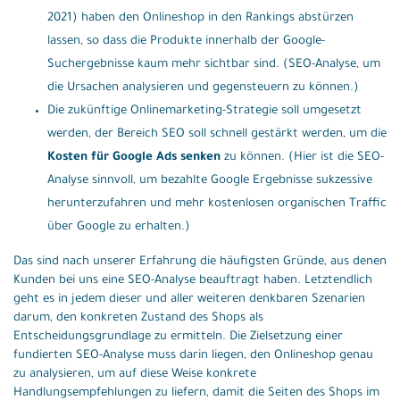
2021) haben den Onlineshop in den Rankings abstürzen
lassen, so dass die Produkte innerhalb der Google-
Suchergebnisse kaum mehr sichtbar sind. (SEO-Analyse, um
die Ursachen analysieren und gegensteuern zu können.)
Die zukünftige Onlinemarketing-Strategie soll umgesetzt
werden, der Bereich SEO soll schnell gestärkt werden, um die
Kosten für Google Ads senken
zu können. (Hier ist die SEO-
Analyse sinnvoll, um bezahlte Google Ergebnisse sukzessive
herunterzufahren und mehr kostenlosen organischen Traffic
über Google zu erhalten.)
Das sind nach unserer Erfahrung die häufigsten Gründe, aus denen
Kunden bei uns eine SEO-Analyse beauftragt haben. Letztendlich
geht es in jedem dieser und aller weiteren denkbaren Szenarien
darum, den konkreten Zustand des Shops als
Entscheidungsgrundlage zu ermitteln. Die Zielsetzung einer
fundierten SEO-Analyse muss darin liegen, den Onlineshop genau
zu analysieren, um auf diese Weise konkrete
Handlungsempfehlungen zu liefern, damit die Seiten des Shops im