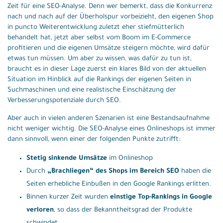
Zeit für eine SEO-Analyse. Denn wer bemerkt, dass die Konkurrenz
nach und nach auf der Überholspur vorbeizieht, den eigenen Shop
in puncto Weiterentwicklung zuletzt eher stiefmütterlich
behandelt hat, jetzt aber selbst vom Boom im E-Commerce
profitieren und die eigenen Umsätze steigern möchte, wird dafür
etwas tun müssen. Um aber zu wissen, was dafür zu tun ist,
braucht es in dieser Lage zuerst ein klares Bild von der aktuellen
Situation im Hinblick auf die Rankings der eigenen Seiten in
Suchmaschinen und eine realistische Einschätzung der
Verbesserungspotenziale durch SEO.
Aber auch in vielen anderen Szenarien ist eine Bestandsaufnahme
nicht weniger wichtig. Die SEO-Analyse eines Onlineshops ist immer
dann sinnvoll, wenn einer der folgenden Punkte zutrifft:
Stetig sinkende Umsätze
im Onlineshop
Durch
„Brachliegen“ des Shops im Bereich SEO
haben die
Seiten erhebliche Einbußen in den Google Rankings erlitten.
Binnen kurzer Zeit wurden
einstige Top-Rankings in Google
verloren
, so dass der Bekanntheitsgrad der Produkte