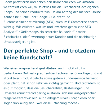
Boom profitieren und neben den Branchenriesen wie Amazon
weiterexistieren will, muss etwas für die Sichtbarkeit des eigenen
Shops und seiner Produkte tun. Da am Anfang der meisten Online-
Käufe eine Suche über Google & Co. steht, ist
Suchmaschinenoptimierung (SEO) auch im E-Commerce enorm
wichtig. Wir erklären, warum und inwiefern genau eine SEO-
Analyse für Onlineshops ein zentraler Baustein für mehr
Sichtbarkeit, die Gewinnung neuer Kunden und die nachhaltige
Umsatzsteigerung ist.
Der perfekte Shop – und trotzdem
keine Kundschaft?
Wer einen ansprechend gestalteten, auch mobil intuitiv
bedienbaren Onlineshop auf solider technischer Grundlage und mit
attraktiver Produktpalette sowie gutem Kundenservice betreibt
oder plant, hat schon sehr viel richtig gemacht. Und trotzdem ist
es gut möglich, dass die Besucherzahlen, Bestellungen und
Umsätze ernüchternd gering ausfallen, sich nur ausgesprochen
träge weiterentwickeln, auf niedrigem Niveau stagnieren oder
sogar rückläufig sind. Wer diese Erfahrung macht –