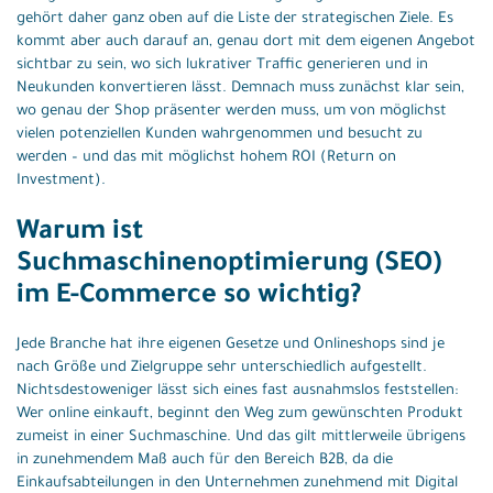
gehört daher ganz oben auf die Liste der strategischen Ziele. Es
kommt aber auch darauf an, genau dort mit dem eigenen Angebot
sichtbar zu sein, wo sich lukrativer Traffic generieren und in
Neukunden konvertieren lässt. Demnach muss zunächst klar sein,
wo genau der Shop präsenter werden muss, um von möglichst
vielen potenziellen Kunden wahrgenommen und besucht zu
werden – und das mit möglichst hohem ROI (Return on
Investment).
Warum ist
Suchmaschinenoptimierung (SEO)
im E-Commerce so wichtig?
Jede Branche hat ihre eigenen Gesetze und Onlineshops sind je
nach Größe und Zielgruppe sehr unterschiedlich aufgestellt.
Nichtsdestoweniger lässt sich eines fast ausnahmslos feststellen:
Wer online einkauft, beginnt den Weg zum gewünschten Produkt
zumeist in einer Suchmaschine. Und das gilt mittlerweile übrigens
in zunehmendem Maß auch für den Bereich B2B, da die
Einkaufsabteilungen in den Unternehmen zunehmend mit Digital