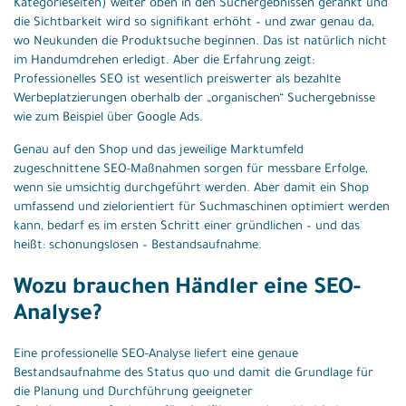
Kategorieseiten) weiter oben in den Suchergebnissen gerankt und
die Sichtbarkeit wird so signifikant erhöht – und zwar genau da,
wo Neukunden die Produktsuche beginnen. Das ist natürlich nicht
im Handumdrehen erledigt. Aber die Erfahrung zeigt:
Professionelles SEO ist wesentlich preiswerter als bezahlte
Werbeplatzierungen oberhalb der „organischen“ Suchergebnisse
wie zum Beispiel über Google Ads.
Genau auf den Shop und das jeweilige Marktumfeld
zugeschnittene SEO-Maßnahmen sorgen für messbare Erfolge,
wenn sie umsichtig durchgeführt werden. Aber damit ein Shop
umfassend und zielorientiert für Suchmaschinen optimiert werden
kann, bedarf es im ersten Schritt einer gründlichen – und das
heißt: schonungslosen – Bestandsaufnahme.
Wozu brauchen Händler eine SEO-
Analyse?
Eine professionelle SEO-Analyse liefert eine genaue
Bestandsaufnahme des Status quo und damit die Grundlage für
die Planung und Durchführung geeigneter