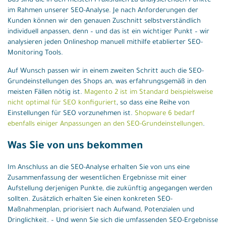
Das sind die in den meisten Praxisfällen zu analysierenden Punkte
im Rahmen unserer SEO-Analyse. Je nach Anforderungen der
Kunden können wir den genauen Zuschnitt selbstverständlich
individuell anpassen, denn – und das ist ein wichtiger Punkt – wir
analysieren jeden Onlineshop manuell mithilfe etablierter SEO-
Monitoring Tools.
Auf Wunsch passen wir in einem zweiten Schritt auch die SEO-
Grundeinstellungen des Shops an, was erfahrungsgemäß in den
meisten Fällen nötig ist.
Magento 2 ist im Standard beispielsweise
nicht optimal für SEO konfiguriert
, so dass eine Reihe von
Einstellungen für SEO vorzunehmen ist.
Shopware 6 bedarf
ebenfalls einiger Anpassungen an den SEO-Grundeinstellungen
.
Was Sie von uns bekommen
Im Anschluss an die SEO-Analyse erhalten Sie von uns eine
Zusammenfassung der wesentlichen Ergebnisse mit einer
Aufstellung derjenigen Punkte, die zukünftig angegangen werden
sollten. Zusätzlich erhalten Sie einen konkreten SEO-
Maßnahmenplan, priorisiert nach Aufwand, Potenzialen und
Dringlichkeit. – Und wenn Sie sich die umfassenden SEO-Ergebnisse