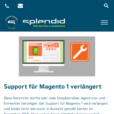
Menu
Skip
to
content
Referenzen
Leistungen
Agentur
Blog
Kontakt
Support für Magento 1 verlängert
Shop
Diese Nachricht dürfte sehr viele Shopbetreiber, Agenturen und
Entwickler beruhigen: Der Support für Magento 1 wird verlängert
und endet nicht wie zuvor in Aussicht gestellt bereits im