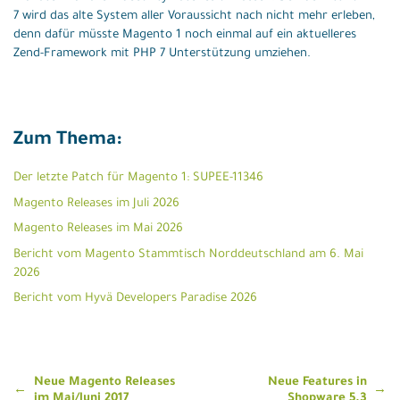
7 wird das alte System aller Voraussicht nach nicht mehr erleben,
denn dafür müsste Magento 1 noch einmal auf ein aktuelleres
Zend-Framework mit PHP 7 Unterstützung umziehen.
Zum Thema:
Der letzte Patch für Magento 1: SUPEE-11346
Magento Releases im Juli 2026
Magento Releases im Mai 2026
Bericht vom Magento Stammtisch Norddeutschland am 6. Mai
2026
Bericht vom Hyvä Developers Paradise 2026
Beitragsnavigation
Neue Magento Releases
Neue Features in
im Mai/Juni 2017
Shopware 5.3