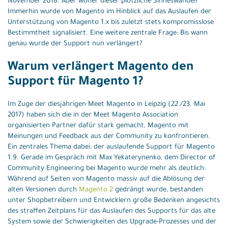
November 2018. Aber woher dieser plötzliche Sinneswandel?
Immerhin wurde von Magento im Hinblick auf das Auslaufen der
Unterstützung von Magento 1.x bis zuletzt stets kompromisslose
Bestimmtheit signalisiert. Eine weitere zentrale Frage: Bis wann
genau wurde der Support nun verlängert?
Warum verlängert Magento den
Support für Magento 1?
Im Zuge der diesjährigen Meet Magento in Leipzig (22./23. Mai
2017) haben sich die in der Meet Magento Association
organisierten Partner dafür stark gemacht, Magento mit
Meinungen und Feedback aus der Community zu konfrontieren.
Ein zentrales Thema dabei: der auslaufende Support für Magento
1.9. Gerade im Gespräch mit Max Yekaterynenko, dem Director of
Community Engineering bei Magento wurde mehr als deutlich:
Während auf Seiten von Magento massiv auf die Ablösung der
alten Versionen durch
Magento 2
gedrängt wurde, bestanden
unter Shopbetreibern und Entwicklern große Bedenken angesichts
des straffen Zeitplans für das Auslaufen des Supports für das alte
System sowie der Schwierigkeiten des Upgrade-Prozesses und der