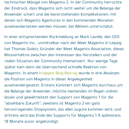
technischen Mängel von Magento 2. In der Community herrschte
der Eindruck, dass Magento sich nicht weiter um die Belange der
Anwender schert und die bevorstehenden Komplikationen, mit
denen sich Magento Agenturen in den kommenden Monaten
auseinandersetzen werden müssen, bei Weitem unterschätzt.
In einer entsprechenden Rückmeldung an Mark Lavelle, den CEO
von Magento Inc., unmittelbar nach der Meet Magento in Leipzig
hat Thomas Goletz, Gründer der Meet Magento Association, dieses
Missverhältnis zwischen den Interessen des Herstellers und der
realen Situation der Community thematisiert. Nur wenige Tage
später kam dann die überraschend schnelle Reaktion von
Magento. In einem
knappen Blog-Beitrag
wurde in drei Absätzen
die Position von Magento in dieser Angelegenheit
auseinandergesetzt: Erstens kümmert sich Magento durchaus um
die Belange der Anwender, möchte niemanden im Regen stehen
lassen und gewährleistet den Support von Magento 1 für die
“absehbare Zukunft”; zweitens ist Magento 2 ein ganz
hervorragendes Shopsystem, das allen zugute kommen wird, und
drittens wird das Ende des Supports für Magento 1.9 spätestens
18 Monate zuvor angekündigt.