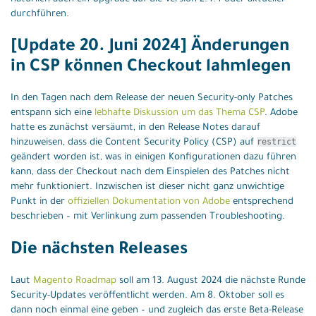
durchführen.
[Update 20. Juni 2024] Änderungen
in CSP können Checkout lahmlegen
In den Tagen nach dem Release der neuen Security-only Patches
entspann sich eine
lebhafte Diskussion um das Thema CSP
. Adobe
hatte es zunächst versäumt, in den Release Notes darauf
restrict
hinzuweisen, dass die Content Security Policy (CSP) auf
geändert worden ist, was in einigen Konfigurationen dazu führen
kann, dass der Checkout nach dem Einspielen des Patches nicht
mehr funktioniert. Inzwischen ist dieser nicht ganz unwichtige
Punkt in der
offiziellen Dokumentation von Adobe
entsprechend
beschrieben – mit Verlinkung zum passenden Troubleshooting.
Die nächsten Releases
Laut
Magento Roadmap
soll am 13. August 2024 die nächste Runde
Security-Updates veröffentlicht werden. Am 8. Oktober soll es
dann noch einmal eine geben – und zugleich das erste Beta-Release