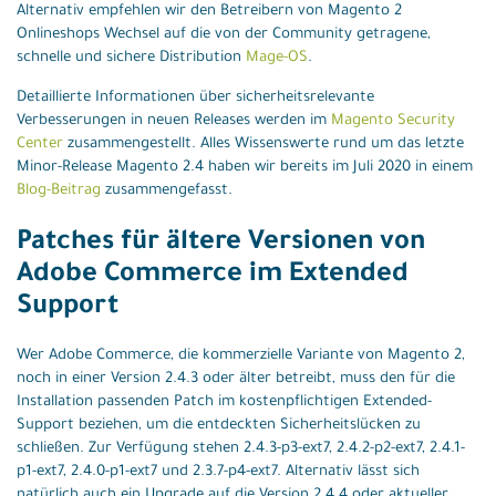
Alternativ empfehlen wir den Betreibern von Magento 2
Onlineshops Wechsel auf die von der Community getragene,
schnelle und sichere Distribution
Mage-OS
.
Detaillierte Informationen über sicherheitsrelevante
Verbesserungen in neuen Releases werden im
Magento Security
Center
zusammengestellt. Alles Wissenswerte rund um das letzte
Minor-Release Magento 2.4 haben wir bereits im Juli 2020 in einem
Blog-Beitrag
zusammengefasst.
Patches für ältere Versionen von
Adobe Commerce im Extended
Support
Wer Adobe Commerce, die kommerzielle Variante von Magento 2,
noch in einer Version 2.4.3 oder älter betreibt, muss den für die
Installation passenden Patch im kostenpflichtigen Extended-
Support beziehen, um die entdeckten Sicherheitslücken zu
schließen. Zur Verfügung stehen 2.4.3-p3-ext7, 2.4.2-p2-ext7, 2.4.1-
p1-ext7, 2.4.0-p1-ext7 und 2.3.7-p4-ext7. Alternativ lässt sich
natürlich auch ein Upgrade auf die Version 2.4.4 oder aktueller