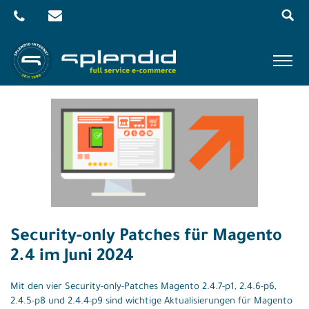
Menu
Skip
to
content
Referenzen
Leistungen
Agentur
Blog
Kontakt
Security-only Patches für Magento
Shop
2.4 im Juni 2024
Mit den vier Security-only-Patches Magento 2.4.7-p1, 2.4.6-p6,
2.4.5-p8 und 2.4.4-p9 sind wichtige Aktualisierungen für Magento