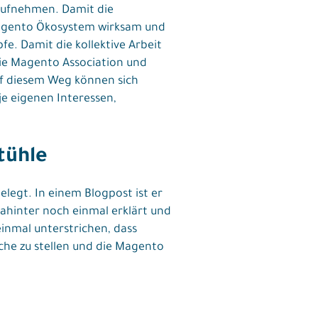
 aufnehmen. Damit die
Magento Ökosystem wirksam und
e. Damit die kollektive Arbeit
ie Magento Association und
uf diesem Weg können sich
je eigenen Interessen,
tühle
egt. In einem Blogpost ist er
ahinter noch einmal erklärt und
inmal unterstrichen, dass
che zu stellen und die Magento