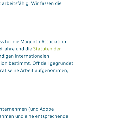
rbeitsfähig. Wir fassen die
s für die Magento Association
i Jahre und die
Statuten der
digen internationalen
ion bestimmt. Offiziell gegründet
srat seine Arbeit aufgenommen,
 Unternehmen (und Adobe
u nehmen und eine entsprechende