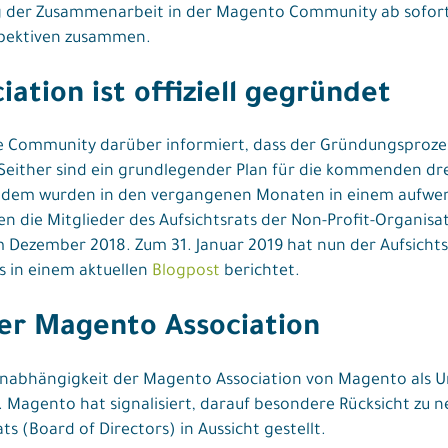
 der Zusammenarbeit in der Magento Community ab sofort a
spektiven zusammen.
ation ist offiziell gegründet
e Community darüber informiert, dass der Gründungsprozes
 Seither sind ein grundlegender Plan für die kommenden dre
udem wurden in den vergangenen Monaten in einem aufwen
 die Mitglieder des Aufsichtsrats der Non-Profit-Organisat
 Dezember 2018. Zum 31. Januar 2019 hat nun der Aufsicht
s in einem aktuellen
Blogpost
berichtet.
der Magento Association
 Unabhängigkeit der Magento Association von Magento als
t. Magento hat signalisiert, darauf besondere Rücksicht z
 (Board of Directors) in Aussicht gestellt.