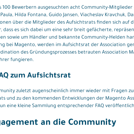
ls 100 Bewerbern ausgesuchten acht Community-Mitglieder 
 Paula, Hilda Fontana, Guido Jansen, Viacheslav Kravchuk, 
onen über die Mitglieder des Aufsichtsrats finden sich auf 
 dass es sich dabei um eine sehr breit gefächerte, repräse
men sowie um Händler und bekannte Community-Helden hand
ng bei Magento, werden im Aufsichtsrat der Association 
ordination des Gründungsprozesses betrauten Associatio
hrer fungieren.
FAQ zum Aufsichtsrat
nity zuletzt augenscheinlich immer wieder mit Fragen z
ts und zu den kommenden Entwicklungen der Magento Assoc
un eine kleine Sammlung entsprechender FAQ veröffentlich
gagement an die Community