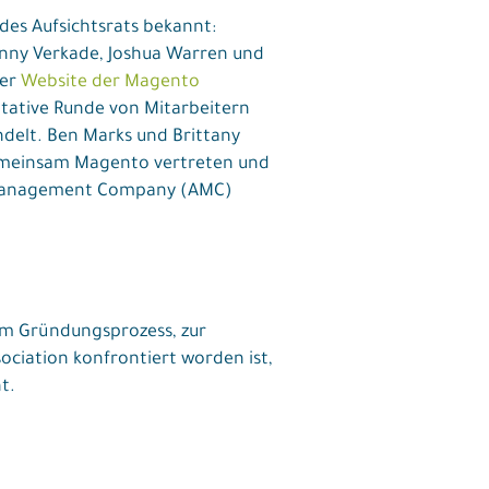
des Aufsichtsrats bekannt:
Danny Verkade, Joshua Warren und
der
Website der Magento
ntative Runde von Mitarbeitern
elt. Ben Marks und Brittany
gemeinsam Magento vertreten und
n Management Company (AMC)
um Gründungsprozess, zur
iation konfrontiert worden ist,
t.