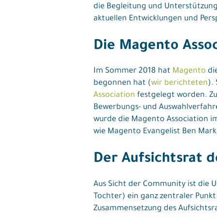
die Begleitung und Unterstützung
aktuellen Entwicklungen und Per
Die Magento Associ
Im Sommer 2018 hat
Magento
di
begonnen hat (
wir berichteten
).
Association
festgelegt worden. Z
Bewerbungs- und Auswahlverfahren
wurde die Magento Association im
wie Magento Evangelist Ben Mark
Der Aufsichtsrat 
Aus Sicht der Community ist die
Tochter) ein ganz zentraler Punk
Zusammensetzung des Aufsichtsrats