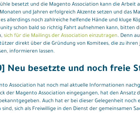
Stühle besetzt und die Magento Association kann die Arbeit
Monaten und Jahren erfolgreich Akzente setzen und das 
es allerdings noch zahlreiche helfende Hände und kluge Köpf
nity schon bald so richtig Fahrt aufnehmen kann, bitten d
n,
sich für die Mailings der Association einzutragen
. Denn a
ützer direkt über die Gründung von Komitees, die zu ihren 
en, informieren lassen.
9] Neu besetzte und noch freie S
o Association hat noch mal aktuelle Informationen nachgel
ck der Magento Association eingegangen, hat den Ansatz d
ekanntgegeben. Auch hat er bei dieser Gelegenheit noch e
ind, sich als Freiwillige in den Dienst der gemeinsamen Sa