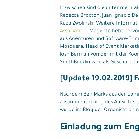
Inzwischen sind die unter mehr a
Rebecca Brocton, Juan Ignacio De
Kuba Zwolinski. Weitere Informati
Association
. Magento hebt hervor,
aus Agenturen und Software-Fir
Mosquera, Head of Event Marketi
Josh Berman von der mit der Ko
SmithBucklin wird als Geschäftsfü
[Update 19.02.2019] 
Nachdem Ben Marks aus der Commu
Zusammensetzung des Aufsichtsra
wurde im Blog der Organisation n
Einladung zum En