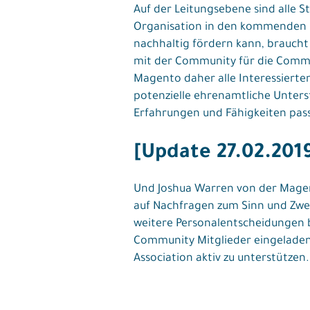
Auf der Leitungsebene sind alle 
Organisation in den kommenden 
nachhaltig fördern kann, braucht 
mit der Community für die Commu
Magento daher alle Interessierte
potenzielle ehrenamtliche Unterst
Erfahrungen und Fähigkeiten pass
[Update 27.02.201
Und Joshua Warren von der Magent
auf Nachfragen zum Sinn und Zwe
weitere Personalentscheidungen b
Community Mitglieder eingeladen s
Association aktiv zu unterstützen.