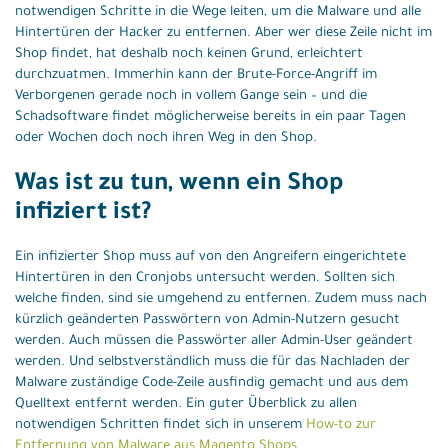
notwendigen Schritte in die Wege leiten, um die Malware und alle
Hintertüren der Hacker zu entfernen. Aber wer diese Zeile nicht im
Shop findet, hat deshalb noch keinen Grund, erleichtert
durchzuatmen. Immerhin kann der Brute-Force-Angriff im
Verborgenen gerade noch in vollem Gange sein – und die
Schadsoftware findet möglicherweise bereits in ein paar Tagen
oder Wochen doch noch ihren Weg in den Shop.
Was ist zu tun, wenn ein Shop
infiziert ist?
Ein infizierter Shop muss auf von den Angreifern eingerichtete
Hintertüren in den Cronjobs untersucht werden. Sollten sich
welche finden, sind sie umgehend zu entfernen. Zudem muss nach
kürzlich geänderten Passwörtern von Admin-Nutzern gesucht
werden. Auch müssen die Passwörter aller Admin-User geändert
werden. Und selbstverständlich muss die für das Nachladen der
Malware zuständige Code-Zeile ausfindig gemacht und aus dem
Quelltext entfernt werden. Ein guter Überblick zu allen
notwendigen Schritten findet sich in unserem
How-to zur
Entfernung von Malware aus Magento Shops
.