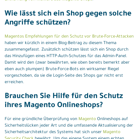
Wie lässt sich ein Shop gegen solche
Angriffe schützen?
Magentos Empfehlungen für den Schutz vor Brute-Force-Attacken
haben wir kürzlich in einem Blog-Beitrag zu diesem Thema
zusammengefasst. Zusätzlich schützen lässt sich ein Shop durch
das Hinzufügen eines HTTP-Auth-Schutzes für das Admin-Panel.
Damit wird den (zwar bewährten, wie oben bereits bemerkt aber
eben auch plumpen) Brute-Force-Bots ein wirksamer Riegel
vorgeschoben, da sie die Login-Seite des Shops gar nicht erst
erreichen.
Brauchen Sie Hilfe für den Schutz
ihres Magento Onlineshops?
Für eine gründliche Überprüfung von
Magento
Onlineshops auf
Sicherheitslücken jeder Art und die umfassende Aktualisierung der
Sicherheitsarchitektur des Systems hat sich unser
Magento
Security Check
bewährt. Um das eigene System einem echten