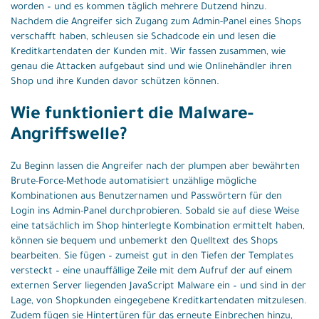
worden – und es kommen täglich mehrere Dutzend hinzu.
Nachdem die Angreifer sich Zugang zum Admin-Panel eines Shops
verschafft haben, schleusen sie Schadcode ein und lesen die
Kreditkartendaten der Kunden mit. Wir fassen zusammen, wie
genau die Attacken aufgebaut sind und wie Onlinehändler ihren
Shop und ihre Kunden davor schützen können.
Wie funktioniert die Malware-
Angriffswelle?
Zu Beginn lassen die Angreifer nach der plumpen aber bewährten
Brute-Force-Methode automatisiert unzählige mögliche
Kombinationen aus Benutzernamen und Passwörtern für den
Login ins Admin-Panel durchprobieren. Sobald sie auf diese Weise
eine tatsächlich im Shop hinterlegte Kombination ermittelt haben,
können sie bequem und unbemerkt den Quelltext des Shops
bearbeiten. Sie fügen – zumeist gut in den Tiefen der Templates
versteckt – eine unauffällige Zeile mit dem Aufruf der auf einem
externen Server liegenden JavaScript Malware ein – und sind in der
Lage, von Shopkunden eingegebene Kreditkartendaten mitzulesen.
Zudem fügen sie Hintertüren für das erneute Einbrechen hinzu,