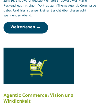
zum 36. Shopware Meetup Kiel. Von Shopware war Marie
Reckendrees mit einem Vortrag zum Thema Agentic Commerce
dabei. Und hier ist unser kleiner Bericht über diesen echt
spannenden Abend.
Weiterlesen →
Agentic Commerce: Vision und
Wirklichkeit