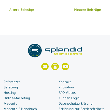
Beitragsnavigation
Ältere Beiträge
Neuere Beiträge
Referenzen
Kontakt
Beratung
Know-how
Hosting
FAQ Videos
Online-Marketing
Kunden Login
Magento
Datenschutzerklärung
Magento 2 Handbuch
Erklärung zur Barrierefreiheit