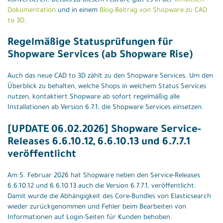
konvertieren. Details zu diesem Feature gibt es in der
offiziellen
Dokumentation
und in einem
Blog-Beitrag von Shopware zu CAD
to 3D
.
Regelmäßige Statusprüfungen für
Shopware Services (ab Shopware Rise)
Auch das neue CAD to 3D zählt zu den Shopware Services. Um den
Überblick zu behalten, welche Shops in welchem Status Services
nutzen, kontaktiert Shopware ab sofort regelmäßig alle
Installationen ab Version 6.7.1, die Shopware Services einsetzen.
[UPDATE 06.02.2026] Shopware Service-
Releases 6.6.10.12, 6.6.10.13 und 6.7.7.1
veröffentlicht
Am 5. Februar 2026 hat Shopware neben den Service-Releases
6.6.10.12 und 6.6.10.13 auch die Version 6.7.7.1, veröffentlicht.
Damit wurde die Abhängigkeit des Core-Bundles von Elasticsearch
wieder zurückgenommen und Fehler beim Bearbeiten von
Informationen auf Login-Seiten für Kunden behoben.