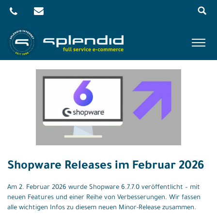
Menu
Skip
to
content
Referenzen
Leistungen
Agentur
Blog
Kontakt
Shopware Releases im Februar 2026
Shop
Am 2. Februar 2026 wurde Shopware 6.7.7.0 veröffentlicht – mit
neuen Features und einer Reihe von Verbesserungen. Wir fassen
alle wichtigen Infos zu diesem neuen Minor-Release zusammen.