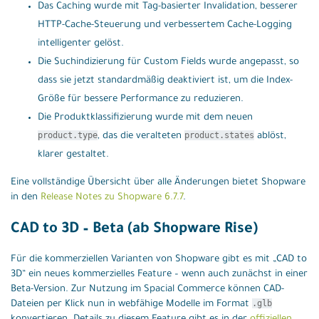
Das Caching wurde mit Tag-basierter Invalidation, besserer
HTTP-Cache-Steuerung und verbessertem Cache-Logging
intelligenter gelöst.
Die Suchindizierung für Custom Fields wurde angepasst, so
dass sie jetzt standardmäßig deaktiviert ist, um die Index-
Größe für bessere Performance zu reduzieren.
Die Produktklassifizierung wurde mit dem neuen
product.type
product.states
, das die veralteten
ablöst,
klarer gestaltet.
Eine vollständige Übersicht über alle Änderungen bietet Shopware
in den
Release Notes zu Shopware 6.7.7
.
CAD to 3D – Beta (ab Shopware Rise)
Für die kommerziellen Varianten von Shopware gibt es mit „CAD to
3D“ ein neues kommerzielles Feature – wenn auch zunächst in einer
Beta-Version. Zur Nutzung im Spacial Commerce können CAD-
.glb
Dateien per Klick nun in webfähige Modelle im Format