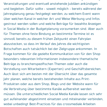
Veranstaltungen und eventuell anstehende Jubiläen ankündigen
und begleiten. Dafür sollte – soweit möglich – bereits während der
Jahresplanung genau festgelegt werden, zu welchem Event wann
über welchen Kanal in welcher Art und Weise Werbung und Infos
gestreut werden sollen und welche Beträge für bezahlte Anzeigen
in Social Media in der Budgetplanung vorzumerken sind. Aber auch
für Themen ohne feste Bindung an bestimmte Termine ist es
sinnvoll, bereits zu diesem frühen Zeitpunkt einen Fahrplan
abzustecken, so dass im Verlauf des Jahres die wichtigsten
Botschaften auch tatsächlich bei der Zielgruppe ankommen. In
Frage kommen für die gezielte Kommunikation von für den Shop
besonders relevanten Informationen insbesondere thematische
Beiträge zu branchenspezifischen Themen oder auch die
Vorstellung von Mitarbeitern (Experten) und Geschäftsbereichen.
Auch lässt sich am besten mit der Übersicht über das gesamte
Jahr planen, welche bereits bestehenden Inhalte aus Print-
Produkten oder aus dem Shop, Blogs und der Website wann für
die Verbreitung über bestimmte Kanäle aufbereitet werden
müssen. Die unterschiedlichen Social Media Kanäle lassen sich sehr
gut aufeinander abgestimmt einsetzen und miteinander verbinden,
wobei unbedingt Best-Practices für das crossmediale Arbeiten