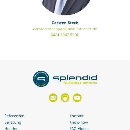
Carsten Stech
carsten.stech@splendid-internet.de
0431 3947 9900
Referenzen
Kontakt
Beratung
Know-how
Hosting
FAQ Videos