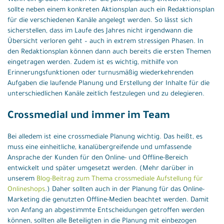
sollte neben einem konkreten Aktionsplan auch ein Redaktionsplan
für die verschiedenen Kanäle angelegt werden. So lässt sich
sicherstellen, dass im Laufe des Jahres nicht irgendwann die
Übersicht verloren geht – auch in extrem stressigen Phasen. In
den Redaktionsplan können dann auch bereits die ersten Themen
eingetragen werden. Zudem ist es wichtig, mithilfe von
Erinnerungsfunktionen oder turnusmäßig wiederkehrenden
Aufgaben die laufende Planung und Erstellung der Inhalte für die
unterschiedlichen Kanäle zeitlich festzulegen und zu delegieren.
Crossmedial und immer im Team
Bei alledem ist eine crossmediale Planung wichtig. Das heißt, es
muss eine einheitliche, kanalübergreifende und umfassende
Ansprache der Kunden für den Online- und Offline-Bereich
entwickelt und später umgesetzt werden. (Mehr darüber in
unserem
Blog-Beitrag zum Thema crossmediale Aufstellung für
Onlineshops
.) Daher sollten auch in der Planung für das Online-
Marketing die genutzten Offline-Medien beachtet werden. Damit
von Anfang an abgestimmte Entscheidungen getroffen werden
können, sollten alle Beteiligten in die Planung mit einbezogen