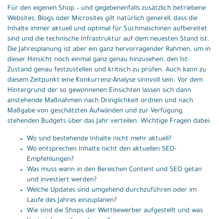
Für den eigenen Shop – und gegebenenfalls zusätzlich betriebene
Websites, Blogs oder Microsites gilt natürlich generell, dass die
Inhalte immer aktuell und optimal für Suchmaschinen aufbereitet
sind und die technische Infrastruktur auf dem neuesten Stand ist.
Die Jahresplanung ist aber ein ganz hervorragender Rahmen, um in
dieser Hinsicht noch einmal ganz genau hinzusehen, den Ist-
Zustand genau festzustellen und kritisch zu prüfen. Auch kann zu
diesem Zeitpunkt eine Konkurrenz-Analyse sinnvoll sein. Vor dem
Hintergrund der so gewonnenen Einsichten lassen sich dann
anstehende Maßnahmen nach Dringlichkeit ordnen und nach
Maßgabe von geschätzten Aufwänden und zur Verfügung
stehenden Budgets über das Jahr verteilen. Wichtige Fragen dabei:
Wo sind bestehende Inhalte nicht mehr aktuell?
Wo entsprechen Inhalte nicht den aktuellen SEO-
Empfehlungen?
Was muss wann in den Bereichen Content und
SEO
getan
und investiert werden?
Welche Updates sind umgehend durchzuführen oder im
Laufe des Jahres einzuplanen?
Wie sind die Shops der Wettbewerber aufgestellt und was