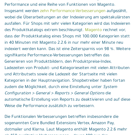
Performance und eine Reihe von Funktionen von Magento.
Insgesamt werden
zehn Performance-Verbesserungen
aufgezählt,
wobei die Überarbeitungen an der Indexierung am spektakulärsten
ausfallen. Für Shops mit sehr vielen Kategorien wird das Indexieren
des Produktkatalogs extrem beschleunigt.
Magento
rechnet vor,
dass der Produktkatalog eines Shops mit 100.000 Kategorien statt
in 40 Minuten mit Magento 2.2.6 in nur mehr einer Minute neu
indexiert werden kann. Das ist eine Zeitersparnis von 98 %. Weitere
signifikante Performance-Verbesserungen betreffen das
Generieren von Produktbildern, den Produktpreise-Index,
Ladezeiten von Produkt- und Kategorieseiten mit vielen Attributen
und Attributsets sowie die Ladezeit der Startseite mit vielen
Kategorien in der Hauptnavigation. Shopbetreiber haben fortan
zudem die Möglichkeit, durch eine Einstellung unter
System
Configuration > General > Reports > General Options
die
automatische Erstellung von Reports zu deaktivieren und auf diese
Weise die Performance zusätzlich zu verbessern.
Die Funktionalen Verbesserungen betreffen insbesondere die
sogenannten Core Bundled Extensions Vertex, Amazon Pay,
dotmailer und Klarna. Laut Magento enthält Magento 2.2.6 mehr