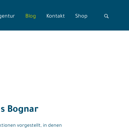
gentur
Blog
Kontakt
Shop
us Bognar
tionen vorgestellt, in denen