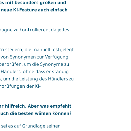
ops mit besonders großen und
s neue KI-Feature auch einfach
agne zu kontrollieren, da jedes
rn steuern, die manuell festgelegt
te von Synonymen zur Verfügung
überprüfen, um die Synonyme zu
 Händlers, ohne dass er ständig
 um die Leistung des Händlers zu
rprüfungen der KI-
r hilfreich. Aber was empfehlt
 auch die besten wählen können?
 sei es auf Grundlage seiner