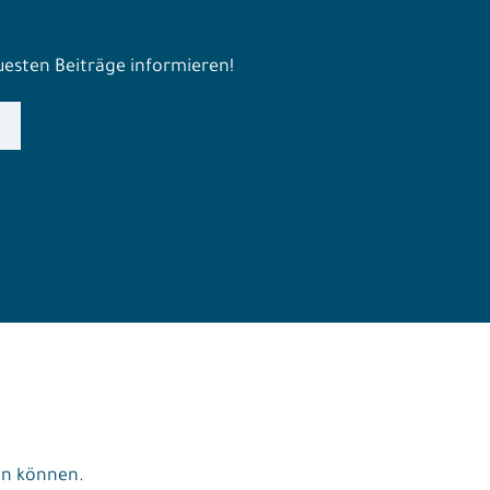
euesten Beiträge informieren!
fen können.