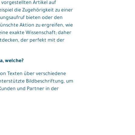
vorgestellten Artikel auf
piel die Zugehörigkeit zu einer
dlungsaufruf bieten oder den
nschte Aktion zu ergreifen, wie
keine exakte Wissenschaft; daher
tdecken, der perfekt mit der
a, welche?
von Texten über verschiedene
nterstützte Bildbeschriftung, um
 Kunden und Partner in der