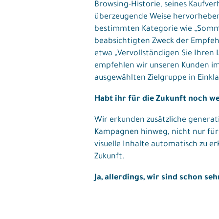
Browsing-Historie, seines Kaufverh
überzeugende Weise hervorheben u
bestimmten Kategorie wie „Sommer-
beabsichtigten Zweck der Empfehl
etwa „Vervollständigen Sie Ihren L
empfehlen wir unseren Kunden imm
ausgewählten Zielgruppe in Einkla
Habt ihr für die Zukunft noch we
Wir erkunden zusätzliche generat
Kampagnen hinweg, nicht nur für 
visuelle Inhalte automatisch zu e
Zukunft.
Ja, allerdings, wir sind schon se