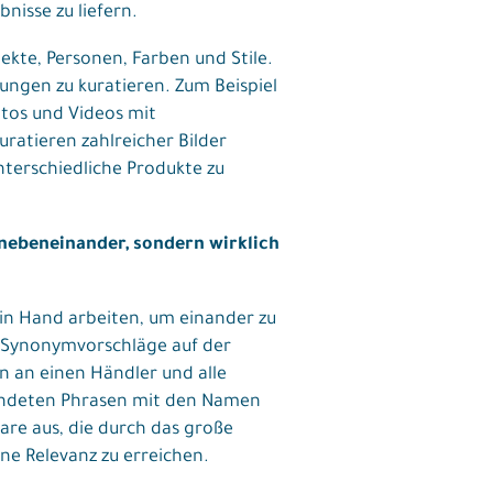
isse zu liefern.
jekte, Personen, Farben und Stile.
ungen zu kuratieren. Zum Beispiel
otos und Videos mit
ratieren zahlreicher Bilder
unterschiedliche Produkte zu
 nebeneinander, sondern wirklich
in Hand arbeiten, um einander zu
t Synonymvorschläge auf der
n an einen Händler und alle
endeten Phrasen mit den Namen
re aus, die durch das große
ne Relevanz zu erreichen.