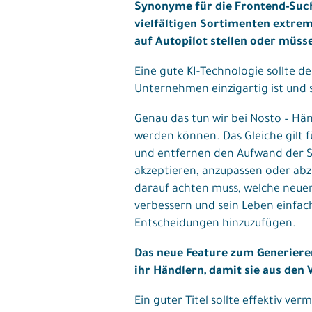
Synonyme für die Frontend-Such
vielfältigen Sortimenten extrem 
auf Autopilot stellen oder müsse
Eine gute KI-Technologie sollte 
Unternehmen einzigartig ist und
Genau das tun wir bei Nosto – Hän
werden können. Das Gleiche gilt 
und entfernen den Aufwand der S
akzeptieren, anzupassen oder abzu
darauf achten muss, welche neuen
verbessern und sein Leben einfac
Entscheidungen hinzuzufügen.
Das neue Feature zum Generieren
ihr Händlern, damit sie aus den
Ein guter Titel sollte effektiv ve