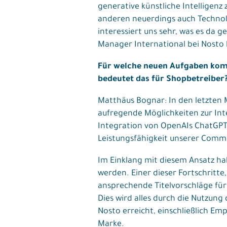
generative künstliche Intelligenz
anderen neuerdings auch Technolo
interessiert uns sehr, was es da 
Manager International bei Nosto
Für welche neuen Aufgaben kommt
bedeutet das für Shopbetreiber
Matthäus Bognar: In den letzten 
aufregende Möglichkeiten zur Int
Integration von OpenAIs ChatGPT 
Leistungsfähigkeit unserer Comme
Im Einklang mit diesem Ansatz hab
werden. Einer dieser Fortschritt
ansprechende Titelvorschläge für
Dies wird alles durch die Nutzun
Nosto erreicht, einschließlich Em
Marke.