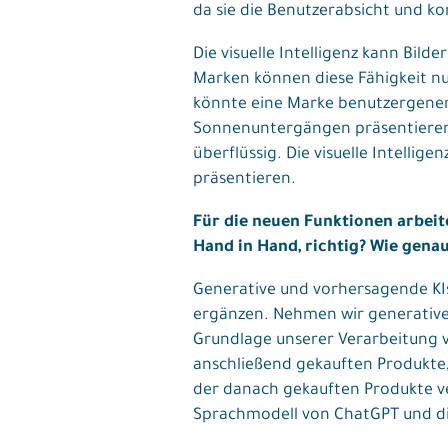
da sie die Benutzerabsicht und k
Die visuelle Intelligenz kann Bild
Marken können diese Fähigkeit nu
könnte eine Marke benutzergeneri
Sonnenuntergängen präsentieren. 
überflüssig. Die visuelle Intellig
präsentieren.
Für die neuen Funktionen arbeit
Hand in Hand, richtig? Wie gena
Generative und vorhersagende KI
ergänzen. Nehmen wir generative
Grundlage unserer Verarbeitung v
anschließend gekauften Produkte
der danach gekauften Produkte ve
Sprachmodell von ChatGPT und die