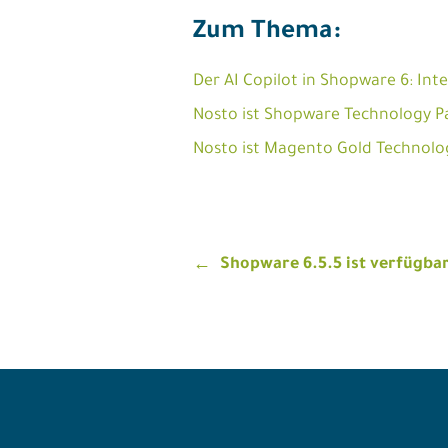
Zum Thema:
Der AI Copilot in Shopware 6: Int
Nosto ist Shopware Technology P
Nosto ist Magento Gold Technolo
Beitragsnavigatio
Shopware 6.5.5 ist verfügbar