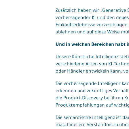
Zusätzlich haben wir „Generative 
vorhersagender KI und den neuest
Einkaufserlebnisse vorzuschlage
ablehnen und auf diese Weise müh
Und in welchen Bereichen habt i
Unsere Künstliche Intelligenz st
verschiedene Arten von KI-Techno
oder Händler entwickeln kann: vo
Die vorhersagende Intelligenz ka
erkennen und zukünftiges Verhal
die Produkt-Discovery bei ihren 
Produktempfehlungen auf wichtig
Die semantische Intelligenz ist d
maschinellem Verständnis zu über