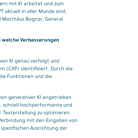
ern mit KI arbeitet und zum
aktuell in aller Munde sind,
nd Matthäus Bognar, General
nd welche Verbesserungen
ven KI genau verfolgt und
 (CXP) identifiziert. Durch die
die Funktionen und die
von generativer KI angetrieben
rn, schnell hochperformante und
 Texterstellung zu optimieren.
 Verbindung mit den Eingaben von
 spezifischen Ausrichtung der