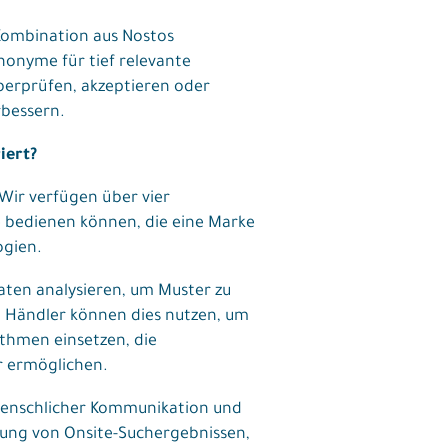
 Kombination aus Nostos
nonyme für tief relevante
erprüfen, akzeptieren oder
rbessern.
iert?
Wir verfügen über vier
e bedienen können, die eine Marke
ogien.
aten analysieren, um Muster zu
 Händler können dies nutzen, um
ithmen einsetzen, die
r ermöglichen.
n menschlicher Kommunikation und
rung von Onsite-Suchergebnissen,