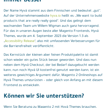
immer besser
Der Name Hyvä stammt aus dem Finnischen und bedeutet „gut“.
Auf der Unternehmenswebsite
hyva.io
heißt es: „We want to build
products that are really really good“. Und das gelingt dem
wachsenden Team um Willem Wigman auch ganz hervorragend.
Für das in unseren Augen beste aller Magento Frontends, Hyvä
Themes, wurde am 4. September 2023 die Version 1.3 als
„
Accessibility Release
“, also mit umfassenden Verbesserungen für
die Barrierefreiheit veröffentlicht.
Das Kernstück der kleinen aber feinen Produktpalette ist damit
schon wieder ein gutes Stück besser geworden. Und dass nun
neben dem Hyvä Checkout, der bei Bedarf dazugebucht werden
kann, nun noch Hyvä UI kostenfrei genutzt werden kann, ist ein
weiteres gewichtiges Argument dafür, Magento 2 Onlineshops auf
Hyvä Themes umzurüsten – oder gleich von Anfang an mit diesem
Frontend zu entwickeln.
Können wir Sie unterstützen?
Wenn Sie Beratung zu Magento 2 mit Hyvä Themes brauchen,