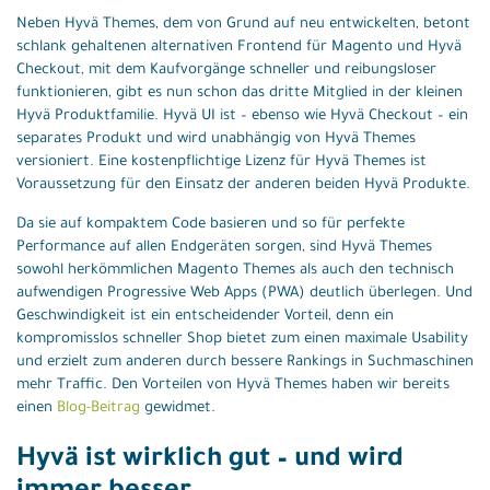
Neben Hyvä Themes, dem von Grund auf neu entwickelten, betont
schlank gehaltenen alternativen Frontend für Magento und Hyvä
Checkout, mit dem Kaufvorgänge schneller und reibungsloser
funktionieren, gibt es nun schon das dritte Mitglied in der kleinen
Hyvä Produktfamilie. Hyvä UI ist – ebenso wie Hyvä Checkout – ein
separates Produkt und wird unabhängig von Hyvä Themes
versioniert. Eine kostenpflichtige Lizenz für Hyvä Themes ist
Voraussetzung für den Einsatz der anderen beiden Hyvä Produkte.
Da sie auf kompaktem Code basieren und so für perfekte
Performance auf allen Endgeräten sorgen, sind Hyvä Themes
sowohl herkömmlichen Magento Themes als auch den technisch
aufwendigen Progressive Web Apps (PWA) deutlich überlegen. Und
Geschwindigkeit ist ein entscheidender Vorteil, denn ein
kompromisslos schneller Shop bietet zum einen maximale Usability
und erzielt zum anderen durch bessere Rankings in Suchmaschinen
mehr Traffic. Den Vorteilen von Hyvä Themes haben wir bereits
einen
Blog-Beitrag
gewidmet.
Hyvä ist wirklich gut – und wird