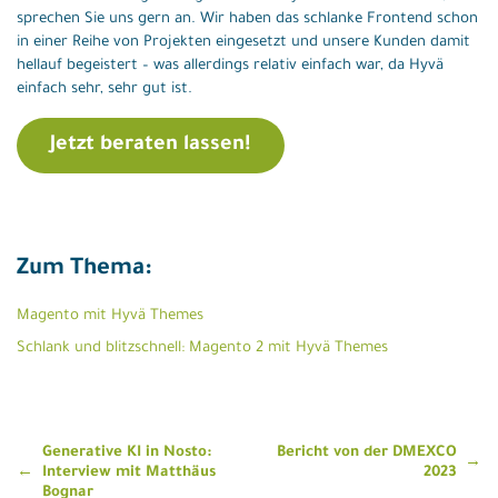
sprechen Sie uns gern an. Wir haben das schlanke Frontend schon
in einer Reihe von Projekten eingesetzt und unsere Kunden damit
hellauf begeistert – was allerdings relativ einfach war, da Hyvä
einfach sehr, sehr gut ist.
Jetzt beraten lassen!
Zum Thema:
Magento mit Hyvä Themes
Schlank und blitzschnell: Magento 2 mit Hyvä Themes
Beitragsnavigation
Generative KI in Nosto:
Bericht von der DMEXCO
Interview mit Matthäus
2023
Bognar