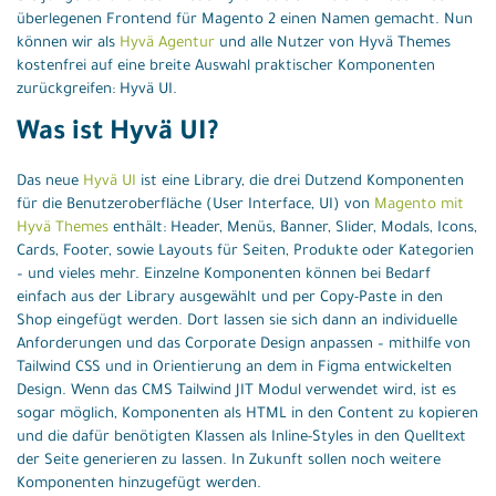
überlegenen Frontend für Magento 2 einen Namen gemacht. Nun
können wir als
Hyvä Agentur
und alle Nutzer von Hyvä Themes
kostenfrei auf eine breite Auswahl praktischer Komponenten
zurückgreifen: Hyvä UI.
Was ist Hyvä UI?
Das neue
Hyvä UI
ist eine Library, die drei Dutzend Komponenten
für die Benutzeroberfläche (User Interface, UI) von
Magento mit
Hyvä Themes
enthält: Header, Menüs, Banner, Slider, Modals, Icons,
Cards, Footer, sowie Layouts für Seiten, Produkte oder Kategorien
– und vieles mehr. Einzelne Komponenten können bei Bedarf
einfach aus der Library ausgewählt und per Copy-Paste in den
Shop eingefügt werden. Dort lassen sie sich dann an individuelle
Anforderungen und das Corporate Design anpassen – mithilfe von
Tailwind CSS und in Orientierung an dem in Figma entwickelten
Design. Wenn das CMS Tailwind JIT Modul verwendet wird, ist es
sogar möglich, Komponenten als HTML in den Content zu kopieren
und die dafür benötigten Klassen als Inline-Styles in den Quelltext
der Seite generieren zu lassen. In Zukunft sollen noch weitere
Komponenten hinzugefügt werden.