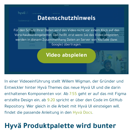
Datenschutzhinweis
Für den Schutz Ihrer Daten wird das Video nicht vor einem Klick auf das
Vorschaubild eingebettet. Das heißt, erst wenn Sie das Video abspielen,
werden in diesem Zusammenhang Daten an Server von YouTube (bzw.
Google) übertragen.
Video abspielen
In einer Videoeinführung stellt Willem Wigman, der Gründer und
Entwickler hinter Hyvä Themes das neue Hyvä UI und die darin
enthaltenen Komponenten vor. Ab
7:55
geht er auf das mit Figma
erstellte Design ein, ab
9:20
spricht er über den Code im GitHub
Repository. Wer gleich in die Arbeit mit Hyvä UI einsteigen will,
findet die passende Anleitung in den
Hyvä Docs
.
Hyvä Produktpalette wird bunter