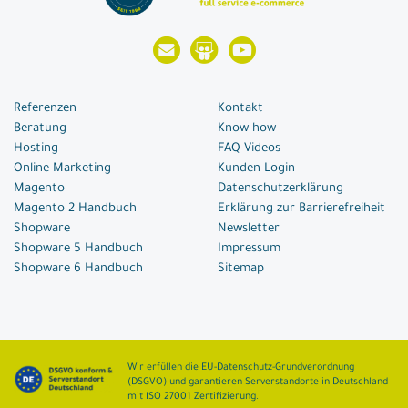
Referenzen
Kontakt
Beratung
Know-how
Hosting
FAQ Videos
Online-Marketing
Kunden Login
Magento
Datenschutzerklärung
Magento 2 Handbuch
Erklärung zur Barrierefreiheit
Shopware
Newsletter
Shopware 5 Handbuch
Impressum
Shopware 6 Handbuch
Sitemap
Wir erfüllen die EU-Datenschutz-Grundverordnung
(DSGVO) und garantieren Serverstandorte in Deutschland
mit ISO 27001 Zertifizierung.