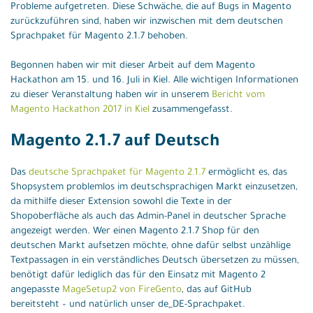
Probleme aufgetreten. Diese Schwäche, die auf Bugs in Magento
zurückzuführen sind, haben wir inzwischen mit dem deutschen
Sprachpaket für Magento 2.1.7 behoben.
Begonnen haben wir mit dieser Arbeit auf dem Magento
Hackathon am 15. und 16. Juli in Kiel. Alle wichtigen Informationen
zu dieser Veranstaltung haben wir in unserem
Bericht vom
Magento Hackathon 2017 in Kiel
zusammengefasst.
Magento 2.1.7 auf Deutsch
Das
deutsche Sprachpaket für Magento 2.1.7
ermöglicht es, das
Shopsystem problemlos im deutschsprachigen Markt einzusetzen,
da mithilfe dieser Extension sowohl die Texte in der
Shopoberfläche als auch das Admin-Panel in deutscher Sprache
angezeigt werden. Wer einen Magento 2.1.7 Shop für den
deutschen Markt aufsetzen möchte, ohne dafür selbst unzählige
Textpassagen in ein verständliches Deutsch übersetzen zu müssen,
benötigt dafür lediglich das für den Einsatz mit Magento 2
angepasste
MageSetup2 von FireGento
, das auf GitHub
bereitsteht – und natürlich unser de_DE-Sprachpaket.