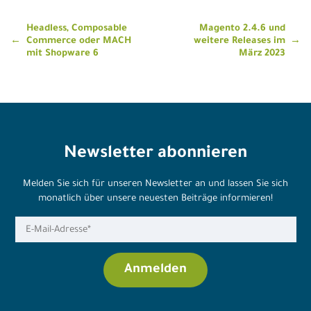
Beitragsnavigation
Headless, Composable
Magento 2.4.6 und
Commerce oder MACH
weitere Releases im
mit Shopware 6
März 2023
Newsletter abonnieren
Melden Sie sich für unseren Newsletter an und lassen Sie sich
monatlich über unsere neuesten Beiträge informieren!