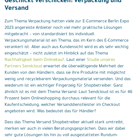
Geschickt verschicken: Verpackung und
Versand
Zum Thema Verpackung hatten viele zur E-Commerce Berlin Expo
2023 angereiste Anbieter noch viel mehr praktische Lösungen
mitgebracht – von standardisiert bis individuell.
Verpackungsmaterial ist ein Thema, das im Kern des E-Commerce
verankert ist. Aber auch aus Kundensicht wird es als sehr wichtig
eingeschätzt – nicht zuletzt im Hinblick auf das Thema
Nachhaltigkeit beim Onlinekauf
. Laut einer
Studie unseres
Partners Sendcloud
erwartet die überwältigende Mehrheit der
Kunden von den Händlern, dass sie ihre Produkte mit möglichst
wenig und recyclebarem Verpackungsmaterial versenden. Und das
wiederum ist ein wichtiger Fingerzeig für Shopbetreiber. Ganz
ähnlich ist es mit dem Thema Versand: Laut Sendcloud ist es für 46
Prozent beim Onlineshopping durchaus relevant für die
Kaufentscheidung, welcher Versanddienstleister im Checkout
angeboten wird. Was bedeutet das für Händler?
Dass das Thema Versand Shopbetreiber aktuell stark umtreibt,
merken wir auch in vielen Beratungsgesprächen. Dass wir dabei
sehr gute Lösungen bis hin zu voll ausgestatteten Rundum-