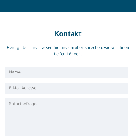
Kontakt
Genug über uns – lassen Sie uns darüber sprechen, wie wir Ihnen
helfen können.