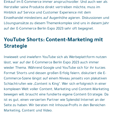
Einkauf im E-Commerce immer anspruchsvoller. Und auch wer als
Hersteller seine Produkte direkt vertreiben möchte, muss im
Hinblick auf Service und Customer Experience mit dem
Einzelhandel mindestens auf Augenhöhe agieren. Diskussionen und
Lösungsansätze zu diesem Themenkomplex sind uns in diesem Jahr
auf der E-Commerce Berlin Expo 2023 sehr oft begegnet.
YouTube Shorts: Content-Marketing mit
Strategie
Inwieweit und inwiefern YouTube sich als Werbeplattform nutzen
lässt, war auf der E-Commerce Berlin Expo 2023 auch immer
wieder Thema. Während Google und YouTube sich für ihr kurzes
Format Shorts und dessen großen Erfolg feiern, diskutiert die E-
Commerce-Szene längst auf einem Niveau jenseits von plakativen
Schlachtrufen wie „Content is King“. Wer sich erfolgreich in einer
komplexen Welt voller Content, Marketing und Content-Marketing
bewegen will, braucht eine fundierte eigene Content-Strategie. Da
ist es gut, einen versierten Partner wie Splendid Internet an der
Seite zu haben: Wir beraten mit Inhouse-Profis in den Bereichen
Marketing, Content und Video.