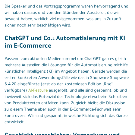
Die Speaker und das Vortragsprogramm waren hervorragend und
wir haben daraus und von den Ständen der Aussteller, die wir
besucht haben, wirklich viel mitgenommen, was uns in Zukunft
sicher noch sehr beschäftigen wird.
ChatGPT und Co.: Automatisierung mit KI
im E-Commerce
Passend zum aktuellen Medienrummel um ChatGPT gab es gleich
mehrere Aussteller, die Lösungen für die Automatisierung mithilfe
künstlicher Intelligenz (KI) im Angebot haben. Gerade werden die
ersten konkreten Anwendungsfälle wie das in Shopware Shopware
6.4.20 eingeführte (erst ab der kostenlosen Edition „Rise“
verfügbare)
AI-Feature
ausgerollt, und alle sind gespannt, ob und
inwieweit sich das Potenzial der Technologie etwa beim Schreiben
von Produkttexten entfalten kann. Zugleich bleibt die Diskussion
zu diesem Thema aber auch in der E-Commerce-Fachwelt sehr
kontrovers. Wir sind gespannt, in welche Richtung sich das Ganze
entwickelt.