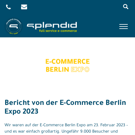
Menu
Skip
to
content
Referenzen
Leistungen
Agentur
Blog
Kontakt
Bericht von der E-Commerce Berlin
Shop
Expo 2023
Wir waren auf der E-Commerce Berlin Expo am 23. Februar 2023 –
und es war einfach großartig. Ungefähr 9.000 Besucher und