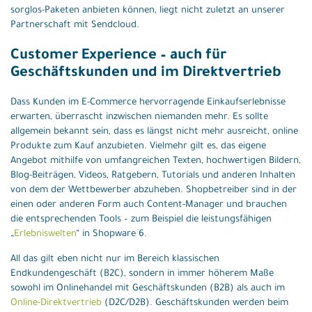
sorglos-Paketen anbieten können, liegt nicht zuletzt an unserer
Partnerschaft mit Sendcloud.
Customer Experience – auch für
Geschäftskunden und im Direktvertrieb
Dass Kunden im E-Commerce hervorragende Einkaufserlebnisse
erwarten, überrascht inzwischen niemanden mehr. Es sollte
allgemein bekannt sein, dass es längst nicht mehr ausreicht, online
Produkte zum Kauf anzubieten. Vielmehr gilt es, das eigene
Angebot mithilfe von umfangreichen Texten, hochwertigen Bildern,
Blog-Beiträgen, Videos, Ratgebern, Tutorials und anderen Inhalten
von dem der Wettbewerber abzuheben. Shopbetreiber sind in der
einen oder anderen Form auch Content-Manager und brauchen
die entsprechenden Tools – zum Beispiel die leistungsfähigen
„
Erlebniswelten
“ in Shopware 6.
All das gilt eben nicht nur im Bereich klassischen
Endkundengeschäft (B2C), sondern in immer höherem Maße
sowohl im Onlinehandel mit Geschäftskunden (B2B) als auch im
Online-Direktvertrieb
(D2C/D2B). Geschäftskunden werden beim