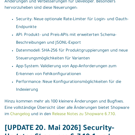
Änderungen und Verbesserungen für Developer. Besonders
hervorzuheben sind diese Neuerungen:
Security: Neue optionale Rate-Limiter für Login- und Oauth-
Endpunkte
API: Produkt- und Preis-APIs mit erweiterten Schema-
Beschreibungen und JSONL-Export
Datenmodell: SHA-256 für Produktgruppierungen und neue
Steuerungsmöglichkeiten für Varianten
App-System: Validierung von App-Anforderungen zum
Erkennen von Fehlkonfigurationen
Performance: Neue Konfigurationsmöglichkeiten für die
Indexierung
Hinzu kommen mehr als 100 kleinere Änderungen und Bugfixes.
Eine vollständige Übersicht über alle Änderungen bietet Shopware
im
Changelog
und in den
Release Notes zu Shopware 6.7.10
.
[UPDATE 20. Mai 2026] Security-