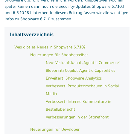
Shopware 6.6.10.17 veröffentlicht worden. Knappe zwei Wochen
später kamen dann noch die Security-Updates Shopware 6.7.10.1
und 6.6.10.18 hinterher. In diesem Beitrag fassen wir alle wichtigen
Infos zu Shopware 6.7.10 zusammen.
Inhaltsverzeichnis
Was gibt es Neues in Shopware 6.7.10?
Neuerungen für Shopbetreiber
Neu: Verkaufskanal „Agentic Commerce“
Blueprint: Copilot Agentic Capabilities
Erweitert: Shopware Analytics
Verbessert: Produktorschauen in Social
Media
Verbessert: Interne Kommentare in
Bestellübersicht
Verbesserungen in der Storefront
Neuerungen für Developer