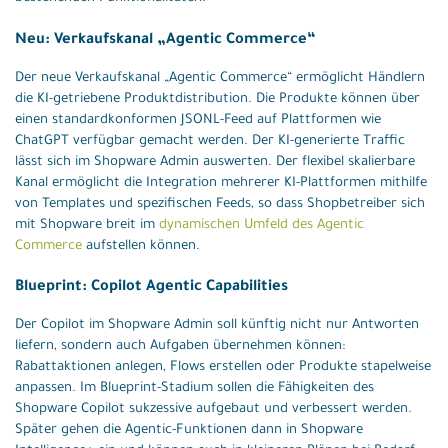
Neu: Verkaufskanal „Agentic Commerce“
Der neue Verkaufskanal „Agentic Commerce“ ermöglicht Händlern
die KI-getriebene Produktdistribution. Die Produkte können über
einen standardkonformen JSONL-Feed auf Plattformen wie
ChatGPT verfügbar gemacht werden. Der KI-generierte Traffic
lässt sich im Shopware Admin auswerten. Der flexibel skalierbare
Kanal ermöglicht die Integration mehrerer KI-Plattformen mithilfe
von Templates und spezifischen Feeds, so dass Shopbetreiber sich
mit Shopware breit im
dynamischen Umfeld des Agentic
Commerce
aufstellen können.
Blueprint: Copilot Agentic Capabilities
Der Copilot im Shopware Admin soll künftig nicht nur Antworten
liefern, sondern auch Aufgaben übernehmen können:
Rabattaktionen anlegen, Flows erstellen oder Produkte stapelweise
anpassen. Im Blueprint-Stadium sollen die Fähigkeiten des
Shopware Copilot sukzessive aufgebaut und verbessert werden.
Später gehen die Agentic-Funktionen dann in Shopware