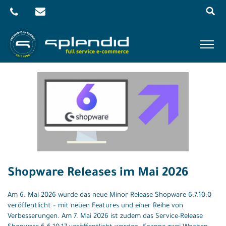
Menu
Skip
to
content
Referenzen
Leistungen
Agentur
Blog
Kontakt
Shopware Releases im Mai 2026
Shop
Am 6. Mai 2026 wurde das neue Minor-Release Shopware 6.7.10.0
veröffentlicht – mit neuen Features und einer Reihe von
Verbesserungen. Am 7. Mai 2026 ist zudem das Service-Release