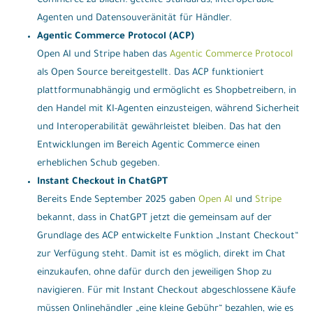
Commerce zu bilden: geteilte Standards, interoperable
Agenten und Datensouveränität für Händler.
Agentic Commerce Protocol (ACP)
Open AI und Stripe haben das
Agentic Commerce Protocol
als Open Source bereitgestellt. Das ACP funktioniert
plattformunabhängig und ermöglicht es Shopbetreibern, in
den Handel mit KI-Agenten einzusteigen, während Sicherheit
und Interoperabilität gewährleistet bleiben. Das hat den
Entwicklungen im Bereich Agentic Commerce einen
erheblichen Schub gegeben.
Instant Checkout in ChatGPT
Bereits Ende September 2025 gaben
Open AI
und
Stripe
bekannt, dass in ChatGPT jetzt die gemeinsam auf der
Grundlage des ACP entwickelte Funktion „Instant Checkout“
zur Verfügung steht. Damit ist es möglich, direkt im Chat
einzukaufen, ohne dafür durch den jeweiligen Shop zu
navigieren. Für mit Instant Checkout abgeschlossene Käufe
müssen Onlinehändler „eine kleine Gebühr“ bezahlen, wie es