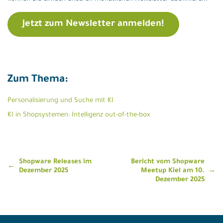
Jetzt zum Newsletter anmelden!
Zum Thema:
Personalisierung und Suche mit KI
KI in Shopsystemen: Intelligenz out-of-the-box
Beitragsnavigation
Shopware Releases im
Bericht vom Shopware
Dezember 2025
Meetup Kiel am 10.
Dezember 2025