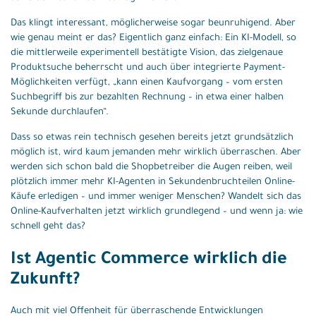
Das klingt interessant, möglicherweise sogar beunruhigend. Aber
wie genau meint er das? Eigentlich ganz einfach: Ein KI-Modell, so
die mittlerweile experimentell bestätigte Vision, das zielgenaue
Produktsuche beherrscht und auch über integrierte Payment-
Möglichkeiten verfügt, „kann einen Kaufvorgang – vom ersten
Suchbegriff bis zur bezahlten Rechnung – in etwa einer halben
Sekunde durchlaufen“.
Dass so etwas rein technisch gesehen bereits jetzt grundsätzlich
möglich ist, wird kaum jemanden mehr wirklich überraschen. Aber
werden sich schon bald die Shopbetreiber die Augen reiben, weil
plötzlich immer mehr KI-Agenten in Sekundenbruchteilen Online-
Käufe erledigen – und immer weniger Menschen? Wandelt sich das
Online-Kaufverhalten jetzt wirklich grundlegend – und wenn ja: wie
schnell geht das?
Ist Agentic Commerce wirklich die
Zukunft?
Auch mit viel Offenheit für überraschende Entwicklungen