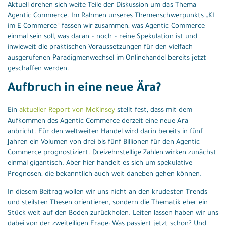
Aktuell drehen sich weite Teile der Diskussion um das Thema
Agentic Commerce. Im Rahmen unseres Themenschwerpunkts „KI
im E-Commerce“ fassen wir zusammen, was Agentic Commerce
einmal sein soll, was daran – noch – reine Spekulation ist und
inwieweit die praktischen Voraussetzungen für den vielfach
ausgerufenen Paradigmenwechsel im Onlinehandel bereits jetzt
geschaffen werden.
Aufbruch in eine neue Ära?
Ein
aktueller Report von McKinsey
stellt fest, dass mit dem
Aufkommen des Agentic Commerce derzeit eine neue Ära
anbricht. Für den weltweiten Handel wird darin bereits in fünf
Jahren ein Volumen von drei bis fünf Billionen für den Agentic
Commerce prognostiziert. Dreizehnstellige Zahlen wirken zunächst
einmal gigantisch. Aber hier handelt es sich um spekulative
Prognosen, die bekanntlich auch weit daneben gehen können.
In diesem Beitrag wollen wir uns nicht an den krudesten Trends
und steilsten Thesen orientieren, sondern die Thematik eher ein
Stück weit auf den Boden zurückholen. Leiten lassen haben wir uns
dabei von der zweiteiligen Frage: Was passiert jetzt schon? Und