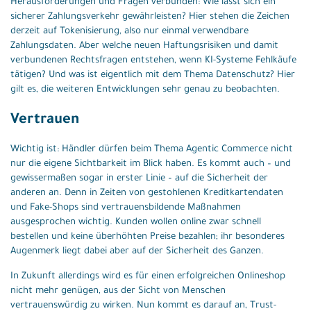
Herausforderungen und Fragen verbunden: Wie lässt sich ein
sicherer Zahlungsverkehr gewährleisten? Hier stehen die Zeichen
derzeit auf Tokenisierung, also nur einmal verwendbare
Zahlungsdaten. Aber welche neuen Haftungsrisiken und damit
verbundenen Rechtsfragen entstehen, wenn KI-Systeme Fehlkäufe
tätigen? Und was ist eigentlich mit dem Thema Datenschutz? Hier
gilt es, die weiteren Entwicklungen sehr genau zu beobachten.
Vertrauen
Wichtig ist: Händler dürfen beim Thema Agentic Commerce nicht
nur die eigene Sichtbarkeit im Blick haben. Es kommt auch – und
gewissermaßen sogar in erster Linie – auf die Sicherheit der
anderen an. Denn in Zeiten von gestohlenen Kreditkartendaten
und Fake-Shops sind vertrauensbildende Maßnahmen
ausgesprochen wichtig. Kunden wollen online zwar schnell
bestellen und keine überhöhten Preise bezahlen; ihr besonderes
Augenmerk liegt dabei aber auf der Sicherheit des Ganzen.
In Zukunft allerdings wird es für einen erfolgreichen Onlineshop
nicht mehr genügen, aus der Sicht von Menschen
vertrauenswürdig zu wirken. Nun kommt es darauf an, Trust-