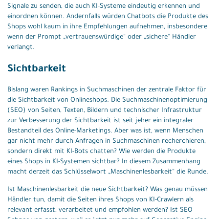
Signale zu senden, die auch KI-Systeme eindeutig erkennen und
einordnen können. Andernfalls würden Chatbots die Produkte des
Shops wohl kaum in ihre Empfehlungen aufnehmen, insbesondere
wenn der Prompt „vertrauenswürdige“ oder „sichere“ Händler
verlangt.
Sichtbarkeit
Bislang waren Rankings in Suchmaschinen der zentrale Faktor für
die Sichtbarkeit von Onlineshops. Die Suchmaschinenoptimierung
(SEO) von Seiten, Texten, Bildern und technischer Infrastruktur
zur Verbesserung der Sichtbarkeit ist seit jeher ein integraler
Bestandteil des Online-Marketings. Aber was ist, wenn Menschen
gar nicht mehr durch Anfragen in Suchmaschinen recherchieren,
sondern direkt mit KI-Bots chatten? Wie werden die Produkte
eines Shops in KI-Systemen sichtbar? In diesem Zusammenhang
macht derzeit das Schlüsselwort „Maschinenlesbarkeit“ die Runde.
Ist Maschinenlesbarkeit die neue Sichtbarkeit? Was genau müssen
Händler tun, damit die Seiten ihres Shops von KI-Crawlern als
relevant erfasst, verarbeitet und empfohlen werden? Ist SEO