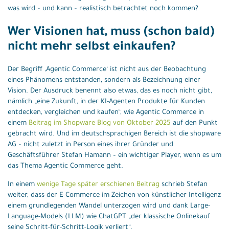
was wird – und kann – realistisch betrachtet noch kommen?
Wer Visionen hat, muss (schon bald)
nicht mehr selbst einkaufen?
Der Begriff ‚Agentic Commerce‘ ist nicht aus der Beobachtung
eines Phänomens entstanden, sondern als Bezeichnung einer
Vision. Der Ausdruck benennt also etwas, das es noch nicht gibt,
nämlich „eine Zukunft, in der KI-Agenten Produkte für Kunden
entdecken, vergleichen und kaufen“, wie Agentic Commerce in
einem
Beitrag im Shopware Blog von Oktober 2025
auf den Punkt
gebracht wird. Und im deutschsprachigen Bereich ist die shopware
AG – nicht zuletzt in Person eines ihrer Gründer und
Geschäftsführer Stefan Hamann – ein wichtiger Player, wenn es um
das Thema Agentic Commerce geht.
In einem
wenige Tage später erschienen Beitrag
schrieb Stefan
weiter, dass der E-Commerce im Zeichen von künstlicher Intelligenz
einem grundlegenden Wandel unterzogen wird und dank Large-
Language-Models (LLM) wie ChatGPT „der klassische Onlinekauf
seine Schritt-für-Schritt-Logik verliert“.