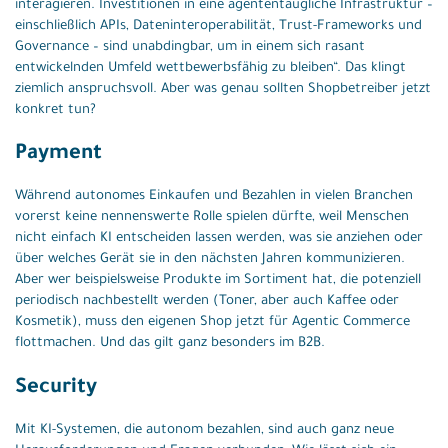
interagieren. Investitionen in eine agententaugliche Infrastruktur –
einschließlich APIs, Dateninteroperabilität, Trust-Frameworks und
Governance – sind unabdingbar, um in einem sich rasant
entwickelnden Umfeld wettbewerbsfähig zu bleiben“. Das klingt
ziemlich anspruchsvoll. Aber was genau sollten Shopbetreiber jetzt
konkret tun?
Payment
Während autonomes Einkaufen und Bezahlen in vielen Branchen
vorerst keine nennenswerte Rolle spielen dürfte, weil Menschen
nicht einfach KI entscheiden lassen werden, was sie anziehen oder
über welches Gerät sie in den nächsten Jahren kommunizieren.
Aber wer beispielsweise Produkte im Sortiment hat, die potenziell
periodisch nachbestellt werden (Toner, aber auch Kaffee oder
Kosmetik), muss den eigenen Shop jetzt für Agentic Commerce
flottmachen. Und das gilt ganz besonders im B2B.
Security
Mit KI-Systemen, die autonom bezahlen, sind auch ganz neue