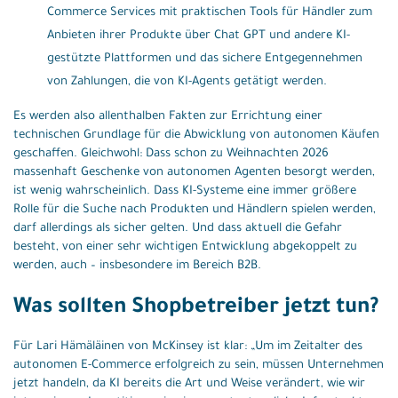
Commerce Services mit praktischen Tools für Händler zum
Anbieten ihrer Produkte über Chat GPT und andere KI-
gestützte Plattformen und das sichere Entgegennehmen
von Zahlungen, die von KI-Agents getätigt werden.
Es werden also allenthalben Fakten zur Errichtung einer
technischen Grundlage für die Abwicklung von autonomen Käufen
geschaffen. Gleichwohl: Dass schon zu Weihnachten 2026
massenhaft Geschenke von autonomen Agenten besorgt werden,
ist wenig wahrscheinlich. Dass KI-Systeme eine immer größere
Rolle für die Suche nach Produkten und Händlern spielen werden,
darf allerdings als sicher gelten. Und dass aktuell die Gefahr
besteht, von einer sehr wichtigen Entwicklung abgekoppelt zu
werden, auch – insbesondere im Bereich B2B.
Was sollten Shopbetreiber jetzt tun?
Für Lari Hämäläinen von McKinsey ist klar: „Um im Zeitalter des
autonomen E-Commerce erfolgreich zu sein, müssen Unternehmen
jetzt handeln, da KI bereits die Art und Weise verändert, wie wir