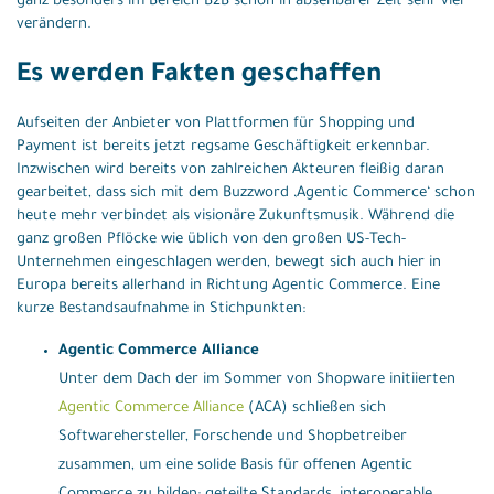
ganz besonders im Bereich B2B schon in absehbarer Zeit sehr viel
verändern.
Es werden Fakten geschaffen
Aufseiten der Anbieter von Plattformen für Shopping und
Payment ist bereits jetzt regsame Geschäftigkeit erkennbar.
Inzwischen wird bereits von zahlreichen Akteuren fleißig daran
gearbeitet, dass sich mit dem Buzzword ‚Agentic Commerce‘ schon
heute mehr verbindet als visionäre Zukunftsmusik. Während die
ganz großen Pflöcke wie üblich von den großen US-Tech-
Unternehmen eingeschlagen werden, bewegt sich auch hier in
Europa bereits allerhand in Richtung Agentic Commerce. Eine
kurze Bestandsaufnahme in Stichpunkten:
Agentic Commerce Alliance
Unter dem Dach der im Sommer von Shopware initiierten
Agentic Commerce Alliance
(ACA) schließen sich
Softwarehersteller, Forschende und Shopbetreiber
zusammen, um eine solide Basis für offenen Agentic