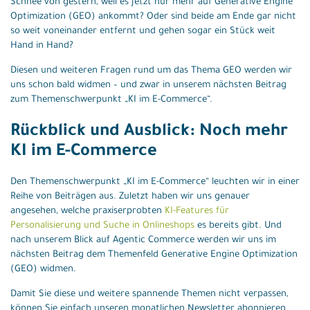
Schnee von gestern, weil es jetzt nur mehr auf Generative Engine
Optimization (GEO) ankommt? Oder sind beide am Ende gar nicht
so weit voneinander entfernt und gehen sogar ein Stück weit
Hand in Hand?
Diesen und weiteren Fragen rund um das Thema GEO werden wir
uns schon bald widmen – und zwar in unserem nächsten Beitrag
zum Themenschwerpunkt „KI im E-Commerce“.
Rückblick und Ausblick: Noch mehr
KI im E-Commerce
Den Themenschwerpunkt „KI im E-Commerce“ leuchten wir in einer
Reihe von Beiträgen aus. Zuletzt haben wir uns genauer
angesehen, welche praxiserprobten
KI-Features für
Personalisierung und Suche in Onlineshops
es bereits gibt. Und
nach unserem Blick auf Agentic Commerce werden wir uns im
nächsten Beitrag dem Themenfeld Generative Engine Optimization
(GEO) widmen.
Damit Sie diese und weitere spannende Themen nicht verpassen,
können Sie einfach unseren monatlichen Newsletter abonnieren.