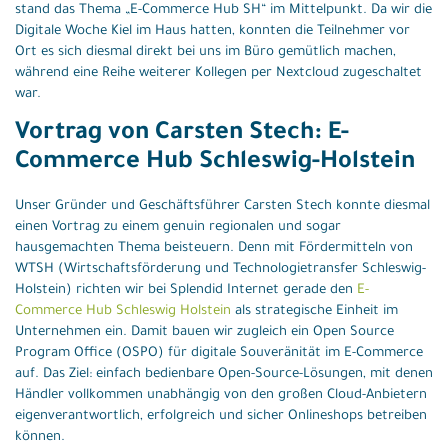
stand das Thema „E-Commerce Hub SH“ im Mittelpunkt. Da wir die
Digitale Woche Kiel im Haus hatten, konnten die Teilnehmer vor
Ort es sich diesmal direkt bei uns im Büro gemütlich machen,
während eine Reihe weiterer Kollegen per Nextcloud zugeschaltet
war.
Vortrag von Carsten Stech: E-
Commerce Hub Schleswig-Holstein
Unser Gründer und Geschäftsführer Carsten Stech konnte diesmal
einen Vortrag zu einem genuin regionalen und sogar
hausgemachten Thema beisteuern. Denn mit Fördermitteln von
WTSH (Wirtschaftsförderung und Technologietransfer Schleswig-
Holstein) richten wir bei Splendid Internet gerade den
E-
Commerce Hub Schleswig Holstein
als strategische Einheit im
Unternehmen ein. Damit bauen wir zugleich ein Open Source
Program Office (OSPO) für digitale Souveränität im E-Commerce
auf. Das Ziel: einfach bedienbare Open-Source-Lösungen, mit denen
Händler vollkommen unabhängig von den großen Cloud-Anbietern
eigenverantwortlich, erfolgreich und sicher Onlineshops betreiben
können.