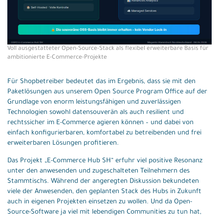
Voll ausgestatteter Open-Source-Stack als flexibel erweiterbare Basis für
ambitionierte E-Commerce-Projekte
Für Shopbetreiber bedeutet das im Ergebnis, dass sie mit den
Paketlösungen aus unserem Open Source Program Office auf der
Grundlage von enorm leistungsfähigen und zuverlässigen
Technologien sowohl datensouverän als auch resilient und
rechtssicher im E-Commerce agieren können – und dabei von
einfach konfigurierbaren, komfortabel zu betreibenden und frei
erweiterbaren Lösungen profitieren.
Das Projekt „E-Commerce Hub SH“ erfuhr viel positive Resonanz
unter den anwesenden und zugeschalteten Teilnehmern des
Stammtischs. Während der angeregten Diskussion bekundeten
viele der Anwesenden, den geplanten Stack des Hubs in Zukunft
auch in eigenen Projekten einsetzen zu wollen. Und da Open-
Source-Software ja viel mit lebendigen Communities zu tun hat,