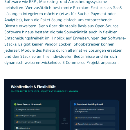
Software wie ERP-, Marketing- und Abrechnungssysteme
beinhalten. Wer zusätzlich bestimmte Premium-Features als SaaS-
Lösungen integrieren möchte (etwa für Suche, Payment oder
Analytics), kann die Paketlösung einfach um entsprechende
Dienste erweitern. Denn über die stabile Basis aus Open-Source
Software hinaus besteht digitale Souveränität auch in flexibler
Entscheidungsfreiheit im Hinblick auf Erweiterungen der Software-
Stacks: Es gibt keinen Vendor Lock-in. Shopbetreiber können
jederzeit Module des Pakets durch alternative Lösungen ersetzen
und den Stack so an ihre individuellen Bedürfnisse und ihr sich
dynamisch weiterentwickelndes E-Commerce-Projekt anpassen.