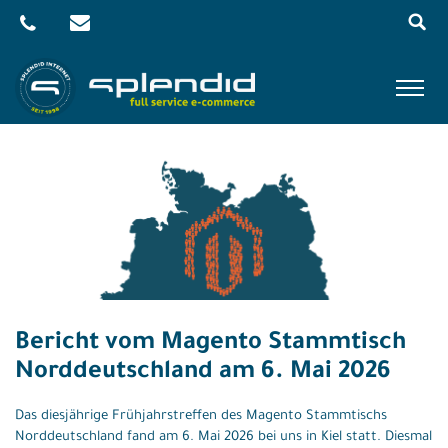
Menu
Skip
to
content
Referenzen
Leistungen
Agentur
Blog
Kontakt
Bericht vom Magento Stammtisch
Shop
Norddeutschland am 6. Mai 2026
Das diesjährige Frühjahrstreffen des Magento Stammtischs
Norddeutschland fand am 6. Mai 2026 bei uns in Kiel statt. Diesmal