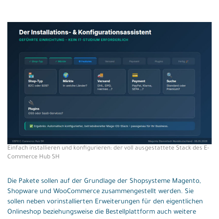
Einfach installieren und konfigurieren: der voll ausgestattete Stack des E-
Commerce Hub SH
Die Pakete sollen auf der Grundlage der Shopsysteme Magento,
Shopware und WooCommerce zusammengestellt werden. Sie
sollen neben vorinstallierten Erweiterungen für den eigentlichen
Onlineshop beziehungsweise die Bestellplattform auch weitere