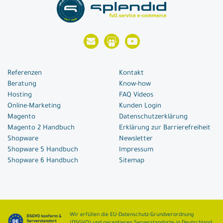
Referenzen
Kontakt
Beratung
Know-how
Hosting
FAQ Videos
Online-Marketing
Kunden Login
Magento
Datenschutzerklärung
Magento 2 Handbuch
Erklärung zur Barrierefreiheit
Shopware
Newsletter
Shopware 5 Handbuch
Impressum
Shopware 6 Handbuch
Sitemap
Wir erfüllen die EU-Datenschutz-Grundverordnung
(DSGVO) und garantieren Serverstandorte in Deutschland