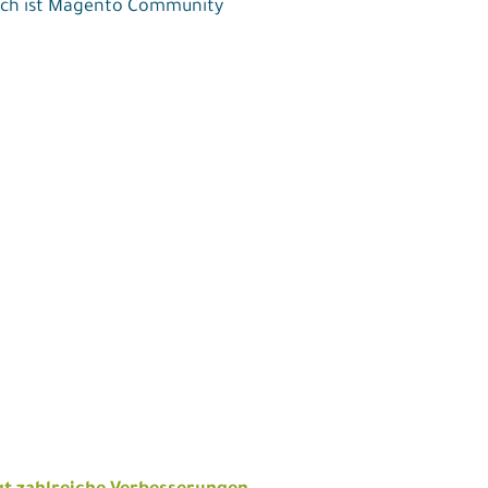
leich ist Magento Community