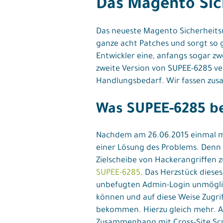
Das Magento Sic
Das neueste Magento Sicherheitsu
ganze acht Patches und sorgt so 
Entwickler eine, anfangs sogar 
zweite Version von SUPEE-6285 ver
Handlungsbedarf. Wir fassen zusa
Was SUPEE-6285 be
Nachdem am 26.06.2015 einmal m
einer Lösung des Problems. Denn 
Zielscheibe von Hackerangriffen 
SUPEE-6285
. Das Herzstück diese
unbefugten Admin-Login unmöglich
können und auf diese Weise Zugri
bekommen. Hierzu gleich mehr. Au
Zusammenhang mit Cross-Site Scri