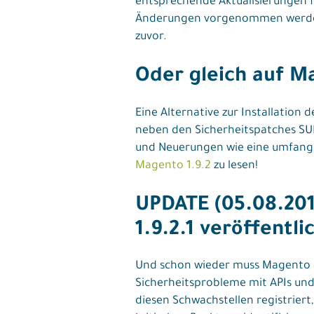
entsprechende Aktualisierungen f
Änderungen vorgenommen werden. D
zuvor.
Oder gleich auf M
Eine Alternative zur Installation
neben den Sicherheitspatches SU
und Neuerungen wie eine umfangre
Magento 1.9.2
zu lesen!
UPDATE (05.08.201
1.9.2.1 veröffentli
Und schon wieder muss Magento e
Sicherheitsprobleme mit APIs und
diesen Schwachstellen registriert,