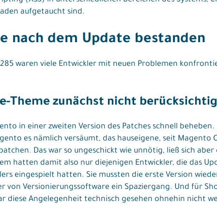
aden aufgetaucht sind.
me nach dem Update bestanden
6285 waren viele Entwickler mit neuen Problemen konfront
ve-Theme zunächst nicht berücksichtig
to in einer zweiten Version des Patches schnell beheben. 
ento es nämlich versäumt, das hauseigene, seit Magento C
tchen. Das war so ungeschickt wie unnötig, ließ sich aber
lem hatten damit also nur diejenigen Entwickler, die das 
lers eingespielt hatten. Sie mussten die erste Version wied
zer von Versionierungssoftware ein Spaziergang. Und für Sh
ar diese Angelegenheit technisch gesehen ohnehin nicht wei