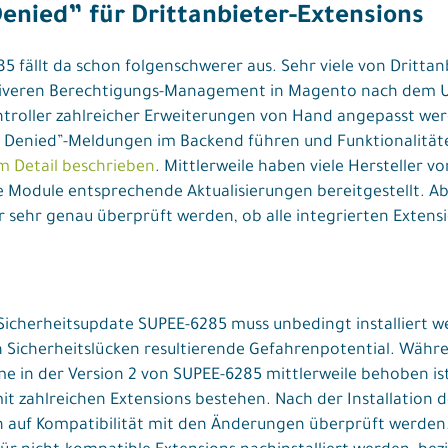
enied” für Drittanbieter-Extensions
 fällt da schon folgenschwerer aus. Sehr viele von Drittan
iveren Berechtigungs-Management in Magento nach dem Up
ntroller zahlreicher Erweiterungen von Hand angepasst wer
s Denied”-Meldungen im Backend führen und Funktionalität
im Detail beschrieben
. Mittlerweile haben viele Hersteller 
e Module entsprechende Aktualisierungen bereitgestellt. 
 sehr genau überprüft werden, ob alle integrierten Extens
Sicherheitsupdate SUPEE-6285 muss unbedingt installiert we
 Sicherheitslücken resultierende Gefahrenpotential. Währ
 in der Version 2 von SUPEE-6285 mittlerweile behoben ist,
 zahlreichen Extensions bestehen. Nach der Installation 
n auf Kompatibilität mit den Änderungen überprüft werde