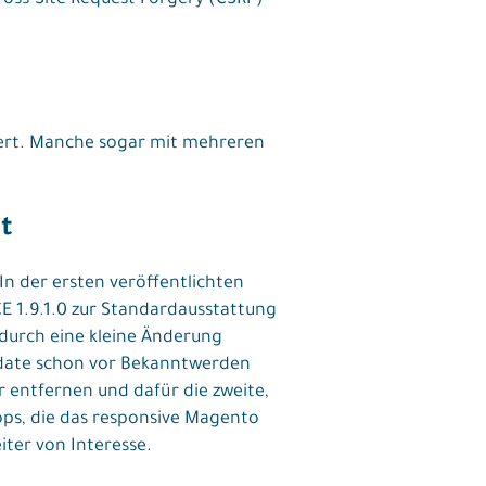
iert. Manche sogar mit mehreren
t
In der ersten veröffentlichten
E 1.9.1.0 zur Standardausstattung
 durch eine kleine Änderung
Update schon vor Bekanntwerden
er entfernen und dafür die zweite,
ops, die das responsive Magento
ter von Interesse.