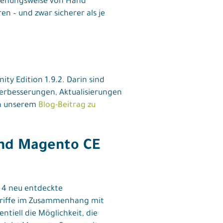
ziehungsweise von Hand
 – und zwar sicherer als je
ty Edition 1.9.2. Darin sind
erbesserungen, Aktualisierungen
in unserem
Blog-Beitrag zu
und Magento CE
 4 neu entdeckte
ngriffe im Zusammenhang mit
ntiell die Möglichkeit, die