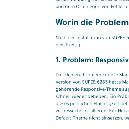
und dem Offenlegen von Fehlerpf
Worin die Proble
Nach der Installation von SUPEE-
gleichzeitig.
1. Problem: Responsi
Das kleinere Problem konnte Magen
Version von SUPEE-6285 hatte Mag
gehörende Responsive-Theme zu pa
schnell wieder beheben. Ein Prob
dieses peinlichen Flüchtigkeitsfeh
verbesserte installieren. Für Nut
Default-Theme nicht einsetzen, w