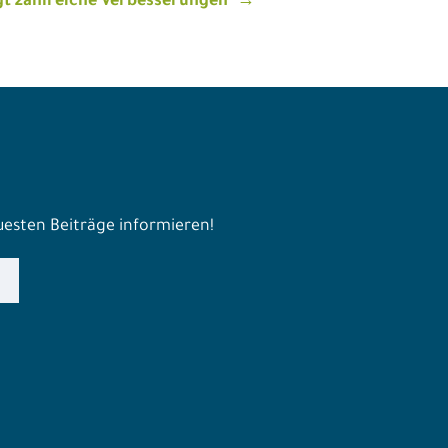
gt zahlreiche Verbesserungen
euesten Beiträge informieren!