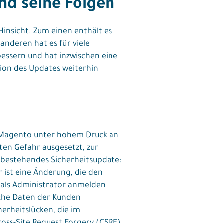
nd seine Folgen
insicht. Zum einen enthält es
anderen hat es für viele
essern und hat inzwischen eine
tion des Updates weiterhin
 Magento unter hohem Druck an
ten Gefahr ausgesetzt, zur
s bestehendes Sicherheitsupdate:
r ist eine Änderung, die den
 als Administrator anmelden
iche Daten der Kunden
erheitslücken, die im
ross-Site Request Forgery (CSRF)