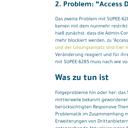
2. Problem: “Access D
Das zweite Problem mit SUPEE-6285
kamen mit dem nunmehr restrikt
hieß zunächst, dass die Admin-Co
mehr blockiert werden, zu “Acces
und der Lösungsansatz sind hier 
Veränderung reagiert und für ihr
mit SUPEE-6285 muss nach wie vor
Was zu tun ist
Folgeprobleme hin oder her: das 
mittlerweile bekannt gewordenen
berücksichtigten Responsive Theme
Problematik im Zusammenhang mit
Erweiterungen von Drittanbieter