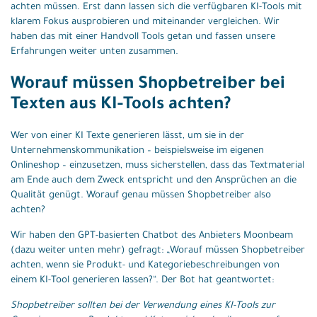
achten müssen. Erst dann lassen sich die verfügbaren KI-Tools mit
klarem Fokus ausprobieren und miteinander vergleichen. Wir
haben das mit einer Handvoll Tools getan und fassen unsere
Erfahrungen weiter unten zusammen.
Worauf müssen Shopbetreiber bei
Texten aus KI-Tools achten?
Wer von einer KI Texte generieren lässt, um sie in der
Unternehmenskommunikation – beispielsweise im eigenen
Onlineshop – einzusetzen, muss sicherstellen, dass das Textmaterial
am Ende auch dem Zweck entspricht und den Ansprüchen an die
Qualität genügt. Worauf genau müssen Shopbetreiber also
achten?
Wir haben den GPT-basierten Chatbot des Anbieters Moonbeam
(dazu weiter unten mehr) gefragt: „Worauf müssen Shopbetreiber
achten, wenn sie Produkt- und Kategoriebeschreibungen von
einem KI-Tool generieren lassen?“. Der Bot hat geantwortet:
Shopbetreiber sollten bei der Verwendung eines KI-Tools zur