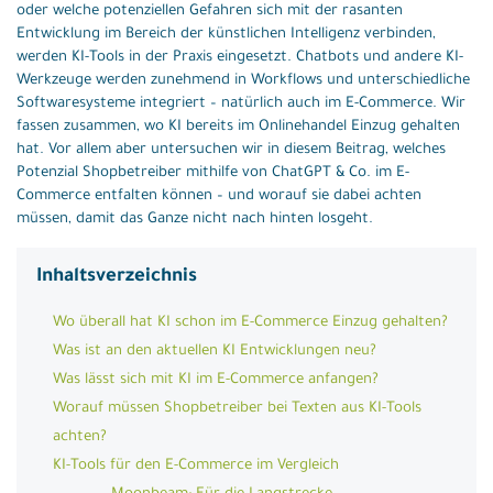
oder welche potenziellen Gefahren sich mit der rasanten
Entwicklung im Bereich der künstlichen Intelligenz verbinden,
werden KI-Tools in der Praxis eingesetzt. Chatbots und andere KI-
Werkzeuge werden zunehmend in Workflows und unterschiedliche
Softwaresysteme integriert – natürlich auch im E-Commerce. Wir
fassen zusammen, wo KI bereits im Onlinehandel Einzug gehalten
hat. Vor allem aber untersuchen wir in diesem Beitrag, welches
Potenzial Shopbetreiber mithilfe von ChatGPT & Co. im E-
Commerce entfalten können – und worauf sie dabei achten
müssen, damit das Ganze nicht nach hinten losgeht.
Inhaltsverzeichnis
Wo überall hat KI schon im E-Commerce Einzug gehalten?
Was ist an den aktuellen KI Entwicklungen neu?
Was lässt sich mit KI im E-Commerce anfangen?
Worauf müssen Shopbetreiber bei Texten aus KI-Tools
achten?
KI-Tools für den E-Commerce im Vergleich