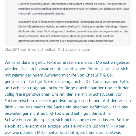
ChatGPT warnt vor sich selbst. © chat.openai.com
Wenn es darum geht, Texte zu erstellen, die von Menschen gelesen
werden, lässt sich zusammenfassend sagen: Rohmaterial lässt sich
mit relativ geringem Aufwand mithilfe von ChatGPT & Co.
generieren – fertige Texte allerdings nicht. Die Tools machen Fehler
und arbeiten ungenau, bringen Dinge durcheinander und erfinden
völlig frei irgendwelchen Unsinn, den sie mit Bruchstücken von
Fakten mischen, die sie irgendwo aufgelesen haben. Auf den ersten
Blick – und das macht die Sache ein bisschen gefährlich – fällt das
bisweilen gar nicht auf. KI-Tools sind sehr gut darin, ihre
Schwächen zu überspielen, sich nichts anmerken zu lassen. So-tun-
als-ob ist vielleicht das einzige, was sie wirklich „können“. – (Aber
wer würde einen Mitarbeiter beschäftigen, über den so etwas