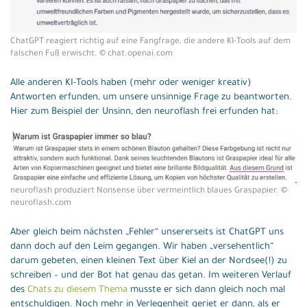
ChatGPT reagiert richtig auf eine Fangfrage, die andere KI-Tools auf dem
falschen Fuß erwischt. © chat.openai.com
Alle anderen KI-Tools haben (mehr oder weniger kreativ)
Antworten erfunden, um unsere unsinnige Frage zu beantworten.
Hier zum Beispiel der Unsinn, den neuroflash frei erfunden hat:
neuroflash produziert Nonsense über vermeintlich blaues Graspapier. ©
neuroflash.com
Aber gleich beim nächsten „Fehler“ unsererseits ist ChatGPT uns
dann doch auf den Leim gegangen. Wir haben „versehentlich“
darum gebeten, einen kleinen Text über Kiel an der Nordsee(!) zu
schreiben – und der Bot hat genau das getan. Im weiteren Verlauf
des
Chats zu diesem Thema
musste er sich dann gleich noch mal
entschuldigen. Noch mehr in Verlegenheit geriet er dann, als er