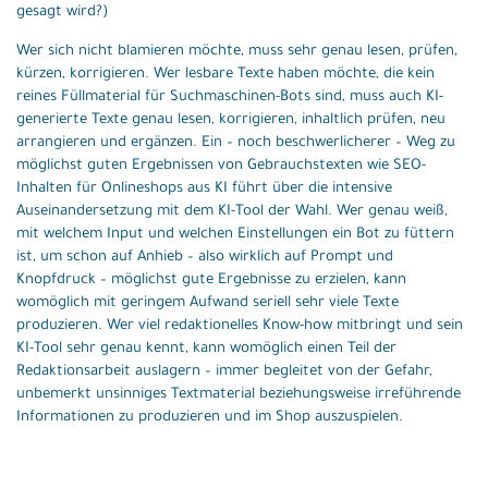
gesagt wird?)
Wer sich nicht blamieren möchte, muss sehr genau lesen, prüfen,
kürzen, korrigieren. Wer lesbare Texte haben möchte, die kein
reines Füllmaterial für Suchmaschinen-Bots sind, muss auch KI-
generierte Texte genau lesen, korrigieren, inhaltlich prüfen, neu
arrangieren und ergänzen. Ein – noch beschwerlicherer – Weg zu
möglichst guten Ergebnissen von Gebrauchstexten wie SEO-
Inhalten für Onlineshops aus KI führt über die intensive
Auseinandersetzung mit dem KI-Tool der Wahl. Wer genau weiß,
mit welchem Input und welchen Einstellungen ein Bot zu füttern
ist, um schon auf Anhieb – also wirklich auf Prompt und
Knopfdruck – möglichst gute Ergebnisse zu erzielen, kann
womöglich mit geringem Aufwand seriell sehr viele Texte
produzieren. Wer viel redaktionelles Know-how mitbringt und sein
KI-Tool sehr genau kennt, kann womöglich einen Teil der
Redaktionsarbeit auslagern – immer begleitet von der Gefahr,
unbemerkt unsinniges Textmaterial beziehungsweise irreführende
Informationen zu produzieren und im Shop auszuspielen.