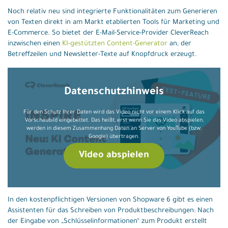
Noch relativ neu sind integrierte Funktionalitäten zum Generieren
von Texten direkt in am Markt etablierten Tools für Marketing und
E-Commerce. So bietet der E-Mail-Service-Provider CleverReach
inzwischen einen
KI-gestützten Content-Generator
an, der
Betreffzeilen und Newsletter-Texte auf Knopfdruck erzeugt.
Datenschutzhinweis
Für den Schutz Ihrer Daten wird das Video nicht vor einem Klick auf das
Vorschaubild eingebettet. Das heißt, erst wenn Sie das Video abspielen,
werden in diesem Zusammenhang Daten an Server von YouTube (bzw.
Google) übertragen.
Video abspielen
In den kostenpflichtigen Versionen von Shopware 6 gibt es einen
Assistenten für das Schreiben von Produktbeschreibungen: Nach
der Eingabe von „Schlüsselinformationen“ zum Produkt erstellt