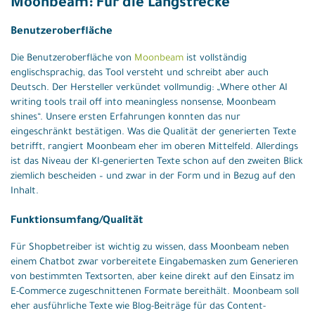
Moonbeam: Für die Langstrecke
Benutzeroberfläche
Die Benutzeroberfläche von
Moonbeam
ist vollständig
englischsprachig, das Tool versteht und schreibt aber auch
Deutsch. Der Hersteller verkündet vollmundig: „Where other AI
writing tools trail off into meaningless nonsense, Moonbeam
shines“. Unsere ersten Erfahrungen konnten das nur
eingeschränkt bestätigen. Was die Qualität der generierten Texte
betrifft, rangiert Moonbeam eher im oberen Mittelfeld. Allerdings
ist das Niveau der KI-generierten Texte schon auf den zweiten Blick
ziemlich bescheiden – und zwar in der Form und in Bezug auf den
Inhalt.
Funktionsumfang/Qualität
Für Shopbetreiber ist wichtig zu wissen, dass Moonbeam neben
einem Chatbot zwar vorbereitete Eingabemasken zum Generieren
von bestimmten Textsorten, aber keine direkt auf den Einsatz im
E-Commerce zugeschnittenen Formate bereithält. Moonbeam soll
eher ausführliche Texte wie Blog-Beiträge für das Content-