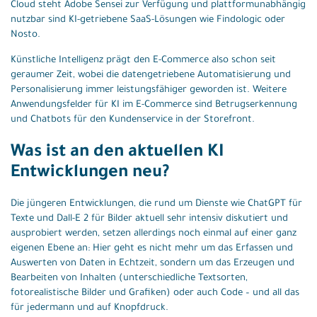
Cloud steht Adobe Sensei zur Verfügung und plattformunabhängig
nutzbar sind KI-getriebene SaaS-Lösungen wie Findologic oder
Nosto.
Künstliche Intelligenz prägt den E-Commerce also schon seit
geraumer Zeit, wobei die datengetriebene Automatisierung und
Personalisierung immer leistungsfähiger geworden ist. Weitere
Anwendungsfelder für KI im E-Commerce sind Betrugserkennung
und Chatbots für den Kundenservice in der Storefront.
Was ist an den aktuellen KI
Entwicklungen neu?
Die jüngeren Entwicklungen, die rund um Dienste wie ChatGPT für
Texte und Dall-E 2 für Bilder aktuell sehr intensiv diskutiert und
ausprobiert werden, setzen allerdings noch einmal auf einer ganz
eigenen Ebene an: Hier geht es nicht mehr um das Erfassen und
Auswerten von Daten in Echtzeit, sondern um das Erzeugen und
Bearbeiten von Inhalten (unterschiedliche Textsorten,
fotorealistische Bilder und Grafiken) oder auch Code – und all das
für jedermann und auf Knopfdruck.