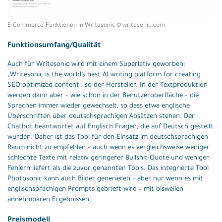
E-Commerce-Funktionen in Writesonic © writesonic.com
Funktionsumfang/Qualität
Auch für Writesonic wird mit einem Superlativ geworben:
„Writesonic is the world’s best AI writing platform for creating
SEO-optimized content“, so der Hersteller. In der Textproduktion
werden dann aber – wie schon in der Benutzeroberfläche – die
Sprachen immer wieder gewechselt, so dass etwa englische
Überschriften über deutschsprachigen Absätzen stehen. Der
Chatbot beantwortet auf Englisch Fragen, die auf Deutsch gestellt
wurden. Daher ist das Tool für den Einsatz im deutschsprachigen
Raum nicht zu empfehlen – auch wenn es vergleichsweise weniger
schlechte Texte mit relativ geringerer Bullshit-Quote und weniger
Fehlern liefert als die zuvor genannten Tools. Das integrierte Tool
Photosonic kann auch Bilder generieren – aber nur wenn es mit
englischsprachigen Prompts gebrieft wird – mit bisweilen
annehmbaren Ergebnissen.
Preismodell