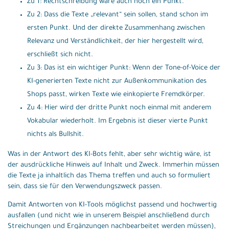
Zu 1: Rechtschreibung wäre auch noch ein Punkt.
Zu 2: Dass die Texte „relevant“ sein sollen, stand schon im
ersten Punkt. Und der direkte Zusammenhang zwischen
Relevanz und Verständlichkeit, der hier hergestellt wird,
erschließt sich nicht.
Zu 3: Das ist ein wichtiger Punkt: Wenn der Tone-of-Voice der
KI-generierten Texte nicht zur Außenkommunikation des
Shops passt, wirken Texte wie einkopierte Fremdkörper.
Zu 4: Hier wird der dritte Punkt noch einmal mit anderem
Vokabular wiederholt. Im Ergebnis ist dieser vierte Punkt
nichts als Bullshit.
Was in der Antwort des KI-Bots fehlt, aber sehr wichtig wäre, ist
der ausdrückliche Hinweis auf Inhalt und Zweck. Immerhin müssen
die Texte ja inhaltlich das Thema treffen und auch so formuliert
sein, dass sie für den Verwendungszweck passen.
Damit Antworten von KI-Tools möglichst passend und hochwertig
ausfallen (und nicht wie in unserem Beispiel anschließend durch
Streichungen und Ergänzungen nachbearbeitet werden müssen),