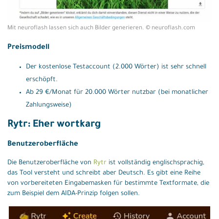
Mit neuroflash lassen sich auch Bilder generieren. © neuroflash.com
Preismodell
Der kostenlose Testaccount (2.000 Wörter) ist sehr schnell
erschöpft.
Ab 29 €/Monat für 20.000 Wörter nutzbar (bei monatlicher
Zahlungsweise)
Rytr: Eher wortkarg
Benutzeroberfläche
Die Benutzeroberfläche von
Rytr
ist vollständig englischsprachig,
das Tool versteht und schreibt aber Deutsch. Es gibt eine Reihe
von vorbereiteten Eingabemasken für bestimmte Textformate, die
zum Beispiel dem AIDA-Prinzip folgen sollen.