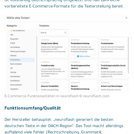
ist vollständig deutschsprachig umgesetzt und hält zahlreiche
vorbereitete E-Commerce-Formate für die Texterstellung bereit.
E-Commerce-Funktionalitäten in neuroflash © neuroflash.com
Funktionsumfang/Qualität
Der Hersteller behauptet: „neuroflash generiert die besten
deutschen Texte in der DACH-Region“. Das Tool macht allerdings
auffallend viele Fehler (Rechtschreibung, Grammatik,