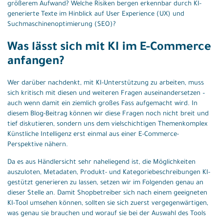
größerem Aufwand? Welche Risiken bergen erkennbar durch KI-
generierte Texte im Hinblick auf User Experience (UX) und
Suchmaschinenoptimierung (SEO)?
Was lässt sich mit KI im E-Commerce
anfangen?
Wer darüber nachdenkt, mit KI-Unterstützung zu arbeiten, muss
sich kritisch mit diesen und weiteren Fragen auseinandersetzen –
auch wenn damit ein ziemlich großes Fass aufgemacht wird. In
diesem Blog-Beitrag können wir diese Fragen noch nicht breit und
tief diskutieren, sondern uns dem vielschichtigen Themenkomplex
Künstliche Intelligenz erst einmal aus einer E-Commerce-
Perspektive nähern.
Da es aus Händlersicht sehr naheliegend ist, die Möglichkeiten
auszuloten, Metadaten, Produkt- und Kategoriebeschreibungen KI-
gestützt generieren zu lassen, setzen wir im Folgenden genau an
dieser Stelle an. Damit Shopbetreiber sich nach einem geeigneten
KI-Tool umsehen können, sollten sie sich zuerst vergegenwärtigen,
was genau sie brauchen und worauf sie bei der Auswahl des Tools