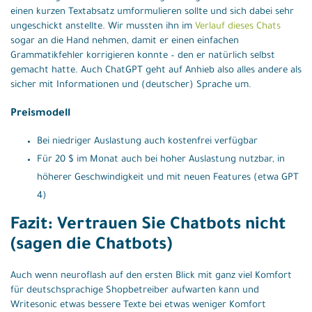
einen kurzen Textabsatz umformulieren sollte und sich dabei sehr
ungeschickt anstellte. Wir mussten ihn im
Verlauf dieses Chats
sogar an die Hand nehmen, damit er einen einfachen
Grammatikfehler korrigieren konnte – den er natürlich selbst
gemacht hatte. Auch ChatGPT geht auf Anhieb also alles andere als
sicher mit Informationen und (deutscher) Sprache um.
Preismodell
Bei niedriger Auslastung auch kostenfrei verfügbar
Für 20 $ im Monat auch bei hoher Auslastung nutzbar, in
höherer Geschwindigkeit und mit neuen Features (etwa GPT
4)
Fazit: Vertrauen Sie Chatbots nicht
(sagen die Chatbots)
Auch wenn neuroflash auf den ersten Blick mit ganz viel Komfort
für deutschsprachige Shopbetreiber aufwarten kann und
Writesonic etwas bessere Texte bei etwas weniger Komfort