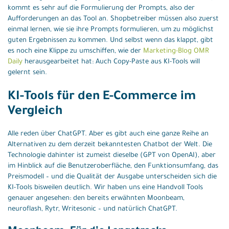
kommt es sehr auf die Formulierung der Prompts, also der
Aufforderungen an das Tool an. Shopbetreiber müssen also zuerst
einmal lernen, wie sie ihre Prompts formulieren, um zu möglichst
guten Ergebnissen zu kommen. Und selbst wenn das klappt, gibt
es noch eine Klippe zu umschiffen, wie der
Marketing-Blog OMR
Daily
herausgearbeitet hat: Auch Copy-Paste aus KI-Tools will
gelernt sein.
KI-Tools für den E-Commerce im
Vergleich
Alle reden über ChatGPT. Aber es gibt auch eine ganze Reihe an
Alternativen zu dem derzeit bekanntesten Chatbot der Welt. Die
Technologie dahinter ist zumeist dieselbe (GPT von OpenAI), aber
im Hinblick auf die Benutzeroberfläche, den Funktionsumfang, das
Preismodell – und die Qualität der Ausgabe unterscheiden sich die
KI-Tools bisweilen deutlich. Wir haben uns eine Handvoll Tools
genauer angesehen: den bereits erwähnten Moonbeam,
neuroflash, Rytr, Writesonic – und natürlich ChatGPT.