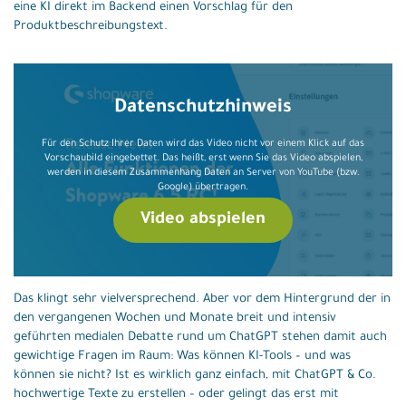
eine KI direkt im Backend einen Vorschlag für den
Produktbeschreibungstext.
Datenschutzhinweis
Für den Schutz Ihrer Daten wird das Video nicht vor einem Klick auf das
Vorschaubild eingebettet. Das heißt, erst wenn Sie das Video abspielen,
werden in diesem Zusammenhang Daten an Server von YouTube (bzw.
Google) übertragen.
Video abspielen
Das klingt sehr vielversprechend. Aber vor dem Hintergrund der in
den vergangenen Wochen und Monate breit und intensiv
geführten medialen Debatte rund um ChatGPT stehen damit auch
gewichtige Fragen im Raum: Was können KI-Tools – und was
können sie nicht? Ist es wirklich ganz einfach, mit ChatGPT & Co.
hochwertige Texte zu erstellen – oder gelingt das erst mit