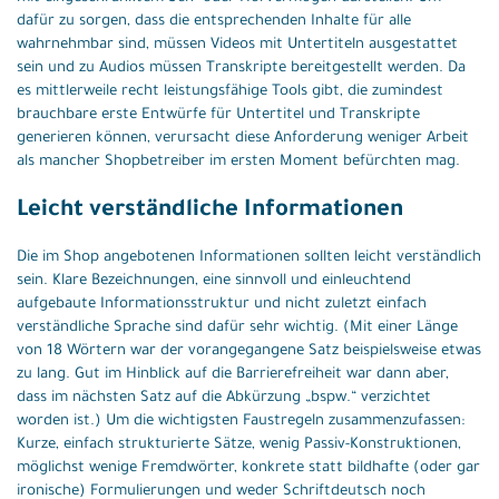
dafür zu sorgen, dass die entsprechenden Inhalte für alle
wahrnehmbar sind, müssen Videos mit Untertiteln ausgestattet
sein und zu Audios müssen Transkripte bereitgestellt werden. Da
es mittlerweile recht leistungsfähige Tools gibt, die zumindest
brauchbare erste Entwürfe für Untertitel und Transkripte
generieren können, verursacht diese Anforderung weniger Arbeit
als mancher Shopbetreiber im ersten Moment befürchten mag.
Leicht verständliche Informationen
Die im Shop angebotenen Informationen sollten leicht verständlich
sein. Klare Bezeichnungen, eine sinnvoll und einleuchtend
aufgebaute Informationsstruktur und nicht zuletzt einfach
verständliche Sprache sind dafür sehr wichtig. (Mit einer Länge
von 18 Wörtern war der vorangegangene Satz beispielsweise etwas
zu lang. Gut im Hinblick auf die Barrierefreiheit war dann aber,
dass im nächsten Satz auf die Abkürzung „bspw.“ verzichtet
worden ist.) Um die wichtigsten Faustregeln zusammenzufassen:
Kurze, einfach strukturierte Sätze, wenig Passiv-Konstruktionen,
möglichst wenige Fremdwörter, konkrete statt bildhafte (oder gar
ironische) Formulierungen und weder Schriftdeutsch noch