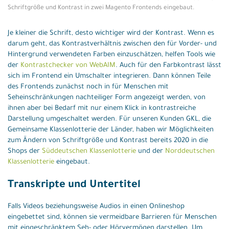
Schriftgröße und Kontrast in zwei Magento Frontends eingebaut.
Je kleiner die Schrift, desto wichtiger wird der Kontrast. Wenn es
darum geht, das Kontrastverhältnis zwischen den für Vorder- und
Hintergrund verwendeten Farben einzuschätzen, helfen Tools wie
der
Kontrastchecker von WebAIM
. Auch für den Farbkontrast lässt
sich im Frontend ein Umschalter integrieren. Dann können Teile
des Frontends zunächst noch in für Menschen mit
Seheinschränkungen nachteiliger Form angezeigt werden, von
ihnen aber bei Bedarf mit nur einem Klick in kontrastreiche
Darstellung umgeschaltet werden. Für unseren Kunden GKL, die
Gemeinsame Klassenlotterie der Länder, haben wir Möglichkeiten
zum Ändern von Schriftgröße und Kontrast bereits 2020 in die
Shops der
Süddeutschen Klassenlotterie
und der
Norddeutschen
Klassenlotterie
eingebaut.
Transkripte und Untertitel
Falls Videos beziehungsweise Audios in einen Onlineshop
eingebettet sind, können sie vermeidbare Barrieren für Menschen
mit eingeschränktem Seh- oder Hörvermögen darstellen. Um