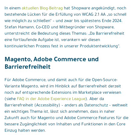
In einem
aktuellen Blog-Beitrag
hat Shopware angekündigt, noch
bestehende Lücken für die Erfüllung von WCAG 2.1 AA „so schnell
wie möglich zu schließen“ – und zwar bis spätestens Ende 2024.
Stefan Hamann, Co-CEO und Mitbegründer von Shopware,
unterstreicht die Bedeutung dieses Themas: „Da Barrierefreiheit
eine fortlaufende Aufgabe ist, verankern wir diesen
kontinuierlichen Prozess fest in unserer Produktentwicklung“.
Magento, Adobe Commerce und
Barrierefreiheit
Für Adobe Commerce, und damit auch für die Open-Source-
Variante Magento, wird im Hinblick auf Barrierefreiheit derzeit
noch auf entsprechende Extensions im Marketplace verwiesen
(siehe
FAQ in der Adobe Experience League
). Aber da
Barrierefreiheit (Accessibility) – anders als Datenschutz – weltweit
ein wichtiges Thema ist, lässt sich annehmen, dass in naher
Zukunft auch für Magento und Adobe Commerce Features für die
bessere Zugänglichkeit von Inhalten und Funktionen in den Core
Einzug halten werden.