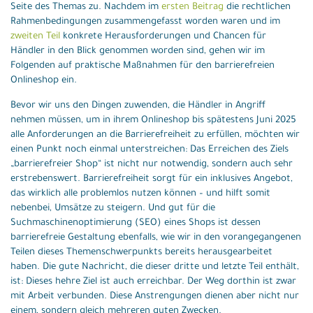
Seite des Themas zu. Nachdem im
ersten Beitrag
die rechtlichen
Rahmenbedingungen zusammengefasst worden waren und im
zweiten Teil
konkrete Herausforderungen und Chancen für
Händler in den Blick genommen worden sind, gehen wir im
Folgenden auf praktische Maßnahmen für den barrierefreien
Onlineshop ein.
Bevor wir uns den Dingen zuwenden, die Händler in Angriff
nehmen müssen, um in ihrem Onlineshop bis spätestens Juni 2025
alle Anforderungen an die Barrierefreiheit zu erfüllen, möchten wir
einen Punkt noch einmal unterstreichen: Das Erreichen des Ziels
„barrierefreier Shop“ ist nicht nur notwendig, sondern auch sehr
erstrebenswert. Barrierefreiheit sorgt für ein inklusives Angebot,
das wirklich alle problemlos nutzen können – und hilft somit
nebenbei, Umsätze zu steigern. Und gut für die
Suchmaschinenoptimierung (SEO) eines Shops ist dessen
barrierefreie Gestaltung ebenfalls, wie wir in den vorangegangenen
Teilen dieses Themenschwerpunkts bereits herausgearbeitet
haben. Die gute Nachricht, die dieser dritte und letzte Teil enthält,
ist: Dieses hehre Ziel ist auch erreichbar. Der Weg dorthin ist zwar
mit Arbeit verbunden. Diese Anstrengungen dienen aber nicht nur
einem, sondern gleich mehreren guten Zwecken.