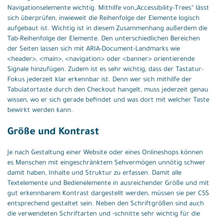
Navigationselemente wichtig. Mithilfe von„Accessibility-Trees“ lässt
sich überprüfen, inwieweit die Reihenfolge der Elemente logisch
aufgebaut ist. Wichtig ist in diesem Zusammenhang außerdem die
Tab-Reihenfolge der Elemente. Den unterschiedlichen Bereichen
der Seiten lassen sich mit ARIA-Document-Landmarks wie
<header>, <main>, <navigation> oder <banner> orientierende
Signale hinzufügen. Zudem ist es sehr wichtig, dass der Tastatur-
Fokus jederzeit klar erkennbar ist. Denn wer sich mithilfe der
Tabulatortaste durch den Checkout hangelt, muss jederzeit genau
wissen, wo er sich gerade befindet und was dort mit welcher Taste
bewirkt werden kann.
Größe und Kontrast
Je nach Gestaltung einer Website oder eines Onlineshops können
es Menschen mit eingeschränktem Sehvermögen unnötig schwer
damit haben, Inhalte und Struktur zu erfassen. Damit alle
Textelemente und Bedienelemente in ausreichender Größe und mit
gut erkennbarem Kontrast dargestellt werden, müssen sie per CSS
entsprechend gestaltet sein. Neben den Schriftgrößen sind auch
die verwendeten Schriftarten und -schnitte sehr wichtig für die