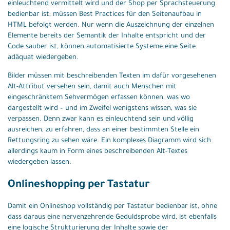
einleuchtend vermittelt wird und der Shop per Sprachsteuerung
bedienbar ist, müssen Best Practices für den Seitenaufbau in
HTML befolgt werden. Nur wenn die Auszeichnung der einzelnen
Elemente bereits der Semantik der Inhalte entspricht und der
Code sauber ist, können automatisierte Systeme eine Seite
adäquat wiedergeben.
Bilder müssen mit beschreibenden Texten im dafür vorgesehenen
Alt-Attribut versehen sein, damit auch Menschen mit
eingeschränktem Sehvermögen erfassen können, was wo
dargestellt wird – und im Zweifel wenigstens wissen, was sie
verpassen. Denn zwar kann es einleuchtend sein und völlig
ausreichen, zu erfahren, dass an einer bestimmten Stelle ein
Rettungsring zu sehen wäre. Ein komplexes Diagramm wird sich
allerdings kaum in Form eines beschreibenden Alt-Textes
wiedergeben lassen.
Onlineshopping per Tastatur
Damit ein Onlineshop vollständig per Tastatur bedienbar ist, ohne
dass daraus eine nervenzehrende Geduldsprobe wird, ist ebenfalls
eine logische Strukturierung der Inhalte sowie der