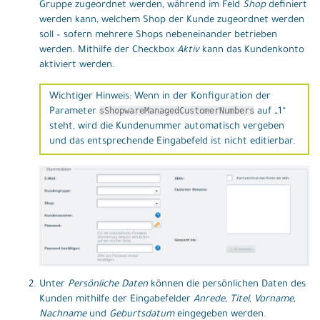
Gruppe zugeordnet werden, während im Feld
Shop
definiert
werden kann, welchem Shop der Kunde zugeordnet werden
soll – sofern mehrere Shops nebeneinander betrieben
werden. Mithilfe der Checkbox
Aktiv
kann das Kundenkonto
aktiviert werden.
Wichtiger Hinweis: Wenn in der Konfiguration der
sShopwareManagedCustomerNumbers
Parameter
auf „1“
steht, wird die Kundenummer automatisch vergeben
und das entsprechende Eingabefeld ist nicht editierbar.
Unter
Persönliche Daten
können die persönlichen Daten des
Kunden mithilfe der Eingabefelder
Anrede
,
Titel
,
Vorname
,
Nachname
und
Geburtsdatum
eingegeben werden.