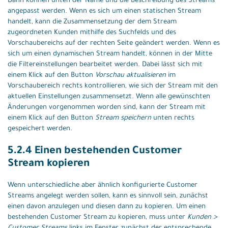
Dann können unten der Name und die Beschreibung des Streams
angepasst werden. Wenn es sich um einen statischen Stream
handelt, kann die Zusammensetzung der dem Stream
zugeordneten Kunden mithilfe des Suchfelds und des
Vorschaubereichs auf der rechten Seite geändert werden. Wenn es
sich um einen dynamischen Stream handelt, können in der Mitte
die Filtereinstellungen bearbeitet werden. Dabei lässt sich mit
einem Klick auf den Button
Vorschau aktualisieren
im
Vorschaubereich rechts kontrollieren, wie sich der Stream mit den
aktuellen Einstellungen zusammensetzt. Wenn alle gewünschten
Änderungen vorgenommen worden sind, kann der Stream mit
einem Klick auf den Button
Stream speichern
unten rechts
gespeichert werden.
5.2.4 Einen bestehenden Customer
Stream kopieren
Wenn unterschiedliche aber ähnlich konfigurierte Customer
Streams angelegt werden sollen, kann es sinnvoll sein, zunächst
einen davon anzulegen und diesen dann zu kopieren. Um einen
bestehenden Customer Stream zu kopieren, muss unter
Kunden >