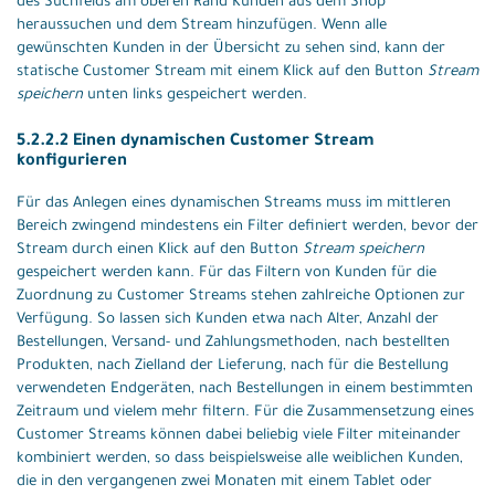
des Suchfelds am oberen Rand Kunden aus dem Shop
heraussuchen und dem Stream hinzufügen. Wenn alle
gewünschten Kunden in der Übersicht zu sehen sind, kann der
statische Customer Stream mit einem Klick auf den Button
Stream
speichern
unten links gespeichert werden.
5.2.2.2 Einen dynamischen Customer Stream
konfigurieren
Für das Anlegen eines dynamischen Streams muss im mittleren
Bereich zwingend mindestens ein Filter definiert werden, bevor der
Stream durch einen Klick auf den Button
Stream speichern
gespeichert werden kann. Für das Filtern von Kunden für die
Zuordnung zu Customer Streams stehen zahlreiche Optionen zur
Verfügung. So lassen sich Kunden etwa nach Alter, Anzahl der
Bestellungen, Versand- und Zahlungsmethoden, nach bestellten
Produkten, nach Zielland der Lieferung, nach für die Bestellung
verwendeten Endgeräten, nach Bestellungen in einem bestimmten
Zeitraum und vielem mehr filtern. Für die Zusammensetzung eines
Customer Streams können dabei beliebig viele Filter miteinander
kombiniert werden, so dass beispielsweise alle weiblichen Kunden,
die in den vergangenen zwei Monaten mit einem Tablet oder