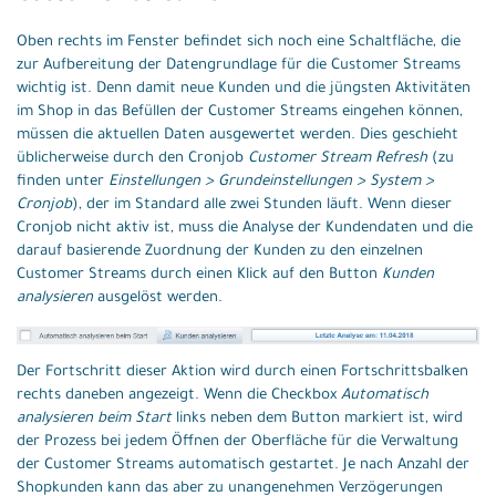
Oben rechts im Fenster befindet sich noch eine Schaltfläche, die
zur Aufbereitung der Datengrundlage für die Customer Streams
wichtig ist. Denn damit neue Kunden und die jüngsten Aktivitäten
im Shop in das Befüllen der Customer Streams eingehen können,
müssen die aktuellen Daten ausgewertet werden. Dies geschieht
üblicherweise durch den Cronjob
Customer Stream Refresh
(zu
finden unter
Einstellungen > Grundeinstellungen > System >
Cronjob
), der im Standard alle zwei Stunden läuft. Wenn dieser
Cronjob nicht aktiv ist, muss die Analyse der Kundendaten und die
darauf basierende Zuordnung der Kunden zu den einzelnen
Customer Streams durch einen Klick auf den Button
Kunden
analysieren
ausgelöst werden.
Der Fortschritt dieser Aktion wird durch einen Fortschrittsbalken
rechts daneben angezeigt. Wenn die Checkbox
Automatisch
analysieren beim Start
links neben dem Button markiert ist, wird
der Prozess bei jedem Öffnen der Oberfläche für die Verwaltung
der Customer Streams automatisch gestartet. Je nach Anzahl der
Shopkunden kann das aber zu unangenehmen Verzögerungen