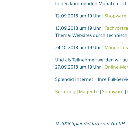
In den kommenden Monaten richte
12.09.2018 um 19 Uhr |
Shopware U
13.09.2018 um 19 Uhr |
Fachvortra
Thema: Websites durch technisc
24.10.2018 um 19 Uhr |
Magento S
Und als Teilnehmer werden wir auc
27.09.2018 um 19 Uhr |
Online-Mar
Splendid Internet – Ihre Full-Serv
Beratung
|
Magento
|
Shopware
|
© 2018 Splendid Internet GmbH