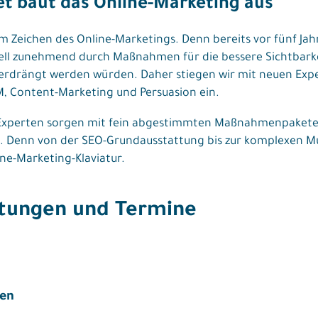
et baut das Online-Marketing aus
im Zeichen des Online-Marketings. Denn bereits vor fünf Jah
nell zunehmend durch Maßnahmen für die bessere Sichtbark
verdrängt werden würden. Daher stiegen wir mit neuen Ex
M, Content-Marketing und Persuasion ein.
n Experten sorgen mit fein abgestimmten Maßnahmenpaketen
. Denn von der SEO-Grundausstattung bis zur komplexen Mu
ne-Marketing-Klaviatur.
ltungen und Termine
gen