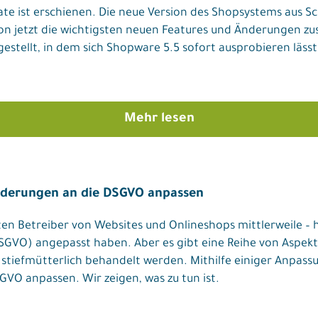
te ist erschienen. Die neue Version des Shopsystems aus Sc
hon jetzt die wichtigsten neuen Features und Änderungen 
stellt, in dem sich Shopware 5.5 sofort ausprobieren lässt
Mehr lesen
nderungen an die DSGVO anpassen
en Betreiber von Websites und Onlineshops mittlerweile – ho
VO) angepasst haben. Aber es gibt eine Reihe von Aspekt
 stiefmütterlich behandelt werden. Mithilfe einiger Anpass
GVO anpassen. Wir zeigen, was zu tun ist.