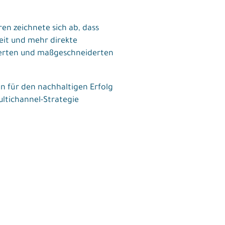
ren zeichnete sich ab, dass
eit und mehr direkte
perten und maßgeschneiderten
 für den nachhaltigen Erfolg
ltichannel-Strategie