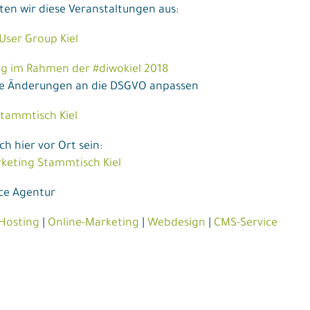
n wir diese Veranstaltungen aus:
ser Group Kiel
g im Rahmen der #diwokiel 2018
he Änderungen an die DSGVO anpassen
tammtisch Kiel
h hier vor Ort sein:
keting Stammtisch Kiel
ice Agentur
Hosting
|
Online-Marketing
|
Webdesign
|
CMS-Service