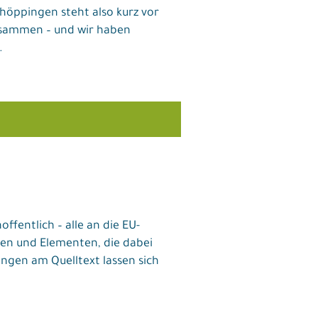
höppingen steht also kurz vor
zusammen – und wir haben
.
ffentlich – alle an die EU-
en und Elementen, die dabei
ungen am Quelltext lassen sich