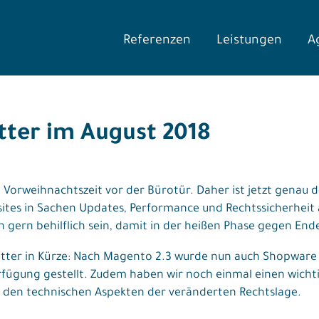
Referenzen
Leistungen
A
tter im August 2018
orweihnachtszeit vor der Bürotür. Daher ist jetzt genau de
ites in Sachen Updates, Performance und Rechtssicherheit
gern behilflich sein, damit in der heißen Phase gegen Ende 
tter in Kürze: Nach Magento 2.3 wurde nun auch Shopware 5.
rfügung gestellt. Zudem haben wir noch einmal einen wich
den technischen Aspekten der veränderten Rechtslage.