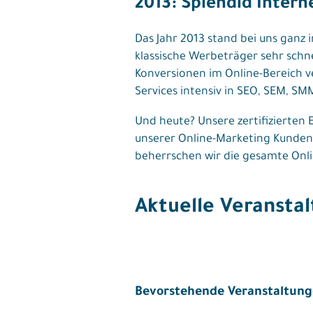
2013: Splendid Intern
Das Jahr 2013 stand bei uns ganz 
klassische Werbeträger sehr sch
Konversionen im Online-Bereich 
Services intensiv in SEO, SEM, SM
Und heute? Unsere zertifizierte
unserer Online-Marketing Kunden
beherrschen wir die gesamte Onli
Aktuelle Veransta
Bevorstehende Veranstaltun