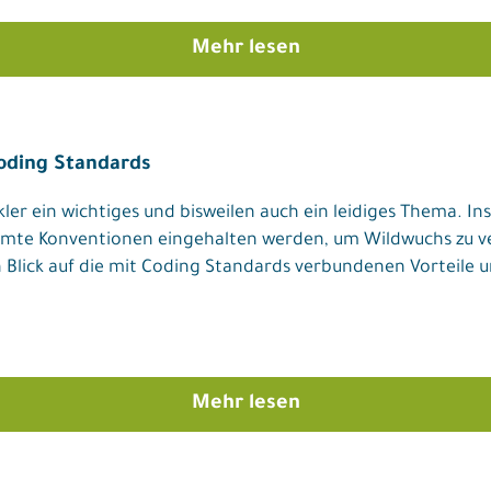
Mehr lesen
Coding Standards
kler ein wichtiges und bisweilen auch ein leidiges Thema. 
timmte Konventionen eingehalten werden, um Wildwuchs zu v
Blick auf die mit Coding Standards verbundenen Vorteile u
Mehr lesen