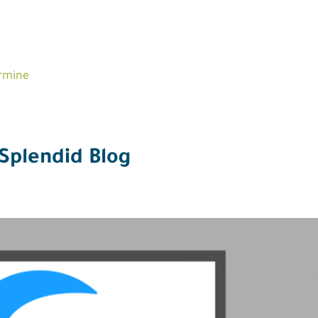
ermine
Splendid Blog