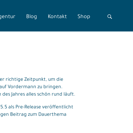
gentur
Blog
Kontakt
Shop
r richtige Zeitpunkt, um die
 auf Vordermann zu bringen.
des Jahres alles schön rund läuft.
5 als Pre-Release veröffentlicht
tigen Beitrag zum Dauerthema