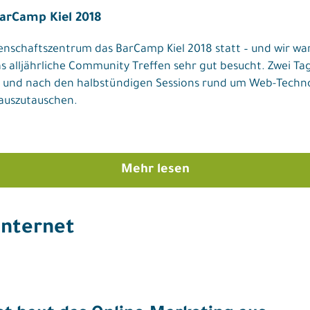
arCamp Kiel 2018
enschaftszentrum das BarCamp Kiel 2018 statt – und wir war
 alljährliche Community Treffen sehr gut besucht. Zwei Ta
vor und nach den halbstündigen Sessions rund um Web-Techn
 auszutauschen.
Mehr lesen
Internet