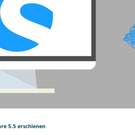
re 5.5 erschienen