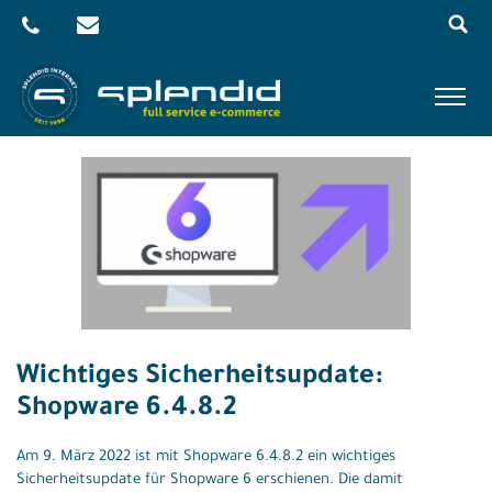
Menu
Skip
to
content
Referenzen
Leistungen
Agentur
Blog
Kontakt
Wichtiges Sicherheitsupdate:
Shop
Shopware 6.4.8.2
Am 9. März 2022 ist mit Shopware 6.4.8.2 ein wichtiges
Sicherheitsupdate für Shopware 6 erschienen. Die damit