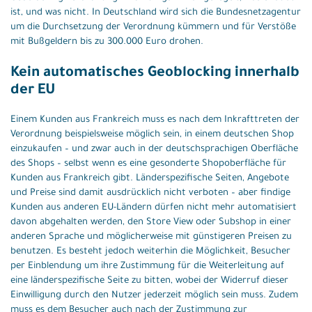
ist, und was nicht. In Deutschland wird sich die Bundesnetzagentur
um die Durchsetzung der Verordnung kümmern und für Verstöße
mit Bußgeldern bis zu 300.000 Euro drohen.
Kein automatisches Geoblocking innerhalb
der EU
Einem Kunden aus Frankreich muss es nach dem Inkrafttreten der
Verordnung beispielsweise möglich sein, in einem deutschen Shop
einzukaufen – und zwar auch in der deutschsprachigen Oberfläche
des Shops – selbst wenn es eine gesonderte Shopoberfläche für
Kunden aus Frankreich gibt. Länderspezifische Seiten, Angebote
und Preise sind damit ausdrücklich nicht verboten – aber findige
Kunden aus anderen EU-Ländern dürfen nicht mehr automatisiert
davon abgehalten werden, den Store View oder Subshop in einer
anderen Sprache und möglicherweise mit günstigeren Preisen zu
benutzen. Es besteht jedoch weiterhin die Möglichkeit, Besucher
per Einblendung um ihre Zustimmung für die Weiterleitung auf
eine länderspezifische Seite zu bitten, wobei der Widerruf dieser
Einwilligung durch den Nutzer jederzeit möglich sein muss. Zudem
muss es dem Besucher auch nach der Zustimmung zur