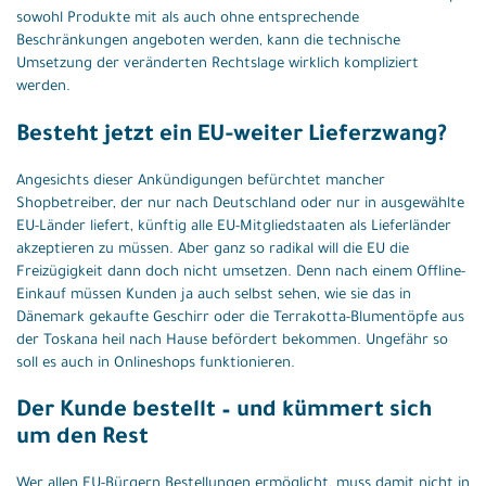
sowohl Produkte mit als auch ohne entsprechende
Beschränkungen angeboten werden, kann die technische
Umsetzung der veränderten Rechtslage wirklich kompliziert
werden.
Besteht jetzt ein EU-weiter Lieferzwang?
Angesichts dieser Ankündigungen befürchtet mancher
Shopbetreiber, der nur nach Deutschland oder nur in ausgewählte
EU-Länder liefert, künftig alle EU-Mitgliedstaaten als Lieferländer
akzeptieren zu müssen. Aber ganz so radikal will die EU die
Freizügigkeit dann doch nicht umsetzen. Denn nach einem Offline-
Einkauf müssen Kunden ja auch selbst sehen, wie sie das in
Dänemark gekaufte Geschirr oder die Terrakotta-Blumentöpfe aus
der Toskana heil nach Hause befördert bekommen. Ungefähr so
soll es auch in Onlineshops funktionieren.
Der Kunde bestellt – und kümmert sich
um den Rest
Wer allen EU-Bürgern Bestellungen ermöglicht, muss damit nicht in