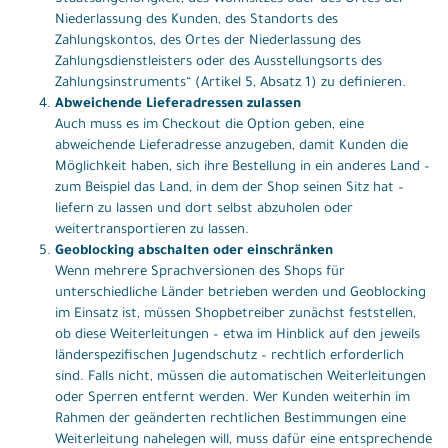
Niederlassung des Kunden, des Standorts des
Zahlungskontos, des Ortes der Niederlassung des
Zahlungsdienstleisters oder des Ausstellungsorts des
Zahlungsinstruments“ (
Artikel 5, Absatz 1
) zu definieren.
Abweichende Lieferadressen zulassen
Auch muss es im Checkout die Option geben, eine
abweichende Lieferadresse anzugeben, damit Kunden die
Möglichkeit haben, sich ihre Bestellung in ein anderes Land –
zum Beispiel das Land, in dem der Shop seinen Sitz hat –
liefern zu lassen und dort selbst abzuholen oder
weitertransportieren zu lassen.
Geoblocking abschalten oder einschränken
Wenn mehrere Sprachversionen des Shops für
unterschiedliche Länder betrieben werden und Geoblocking
im Einsatz ist, müssen Shopbetreiber zunächst feststellen,
ob diese Weiterleitungen – etwa im Hinblick auf den jeweils
länderspezifischen Jugendschutz – rechtlich erforderlich
sind. Falls nicht, müssen die automatischen Weiterleitungen
oder Sperren entfernt werden. Wer Kunden weiterhin im
Rahmen der geänderten rechtlichen Bestimmungen eine
Weiterleitung nahelegen will, muss dafür eine entsprechende