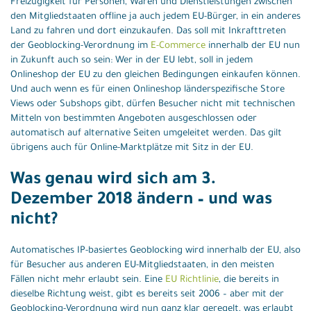
Freizügigkeit für Personen, Waren und Dienstleistungen zwischen
den Mitgliedstaaten offline ja auch jedem EU-Bürger, in ein anderes
Land zu fahren und dort einzukaufen. Das soll mit Inkrafttreten
der Geoblocking-Verordnung im
E-Commerce
innerhalb der EU nun
in Zukunft auch so sein: Wer in der EU lebt, soll in jedem
Onlineshop der EU zu den gleichen Bedingungen einkaufen können.
Und auch wenn es für einen Onlineshop länderspezifische Store
Views oder Subshops gibt, dürfen Besucher nicht mit technischen
Mitteln von bestimmten Angeboten ausgeschlossen oder
automatisch auf alternative Seiten umgeleitet werden. Das gilt
übrigens auch für Online-Marktplätze mit Sitz in der EU.
Was genau wird sich am 3.
Dezember 2018 ändern – und was
nicht?
Automatisches IP-basiertes Geoblocking wird innerhalb der EU, also
für Besucher aus anderen EU-Mitgliedstaaten, in den meisten
Fällen nicht mehr erlaubt sein. Eine
EU Richtlinie
, die bereits in
dieselbe Richtung weist, gibt es bereits seit 2006 – aber mit der
Geoblocking-Verordnung wird nun ganz klar geregelt, was erlaubt