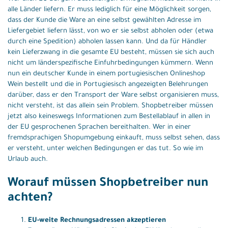
alle Länder liefern. Er muss lediglich für eine Möglichkeit sorgen,
dass der Kunde die Ware an eine selbst gewählten Adresse im
Liefergebiet liefern lässt, von wo er sie selbst abholen oder (etwa
durch eine Spedition) abholen lassen kann. Und da für Händler
kein Lieferzwang in die gesamte EU besteht, müssen sie sich auch
nicht um länderspezifische Einfuhrbedingungen kümmern. Wenn
nun ein deutscher Kunde in einem portugiesischen Onlineshop
Wein bestellt und die in Portugiesisch angezeigten Belehrungen
darüber, dass er den Transport der Ware selbst organisieren muss,
nicht versteht, ist das allein sein Problem. Shopbetreiber müssen
jetzt also keineswegs Informationen zum Bestellablauf in allen in
der EU gesprochenen Sprachen bereithalten. Wer in einer
fremdsprachigen Shopumgebung einkauft, muss selbst sehen, dass
er versteht, unter welchen Bedingungen er das tut. So wie im
Urlaub auch.
Worauf müssen Shopbetreiber nun
achten?
EU-weite Rechnungsadressen akzeptieren