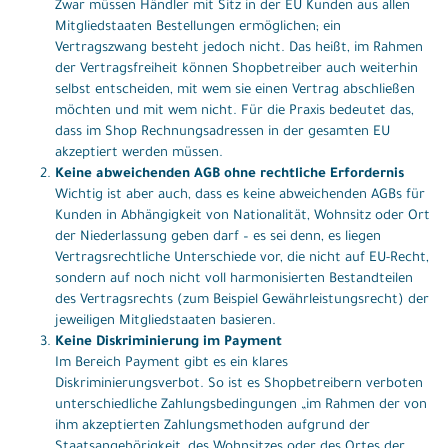
Zwar müssen Händler mit Sitz in der EU Kunden aus allen
Mitgliedstaaten Bestellungen ermöglichen; ein
Vertragszwang besteht jedoch nicht. Das heißt, im Rahmen
der Vertragsfreiheit können Shopbetreiber auch weiterhin
selbst entscheiden, mit wem sie einen Vertrag abschließen
möchten und mit wem nicht. Für die Praxis bedeutet das,
dass im Shop Rechnungsadressen in der gesamten EU
akzeptiert werden müssen.
Keine abweichenden AGB ohne rechtliche Erfordernis
Wichtig ist aber auch, dass es keine abweichenden AGBs für
Kunden in Abhängigkeit von Nationalität, Wohnsitz oder Ort
der Niederlassung geben darf – es sei denn, es liegen
Vertragsrechtliche Unterschiede vor, die nicht auf EU-Recht,
sondern auf noch nicht voll harmonisierten Bestandteilen
des Vertragsrechts (zum Beispiel Gewährleistungsrecht) der
jeweiligen Mitgliedstaaten basieren.
Keine Diskriminierung im Payment
Im Bereich Payment gibt es ein klares
Diskriminierungsverbot. So ist es Shopbetreibern verboten
unterschiedliche Zahlungsbedingungen „im Rahmen der von
ihm akzeptierten Zahlungsmethoden aufgrund der
Staatsangehörigkeit, des Wohnsitzes oder des Ortes der