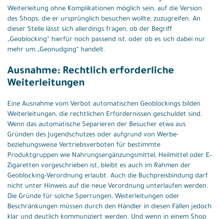
Weiterleitung ohne Komplikationen möglich sein, auf die Version
des Shops, die er ursprünglich besuchen wollte, zuzugreifen. An
dieser Stelle lässt sich allerdings fragen, ob der Begriff
„Geoblocking“ hierfür noch passend ist, oder ob es sich dabei nur
mehr um „Geonudging“ handelt.
Ausnahme: Rechtlich erforderliche
Weiterleitungen
Eine Ausnahme vom Verbot automatischen Geoblockings bilden
Weiterleitungen, die rechtlichen Erfordernissen geschuldet sind.
Wenn das automatische Separieren der Besucher etwa aus
Gründen des Jugendschutzes oder aufgrund von Werbe-
beziehungsweise Vertriebsverboten für bestimmte
Produktgruppen wie Nahrungsergänzungsmittel, Heilmittel oder E-
Zigaretten vorgeschrieben ist, bleibt es auch im Rahmen der
Geoblocking-Verordnung erlaubt. Auch die Buchpreisbindung darf
nicht unter Hinweis auf die neue Verordnung unterlaufen werden.
Die Gründe für solche Sperrungen, Weiterleitungen oder
Beschränkungen müssen durch den Händler in diesen Fällen jedoch
klar und deutlich kommuniziert werden. Und wenn in einem Shop