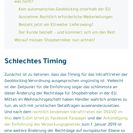
was nicht?
Kein automatisches Geoblocking innerhalb der EU
Ausnahme: Rechtlich erforderliche Weiterleitungen
Besteht jetzt ein EU-weiter Lieferzwang?
Der Kunde bestellt – und kümmert sich um den Rest
Worauf müssen Shopbetreiber nun achten?
Schlechtes Timing
Zunächst ist zu betonen, dass das Timing für das Inkrafttreten der
Geoblocking-Verordnung ausgesprochen ungünstig ist. Vielleicht
ist der Zeitpunkt für die Einführung sogar das schlimmste an
dieser Änderung der Rechtslage für Shopbetreiber in der EU.
Mitten im Weihnachtsgeschäft haben Händler wahrlich anderes zu
tun, als sich mit juristischen Detailfragen auseinanderzusetzen.
Und nach dem
rechtlich bindenden Inkrafttreten der DSGVO im
Mai
, dem
EuGH Urteil zu Facebook Fanpages
und der
Ankündigung
der Einführung des Verpackungsgesetzes
zum 1. Januar 2019 ist
eine weitere Änderung der Rechtslage auf europäischer Ebene so