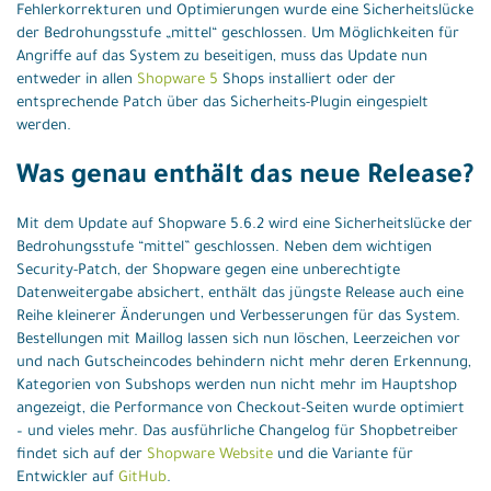
Fehlerkorrekturen und Optimierungen wurde eine Sicherheitslücke
der Bedrohungsstufe „mittel“ geschlossen. Um Möglichkeiten für
Angriffe auf das System zu beseitigen, muss das Update nun
entweder in allen
Shopware 5
Shops installiert oder der
entsprechende Patch über das Sicherheits-Plugin eingespielt
werden.
Was genau enthält das neue Release?
Mit dem Update auf Shopware 5.6.2 wird eine Sicherheitslücke der
Bedrohungsstufe “mittel” geschlossen. Neben dem wichtigen
Security-Patch, der Shopware gegen eine unberechtigte
Datenweitergabe absichert, enthält das jüngste Release auch eine
Reihe kleinerer Änderungen und Verbesserungen für das System.
Bestellungen mit Maillog lassen sich nun löschen, Leerzeichen vor
und nach Gutscheincodes behindern nicht mehr deren Erkennung,
Kategorien von Subshops werden nun nicht mehr im Hauptshop
angezeigt, die Performance von Checkout-Seiten wurde optimiert
– und vieles mehr. Das ausführliche Changelog für Shopbetreiber
findet sich auf der
Shopware Website
und die Variante für
Entwickler auf
GitHub
.