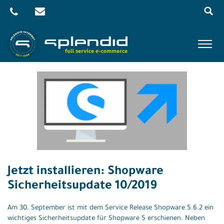
Menu
Skip
to
content
Referenzen
Leistungen
Agentur
Blog
Kontakt
Jetzt installieren: Shopware
Shop
Sicherheitsupdate 10/2019
Am 30. September ist mit dem Service Release Shopware 5.6.2 ein
wichtiges Sicherheitsupdate für Shopware 5 erschienen. Neben