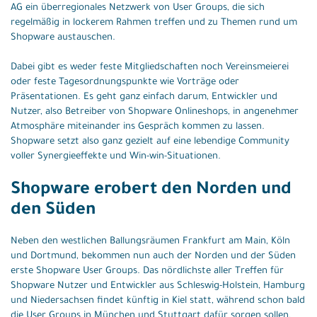
AG ein überregionales Netzwerk von User Groups, die sich
regelmäßig in lockerem Rahmen treffen und zu Themen rund um
Shopware austauschen.
Dabei gibt es weder feste Mitgliedschaften noch Vereinsmeierei
oder feste Tagesordnungspunkte wie Vorträge oder
Präsentationen. Es geht ganz einfach darum, Entwickler und
Nutzer, also Betreiber von Shopware Onlineshops, in angenehmer
Atmosphäre miteinander ins Gespräch kommen zu lassen.
Shopware setzt also ganz gezielt auf eine lebendige Community
voller Synergieeffekte und Win-win-Situationen.
Shopware erobert den Norden und
den Süden
Neben den westlichen Ballungsräumen Frankfurt am Main, Köln
und Dortmund, bekommen nun auch der Norden und der Süden
erste Shopware User Groups. Das nördlichste aller Treffen für
Shopware Nutzer und Entwickler aus Schleswig-Holstein, Hamburg
und Niedersachsen findet künftig in Kiel statt, während schon bald
die User Groups in München und Stuttgart dafür sorgen sollen,