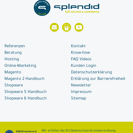
Referenzen
Kontakt
Beratung
Know-how
Hosting
FAQ Videos
Online-Marketing
Kunden Login
Magento
Datenschutzerklärung
Magento 2 Handbuch
Erklärung zur Barrierefreiheit
Shopware
Newsletter
Shopware 5 Handbuch
Impressum
Shopware 6 Handbuch
Sitemap
Wir erfüllen die EU-Datenschutz-Grundverordnung