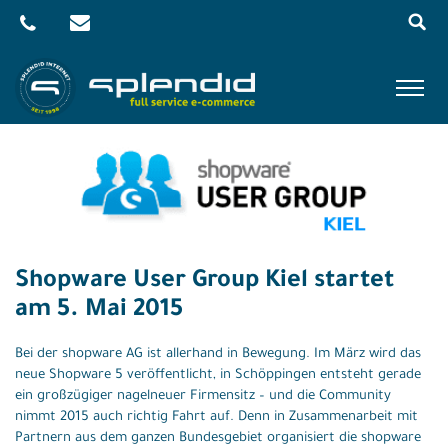
Menu
Skip
to
content
Referenzen
Leistungen
Agentur
Blog
Shopware User Group Kiel startet
am 5. Mai 2015
Kontakt
Bei der shopware AG ist allerhand in Bewegung. Im März wird das
Shop
neue Shopware 5 veröffentlicht, in Schöppingen entsteht gerade
ein großzügiger nagelneuer Firmensitz – und die Community
nimmt 2015 auch richtig Fahrt auf. Denn in Zusammenarbeit mit
Partnern aus dem ganzen Bundesgebiet organisiert die shopware