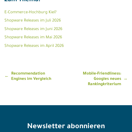
Zum Thema:
E-Commerce-Hochburg Kiel?
Shopware Releases im Juli 2026
Shopware Releases im Juni 2026
Shopware Releases im Mai 2026
Shopware Releases im April 2026
Beitragsnavigation
Recommendation
Mobile-Friendliness:
Engines im Vergleich
Googles neues
Rankingkriterium
Newsletter abonnieren