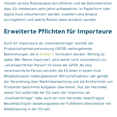
müssen sie eine Risikoanalyse durchführen und die Dokumentation
dazu für mindestens zehn Jahre aufbewahren. In Papierform oder
digital muss dokumentiert werden, inwiefern eine Analyse
durchgeführt und welche Risiken dabei entdeckt wurden.
Erweiterte Pflichten für Importeure
Auch für Importeure als „Inverkehrbringer“ enthält die
Produktsicherheitsverordnung (GPSR) weitergehende
Bestimmungen, die in
Artikel 11
formuliert werden. Wichtig ist
dabei: Wer Waren importiert, wird damit nicht automatisch zur
„verantwortlichen Person“ im Sinne der GPSR. Als eine
verantwortliche Person versteht die EU einen in einem ihrer
Mitgliedstaaten niedergelassenen Wirtschaftsakteur, der gemäß
der Verordnung über Marktüberwachung und die Konformität von
Produkten bestimmte Aufgaben übernimmt. Hat der Hersteller
seinen Sitz außerhalb der EU, kann der Importeur als
„Inverkehrbringer“ oder auch ein vom Hersteller beauftragter
Bevollmächtigter beziehungsweise ein Fulfillment-Dienstleister mit
Niederlassung in der EU sein.