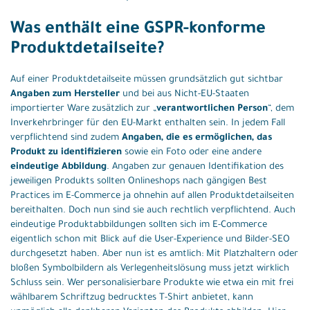
Was enthält eine GSPR-konforme
Produktdetailseite?
Auf einer Produktdetailseite müssen grundsätzlich gut sichtbar
Angaben zum Hersteller
und bei aus Nicht-EU-Staaten
importierter Ware zusätzlich zur „
verantwortlichen Person
“, dem
Inverkehrbringer für den EU-Markt enthalten sein. In jedem Fall
verpflichtend sind zudem
Angaben, die es ermöglichen, das
Produkt zu identifizieren
sowie ein Foto oder eine andere
eindeutige Abbildung
. Angaben zur genauen Identifikation des
jeweiligen Produkts sollten Onlineshops nach gängigen Best
Practices im E-Commerce ja ohnehin auf allen Produktdetailseiten
bereithalten. Doch nun sind sie auch rechtlich verpflichtend. Auch
eindeutige Produktabbildungen sollten sich im E-Commerce
eigentlich schon mit Blick auf die User-Experience und Bilder-SEO
durchgesetzt haben. Aber nun ist es amtlich: Mit Platzhaltern oder
bloßen Symbolbildern als Verlegenheitslösung muss jetzt wirklich
Schluss sein. Wer personalisierbare Produkte wie etwa ein mit frei
wählbarem Schriftzug bedrucktes T-Shirt anbietet, kann