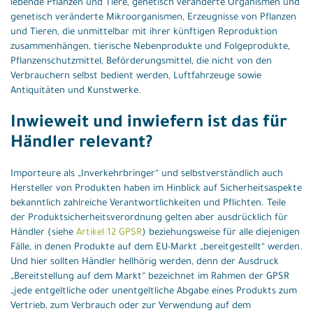
lebende Pflanzen und Tiere, genetisch veränderte Organismen und
genetisch veränderte Mikroorganismen, Erzeugnisse von Pflanzen
und Tieren, die unmittelbar mit ihrer künftigen Reproduktion
zusammenhängen, tierische Nebenprodukte und Folgeprodukte,
Pflanzenschutzmittel, Beförderungsmittel, die nicht von den
Verbrauchern selbst bedient werden, Luftfahrzeuge sowie
Antiquitäten und Kunstwerke.
Inwieweit und inwiefern ist das für
Händler relevant?
Importeure als „Inverkehrbringer“ und selbstverständlich auch
Hersteller von Produkten haben im Hinblick auf Sicherheitsaspekte
bekanntlich zahlreiche Verantwortlichkeiten und Pflichten. Teile
der Produktsicherheitsverordnung gelten aber ausdrücklich für
Händler (siehe
Artikel 12 GPSR
) beziehungsweise für alle diejenigen
Fälle, in denen Produkte auf dem EU-Markt „bereitgestellt“ werden.
Und hier sollten Händler hellhörig werden, denn der Ausdruck
„Bereitstellung auf dem Markt“ bezeichnet im Rahmen der GPSR
„jede entgeltliche oder unentgeltliche Abgabe eines Produkts zum
Vertrieb, zum Verbrauch oder zur Verwendung auf dem