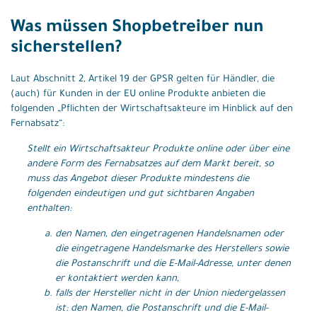
Was müssen Shopbetreiber nun
sicherstellen?
Laut Abschnitt 2, Artikel 19 der GPSR gelten für Händler, die
(auch) für Kunden in der EU online Produkte anbieten die
folgenden „Pflichten der Wirtschaftsakteure im Hinblick auf den
Fernabsatz“:
Stellt ein Wirtschaftsakteur Produkte online oder über eine
andere Form des Fernabsatzes auf dem Markt bereit, so
muss das Angebot dieser Produkte mindestens die
folgenden eindeutigen und gut sichtbaren Angaben
enthalten:
den Namen, den eingetragenen Handelsnamen oder
die eingetragene Handelsmarke des Herstellers sowie
die Postanschrift und die E-Mail-Adresse, unter denen
er kontaktiert werden kann,
falls der Hersteller nicht in der Union niedergelassen
ist: den Namen, die Postanschrift und die E-Mail-