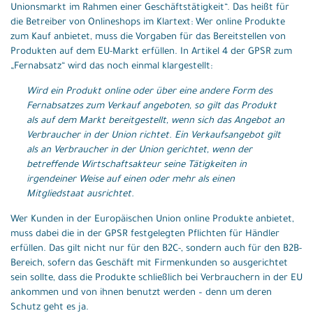
Unionsmarkt im Rahmen einer Geschäftstätigkeit“. Das heißt für
die Betreiber von Onlineshops im Klartext: Wer online Produkte
zum Kauf anbietet, muss die Vorgaben für das Bereitstellen von
Produkten auf dem EU-Markt erfüllen. In Artikel 4 der GPSR zum
„Fernabsatz“ wird das noch einmal klargestellt:
Wird ein Produkt online oder über eine andere Form des
Fernabsatzes zum Verkauf angeboten, so gilt das Produkt
als auf dem Markt bereitgestellt, wenn sich das Angebot an
Verbraucher in der Union richtet. Ein Verkaufsangebot gilt
als an Verbraucher in der Union gerichtet, wenn der
betreffende Wirtschaftsakteur seine Tätigkeiten in
irgendeiner Weise auf einen oder mehr als einen
Mitgliedstaat ausrichtet.
Wer Kunden in der Europäischen Union online Produkte anbietet,
muss dabei die in der GPSR festgelegten Pflichten für Händler
erfüllen. Das gilt nicht nur für den B2C-, sondern auch für den B2B-
Bereich, sofern das Geschäft mit Firmenkunden so ausgerichtet
sein sollte, dass die Produkte schließlich bei Verbrauchern in der EU
ankommen und von ihnen benutzt werden – denn um deren
Schutz geht es ja.