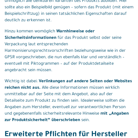
unmöglich alle denkbaren Varianten des Produkts abbilden. Hier
sollte also ein Beispielbild genügen – sofern das Produkt (mit einem
Beispielschriftzug) in seinen tatsächlichen Eigenschaften darauf
deutlich zu erkennen ist.
Hinzu kommen womöglich
Warnhinweise oder
Sicherheitsinformationen
für das Produkt selbst oder seine
Verpackung laut entsprechenden
Harmonisierungsrechtsvorschriften beziehungsweise wie in der
GPSR vorgeschrieben, die nun ebenfalls klar und verständlich –
eventuell mit Piktogrammen – auf der Produktdetailseite
angebracht sein müssen.
Wichtig ist dabei:
Verlinkungen auf andere Seiten oder Websites
reichen nicht aus.
Alle diese Informationen müssen wirklich
unmittelbar auf der Seite mit dem Angebot, also auf der
Detailseite zum Produkt zu finden sein. Idealerweise sollten die
Angaben zum Hersteller, eventuell zur verantwortlichen Person
und gegebenenfalls sicherheitsrelevante Hinweise
mit „Angaben
zur Produktsicherheit“ überschrieben
sein.
Erweiterte Pflichten für Hersteller