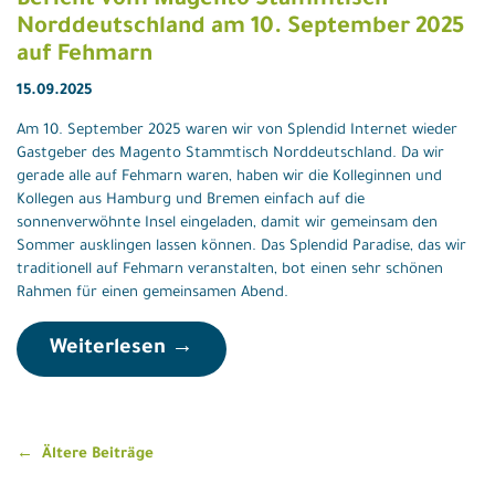
Bericht vom Magento Stammtisch
Norddeutschland am 10. September 2025
auf Fehmarn
15.09.2025
Am 10. September 2025 waren wir von Splendid Internet wieder
Gastgeber des Magento Stammtisch Norddeutschland. Da wir
gerade alle auf Fehmarn waren, haben wir die Kolleginnen und
Kollegen aus Hamburg und Bremen einfach auf die
sonnenverwöhnte Insel eingeladen, damit wir gemeinsam den
Sommer ausklingen lassen können. Das Splendid Paradise, das wir
traditionell auf Fehmarn veranstalten, bot einen sehr schönen
Rahmen für einen gemeinsamen Abend.
Weiterlesen →
Beitragsnavigation
Ältere Beiträge