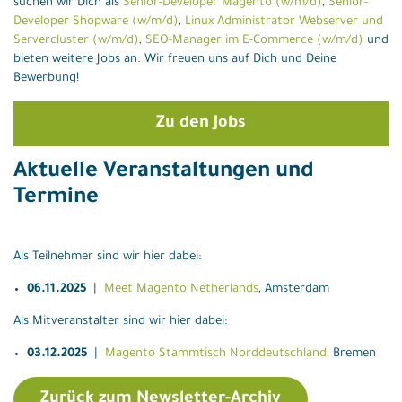
suchen wir Dich als
Senior-Developer Magento (w/m/d)
,
Senior-
Developer Shopware (w/m/d)
,
Linux Administrator Webserver und
Servercluster (w/m/d)
,
SEO-Manager im E-Commerce (w/m/d)
und
bieten weitere Jobs an. Wir freuen uns auf Dich und Deine
Bewerbung!
Zu den Jobs
Aktuelle Veranstaltungen und
Termine
Als Teilnehmer sind wir hier dabei:
06.11.2025
|
Meet Magento Netherlands
, Amsterdam
Als Mitveranstalter sind wir hier dabei:
03.12.2025
|
Magento Stammtisch Norddeutschland
, Bremen
Zurück zum Newsletter-Archiv