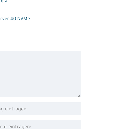
e XL
rver 40 NVMe