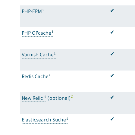
✔
PHP-FPM
✔
PHP OPcache
✔
Varnish Cache
✔
Redis Cache
2
✔
New Relic
(optional)
✔
Elasticsearch Suche