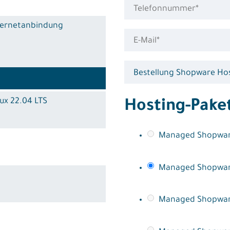
nternetanbindung
ux 22.04 LTS
Hosting-Pake
Managed Shopwar
Managed Shopwa
Managed Shopwar