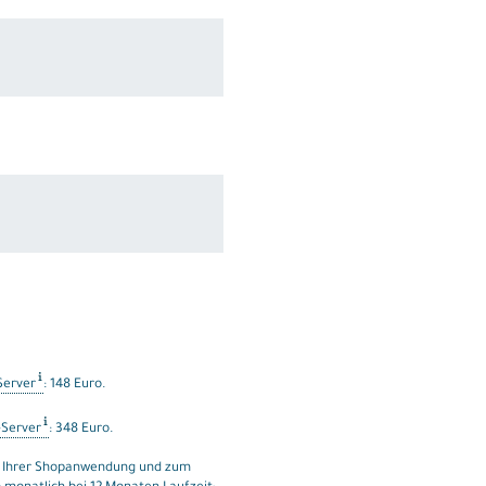
Server
: 148 Euro.
-Server
: 348 Euro.
g Ihrer Shopanwendung und zum