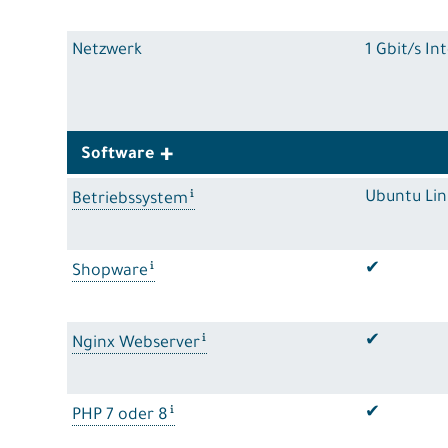
Netzwerk
1 Gbit/s I
Software
Ubuntu Lin
Betriebssystem
✔
Shopware
✔
Nginx Webserver
✔
PHP 7 oder 8