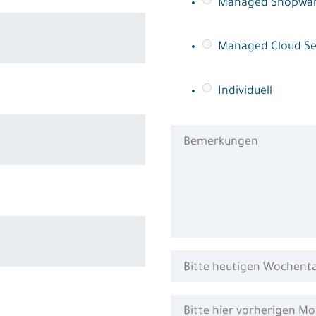
Managed Shopwar
Managed Cloud Se
Individuell