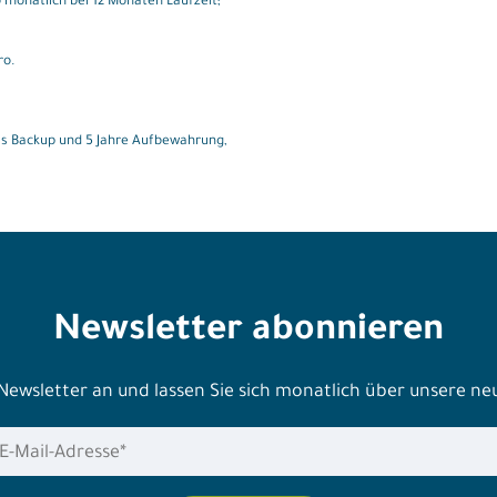
onatlich bei 12 Monaten Laufzeit;
ro.
hes Backup und 5 Jahre Aufbewahrung,
Newsletter abonnieren
 Newsletter an und lassen Sie sich monatlich über unsere n