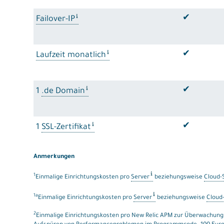
✔
Failover-IP
✔
Laufzeit monatlich
✔
1
.de Domain
✔
1
SSL-Zertifikat
Anmerkungen
1
Einmalige Einrichtungskosten pro
Server
beziehungsweise
Cloud-
1a
Einmalige Einrichtungskosten pro
Server
beziehungsweise
Cloud
2
Einmalige Einrichtungskosten pro New Relic APM zur Überwachun