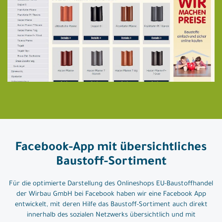
Facebook-App mit übersichtliches
Baustoff-Sortiment
Für die optimierte Darstellung des Onlineshops EU-Baustoffhandel
der Wirbau GmbH bei Facebook haben wir eine Facebook App
entwickelt, mit deren Hilfe das Baustoff-Sortiment auch direkt
innerhalb des sozialen Netzwerks übersichtlich und mit